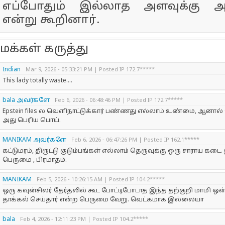
எப்போதும் இல்லாத அளவுக்கு அதி
என்று கூறினார்.
மக்கள் கருத்து
Indian
Mar 9, 2026 - 05:33:21 PM | Posted IP 172.7*****
This lady totally waste....
bala அவர்களே
Feb 6, 2026 - 06:48:46 PM | Posted IP 172.7*****
Epstein files ல வெளிநாட்டுக்கார் பண்ணது எல்லாம் உண்மை, ஆனால
அது பெரிய பொய்.
MANIKAM அவர்களே
Feb 6, 2026 - 06:47:26 PM | Posted IP 162.1*****
கட்டுமரம், திருட்டு குடும்பங்கள் எல்லாம் தெருவுக்கு ஒரு சாராய கடை
பெருமை , பிரமாதம்.
MANIKAM
Feb 5, 2026 - 10:26:15 AM | Posted IP 104.2*****
ஒரு கவுன்சிலர் தேர்தலில் கூட போட்டிபோடாத இந்த தற்குறி மாமி 
தாக்கல் செய்தார் என்ற பெருமை வேறு. வெட்கமாக இல்லையா
bala
Feb 4, 2026 - 12:11:23 PM | Posted IP 104.2*****