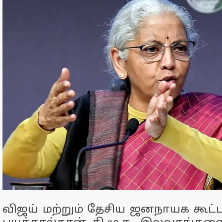
விஜய் மற்றும் தேசிய ஜனநாயக கூட