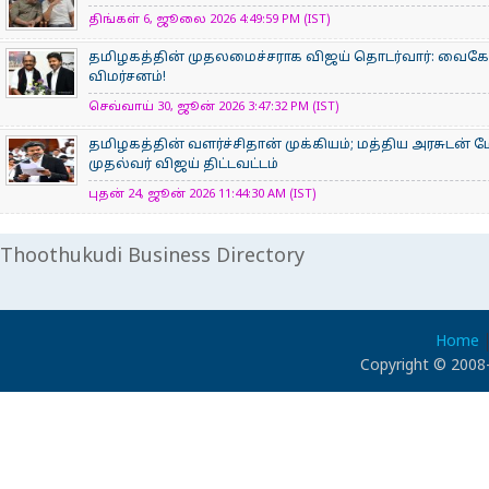
திங்கள் 6, ஜூலை 2026 4:49:59 PM (IST)
தமிழகத்தின் முதலமைச்சராக விஜய் தொடர்வார்: வைகோ நம
விமர்சனம்!
செவ்வாய் 30, ஜூன் 2026 3:47:32 PM (IST)
தமிழகத்தின் வளர்ச்சிதான் முக்கியம்; மத்திய அரசுடன் 
முதல்வர் விஜய் திட்டவட்டம்
புதன் 24, ஜூன் 2026 11:44:30 AM (IST)
Thoothukudi Business Directory
Home
Copyright © 2008