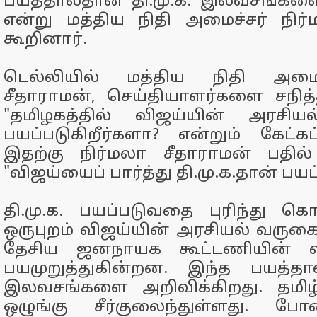
பயத்தால்தான் தி.மு.க. இலவசங்கள
என்று மத்திய நிதி அமைச்சர் நிர
கூறினார்.
டெல்லியில் மத்திய நிதி அமைச
சீதாராமன், செய்தியாளர்களை சநித்
"தமிழகத்தில் விஜய்யின் அரசிய
பயப்படுகிறீர்களா? என்றும் கேட்கப
இதற்கு நிர்மலா சீதாராமன் பதில்
"விஜய்யைப் பார்த்து தி.மு.க.தான் பய
தி.மு.க. பயப்படுவதை புரிந்து கொ
ஒருபுறம் விஜய்யின் அரசியல் வருகை
தேசிய ஜனநாயக கூட்டணியின்
பயமுறுத்துகின்றன. இந்த பயத்தால
இலவசங்களை அறிவிக்கிறது. தமிழ்நா
ஒழுங்கு சீர்குலைந்துள்ளது. ப