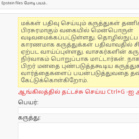
Epstein files மோடி பயம்..
மக்கள் பதிவு செய்யும் கருத்துகள் தண
பிரசுரமாகும் வகையில் மென்பொருள்
வடிவமைக்கப்பட்டுள்ளது. தொழில்நுட்
காரணமாக கருத்துக்கள் பதிவாவதில் ச
ஏற்பட வாய்ப்புள்ளது. வாசகர்களின் கரு
நிர்வாகம் பொறுப்பாக மாட்டார்கள். நாக
பிறர் மனதை புண்படுத்தகூடிய கருத்த
வார்த்தைகளைப் பயன்படுத்துவதை தவிர
கேட்டுக்கொள்கிறோம்.
ஆங்கிலத்தில் தட்டச்சு செய்ய Ctrl+G -ஐ அ
பெயர்:
கருத்து: