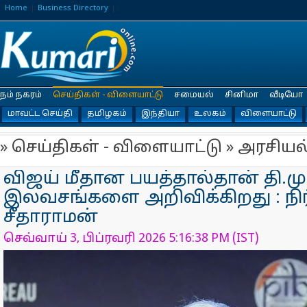
Home
Business Directory
நம் நகரம்
செய்திகள் - விளையாட்டு
சமையல்
சினிமா
வீடியோ
மாவட்ட செய்தி
தமிழகம்
இந்தியா
உலகம்
விளையாட்டு
» செய்திகள் - விளையாட்டு » அரசியல
விஜய் மீதான பயத்தால்தான் தி.மு
இலவசங்களை அறிவிக்கிறது : நி
சீதாராமன்
செவ்வாய் 3, பிப்ரவரி 2026 5:16:38 PM (IST)