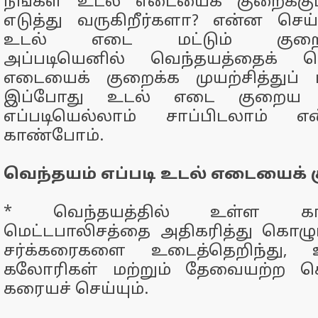
நீங்கள் உடல் எடையைக் குறைக்கு
எடுத்து வருகிறீர்களா? என்ன செய
உடல் எடை மட்டும் குறையமா
அப்படியெனில் வெந்தயத்தைக் 
எடையைக் குறைக்க முயற்சித்துப் ப
இப்போது உடல் எடை குறைய வ
எப்படியெல்லாம் சாப்பிடலாம் என
காண்போம்.
வெந்தயம் எப்படி உடல் எடையைக் 
* வெந்தயத்தில் உள்ள கால
மெட்டபாலிசத்தை அதிகரித்து கொழுப்ப
சர்க்கரைகளை உடைத்தெறிந்து,
கலோரிகள் மற்றும் தேவையற்ற கொ
கரையச் செய்யும்.