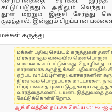
செரிமானத்தை சீராக்கி, இரத்த 
கட்டுப்படுத்தும். அதிலும் வெந்தய 
தூள் மற்றும் இஞ்சி சேர்த்து க
குடித்தால், இன்னும் சிறப்பான பலனை
மக்கள் கருத்து
மக்கள் பதிவு செய்யும் கருத்துகள் தண
பிரசுரமாகும் வகையில் மென்பொருள்
வடிவமைக்கப்பட்டுள்ளது. தொழில்நுட்
காரணமாக கருத்துக்கள் பதிவாவதில் ச
ஏற்பட வாய்ப்புள்ளது. வாசகர்களின் கரு
நிர்வாகம் பொறுப்பாக மாட்டார்கள். நாக
பிறர் மனதை புண்படுத்தகூடிய கருத்த
வார்த்தைகளைப் பயன்படுத்துவதை தவிர
கேட்டுக்கொள்கிறோம்.
ஆங்கிலத்தில் தட்டச்சு செய்ய Ctrl+G -ஐ அ