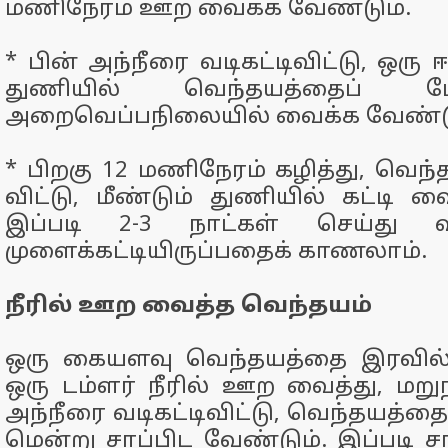
மணிநேரம் ஊற வைக்க வேண்டும்.
* பின் அந்நீரை வடிகட்டிவிட்டு, ஒர
துணியில் வெந்தயத்தைப் போ
அறைவெப்பநிலையில் வைக்க வேண்டு
* பிறகு 12 மணிநேரம் கழித்து, வெந்
விட்டு, மீண்டும் துணியில் கட்டி வ
இப்படி 2-3 நாட்கள் செய்து 
முளைக்கட்டியிருப்பதைக் காணலாம்.
நீரில் ஊற வைத்த வெந்தயம்
ஒரு கையளவு வெந்தயத்தை இரவில் ப
ஒரு டம்ளர் நீரில் ஊற வைத்து, மற
அந்நீரை வடிகட்டிவிட்டு, வெந்தயத்த
மென்று சாப்பிட வேண்டும். இப்படி சாப