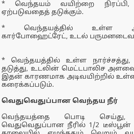
* வெந்தயம் வயிற்றை நிரப்பி, 
ஏற்படுவதைத் தடுக்கும்.
* வெந்தயத்தில் உள்ள ஆ
கார்போஹைட்ரேட், உடல் பருமனடைவதை
* வெந்தயத்தில் உள்ள நார்ச்சத்து,
தடுத்து, உடலின் மெட்டபாலிச அளவை 
இதன் காரணமாக அடிவயிற்றில் உள்ள
கரைக்கப்படும்.
வெதுவெதுப்பான வெந்தய நீர்
வெந்தயத்தை பொடி செய்து,
வெதுவெதுப்பான நீரில் 1/2 டீஸ்பூன் ச
காலையில் எழுந்ததும் வெறும் வயி