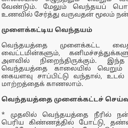
வேண்டும். மேலும் வெந்தயப் ப
உணவில் சேர்த்து வருவதன் மூலம் நன்ம
முளைக்கட்டிய வெந்தயம்
வெந்தயத்தை முளைக்கட்ட வைத்
வைட்டமின்களும், கனிமச்சத்துக்
அளவில் நிறைந்திருக்கும். இந்த
வெந்தயத்தை காலையில் வெறும் வ
கையளவு சாப்பிட்டு வந்தால், உடல
மாற்றத்தைக் காணலாம்.
வெந்தயத்தை முளைக்கட்டச் செய்வத
* முதலில் வெந்தயத்தை நீரில் நன
பெரிய கிண்ணத்தில் போட்டு, தண்ண