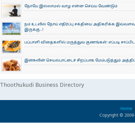
நோயே இல்லாமல் வாழ என்ன செய்ய வேண்டும்
நம் உடலில் நோய் எதிர்ப்பு சக்தியை அதிகரிக்க இவ்வ
இருக்கு…!
பப்பாளி விதைகளில் மருத்துவ குணங்கள்: ​எப்படி சாப்பி
இன்சுலின் செயல்பாட்டைச் சிறப்பாக மேம்படுத்தும் அத்திப்
Thoothukudi Business Directory
Home
Copyright © 2008