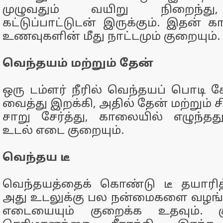
முழுவதும் வயிறு நிறைந்து,
கட்டுப்பாட்டுடன் இருக்கும். இதன
உணவுகளின் மீது நாட்டமும் குறையும்.
வெந்தயம் மற்றும் தேன்
ஒரு டம்ளர் நீரில் வெந்தயப் பொடி ச
வைத்து இறக்கி, அதில் தேன் மற்றும் ச
சாறு சேர்த்து, காலையில் எழுந்ததும
உடல் எடை குறையும்.
வெந்தய டீ
வெந்தயத்தைக் கொண்டு டீ தயாரித்து
அது உடலுக்கு பல நன்மைகளை வழங்க
எடையையும் குறைக்க உதவும். க