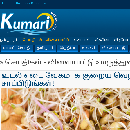
Home
Business Directory
நம் நகரம்
செய்திகள் - விளையாட்டு
சமையல்
சினிமா
வீடியோ
மாவட்ட செய்தி
தமிழகம்
இந்தியா
உலகம்
விளையாட்டு
» செய்திகள் - விளையாட்டு » மருத்து
உடல் எடை வேகமாக குறைய வெந
சாப்பிடுங்கள்!