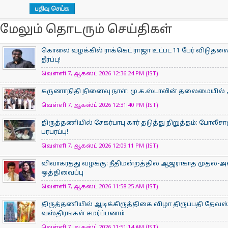
மேலும் தொடரும் செய்திகள்
கொலை வழக்கில் ராக்கெட் ராஜா உட்பட 11 பேர் விடுதலை
தீர்ப்பு!
வெள்ளி 7, ஆகஸ்ட் 2026 12:36:24 PM (IST)
கருணாநிதி நினைவு நாள்: மு.க.ஸ்டாலின் தலைமையில்
வெள்ளி 7, ஆகஸ்ட் 2026 12:31:40 PM (IST)
திருத்தணியில் சேகர்பாபு கார் தடுத்து நிறுத்தம்: போலீச
பரபரப்பு!
வெள்ளி 7, ஆகஸ்ட் 2026 12:09:11 PM (IST)
விவாகரத்து வழக்கு: நீதிமன்றத்தில் ஆஜராகாத முதல்-அ
ஒத்திவைப்பு
வெள்ளி 7, ஆகஸ்ட் 2026 11:58:25 AM (IST)
திருத்தணியில் ஆடிக்கிருத்திகை விழா திருப்பதி தேவஸ்த
வஸ்திரங்கள் சமர்ப்பணம்
வெள்ளி 7, ஆகஸ்ட் 2026 11:51:14 AM (IST)