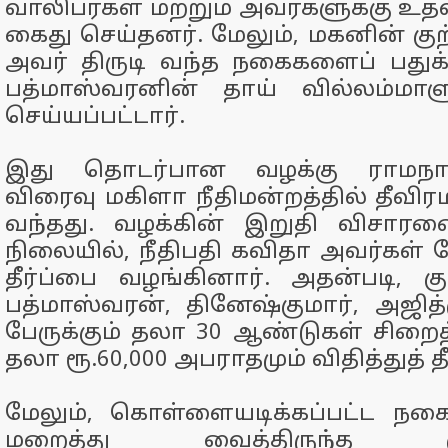
வாலிபர்கள் மற்றும் அவர்களுக்கு உ
கைது செய்தனர். மேலும், மகனின் குற
அவர் திருடி வந்த நகைகளைப் பதுக்
பத்மாஸ்வரனின் தாய் வில்லம்மாள
செய்யப்பட்டார்.
இது தொடர்பான வழக்கு ராமநாத
விரைவு மகிளா நீதிமன்றத்தில் தீவி
வந்தது. வழக்கின் இறுதி விசார
நிலையில், நீதிபதி கவிதா அவர்கள் நே
தீர்ப்பை வழங்கினார். அதன்படி, 
பத்மாஸ்வரன், தினேஷ்குமார், அஜித
பேருக்கும் தலா 30 ஆண்டுகள் சிறை
தலா ரூ.60,000 அபராதமும் விதித்துத் தீ
மேலும், கொள்ளையடிக்கப்பட்ட நக
மறைத்து வைத்திருந்த குற்ற