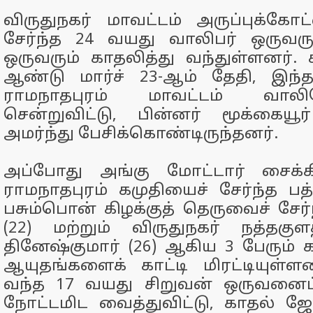
விருதுநகர் மாவட்டம் அருப்புக்கோ
சேர்ந்த 24 வயது வாலிபர் ஒருவர
ஒருவரும் காதலித்து வந்துள்ளனர். 
ஆண்டு மார்ச் 23-ஆம் தேதி, இந
ராமநாதபுரம் மாவட்டம் வாலினோக
சென்றுவிட்டு, பின்னர் மூக்கையூ
அமர்ந்து பேசிக்கொண்டிருந்தனர்.
அப்போது அங்கு மோட்டார் சைக்க
ராமநாதபுரம் கமுதியைச் சேர்ந்த பத்
பசும்பொன் கிழக்குத் தெருவைச் சேர்
(22) மற்றும் விருதுநகர் நத்தகுள
தினேஷ்குமார் (26) ஆகிய 3 பேரும
ஆயுதங்களைக் காட்டி மிரட்டியுள்ள
வந்த 17 வயது சிறுவன் ஒருவனைப் 
நோட்டமிட வைத்துவிட்டு, காதல் ஜ