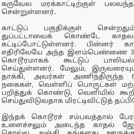
கருவேல மரக்காட்டிற்குள் பலவந்த
சென்றுள்ளனர்.
காட்டுப் பகுதிக்குள் சென்றது
துப்பட்டாவைக் கொண்டே காதல
கட்டிப்போட்டுள்ளனர். பின்னர்
எதிரிலேயே அந்த இளம்பெண்ணை 3 பே
கொடூரமாகக் கூட்டுப் பாலியல
செய்துள்ளனர். மேலும், இருவரையு
தாக்கி, அவர்கள் அணிந்திருந்த
நகைகள், வெள்ளிப் பொருட்கள் மற்
பறித்துக் கொண்டு, வெளியில் க
செய்துவிடுவதாக மிரட்டிவிட்டுத் தப்ப
இந்தக் கொடூரச் சம்பவத்தால் பேரதி
உளைச்சலும் அடைந்த காதல் ஜோ
சொல்ல அஞ்சி தங்களது ஊருக்குத்