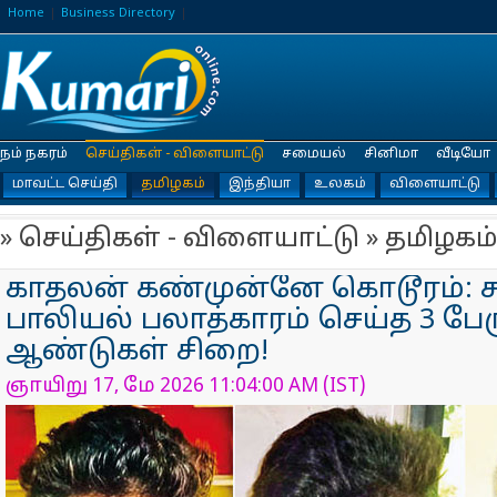
Home
Business Directory
நம் நகரம்
செய்திகள் - விளையாட்டு
சமையல்
சினிமா
வீடியோ
மாவட்ட செய்தி
தமிழகம்
இந்தியா
உலகம்
விளையாட்டு
» செய்திகள் - விளையாட்டு » தமிழகம்
காதலன் கண்முன்னே கொடூரம்: கூ
பாலியல் பலாத்காரம் செய்த 3 பேரு
ஆண்டுகள் சிறை!
ஞாயிறு 17, மே 2026 11:04:00 AM (IST)