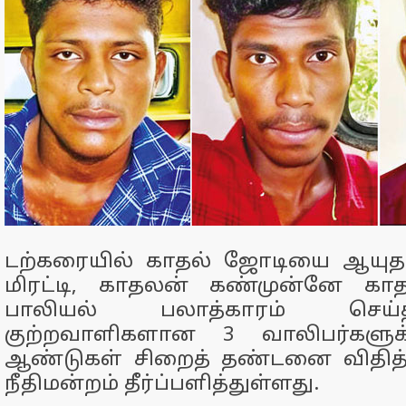
டற்கரையில் காதல் ஜோடியை ஆயுதங
மிரட்டி, காதலன் கண்முன்னே காத
பாலியல் பலாத்காரம் செய்
குற்றவாளிகளான 3 வாலிபர்களுக
ஆண்டுகள் சிறைத் தண்டனை விதித்த
நீதிமன்றம் தீர்ப்பளித்துள்ளது.