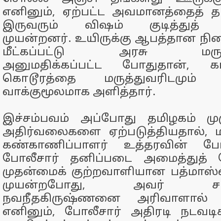
எனினும், ஏற்பட்ட அவமானத்தைத் த
இருவரும் விஷம் குடித்துத் 
முயன்றனர். உயிருக்கு ஆபத்தான நி
மீட்கப்பட்டு அரசு மருத்
அனுமதிக்கப்பட்ட போதுதான், 
கொடூரத்தை மருத்துவரிடமும் ப
வாக்குமூலமாக அளித்தார்.
இச்சம்பவம் அப்போது தமிழகம் முழ
அதிர்வலைகளை ஏற்படுத்தியதால், ம
கண்காணிப்பாளர் உத்தரவின் பேர
போலீசார் தனிப்படை அமைத்துத் த
முதன்மைக் குற்றவாளியான பத்மாஸ்
முயன்றபோது, அவர் சப்-இன
நவநீதகிருஷ்ணனை அரிவாளால் வெட
எனினும், போலீசார் அதிரடி நடவடி