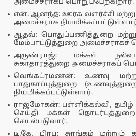
அமைச்சராகப் பொறுப்பேற்கிறார்.
என். ஆனந்த்: ஊரக வளர்ச்சி மற்று
அமைச்சராக நியமிக்கப்பட்டுள்ளார்
ஆதவ்: பொதுப்பணித்துறை மற்று
மேம்பாட்டுத்துறை அமைச்சராகச் 
அருண்ராஜ்: மக்கள் நல்வா
சுகாதாரத்துறை அமைச்சராகப் பொற
வெங்கட்ரமணன்: உணவு மற்று
பாதுகாப்புத்துறை (உணவுத்து
நியமிக்கப்பட்டுள்ளார்.
ராஜ்மோகன்: பள்ளிக்கல்வி, தமிழ் வ
செய்தி மக்கள் தொடர்புத்துற
செயல்படுவார்.
டி.கே. பிரபு: சுரங்கம் மற்றும