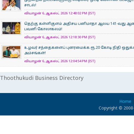
முந்தைய திட்டங்களுக்கு ஸ்டிக்கர் ஒட்டி வேளாண் பட்ஜெட்
சாடல்!
வியாழன் 6, ஆகஸ்ட் 2026 12:48:02 PM (IST)
தெற்கு கள்ளிகுளம் அதிசய பனிமாதா ஆலய 141-வது ஆண்டு
பவனி கோலாகலம்!
வியாழன் 6, ஆகஸ்ட் 2026 12:18:30 PM (IST)
உழவர் சந்தைகளைப் புனரமைக்க ரூ.20 கோடி நிதி ஒதுக்கீ
அம்சங்கள்!
வியாழன் 6, ஆகஸ்ட் 2026 12:04:54 PM (IST)
Thoothukudi Business Directory
Home
Copyright © 2008