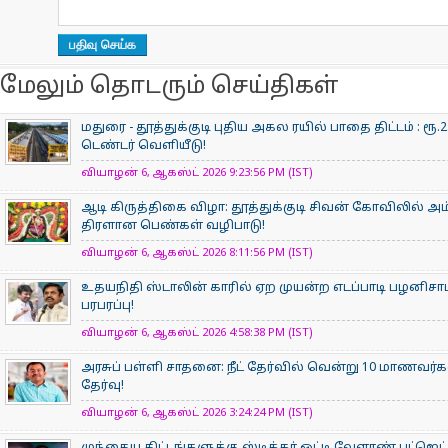
மேலும் தொடரும் செய்திகள்
மதுரை - தூத்துக்குடி புதிய அகல ரயில் பாதை திட்டம் : 
டெண்டர் வெளியீடு!
வியாழன் 6, ஆகஸ்ட் 2026 9:23:56 PM (IST)
ஆடி கிருத்திகை விழா: தூத்துக்குடி சிவன் கோவிலில் 
திரளான பெண்கள் வழிபாடு!
வியாழன் 6, ஆகஸ்ட் 2026 8:11:56 PM (IST)
உதயநிதி ஸ்டாலின் காரில் ஏற முயன்ற எடப்பாடி பழனிசா
பரபரப்பு!
வியாழன் 6, ஆகஸ்ட் 2026 4:58:38 PM (IST)
அரசுப் பள்ளி சாதனை: நீட் தேர்வில் வென்று 10 மாணவர்கள்
தேர்வு!
வியாழன் 6, ஆகஸ்ட் 2026 3:24:24 PM (IST)