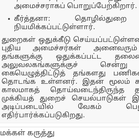
அமைச்சராகப் பொறுப்பேற்கிறார்.
கீர்த்தனா: தொழில்துறை
நியமிக்கப்பட்டுள்ளார்.
துறைகள் ஒதுக்கீடு செய்யப்பட்டுள்ள
புதிய அமைச்சர்கள் அனைவரும்
தங்களுக்கு ஒதுக்கப்பட்ட தல
அலுவலகங்களுக்குச் சென்று 
கையெழுத்திட்டுத் தங்களது பணி
தொடங்க உள்ளனர். இதன் மூலம் க
காலமாகத் தொய்வடைந்திருந்த 
முக்கியத் துறைச் செயல்பாடுகள் 
அடிப்படையில் வேகம் பெ
எதிர்பார்க்கப்படுகிறது.
மக்கள் கருத்து