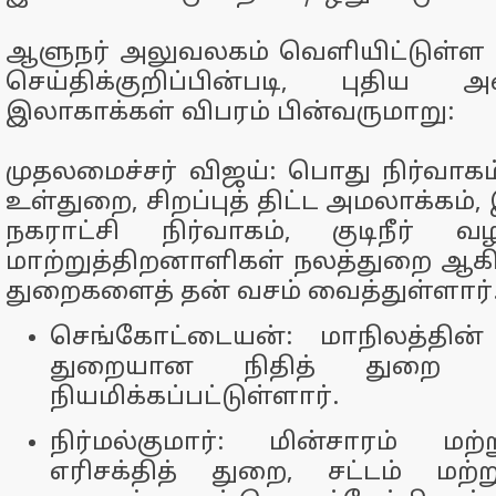
ஆளுநர் அலுவலகம் வெளியிட்டுள்ள அ
செய்திக்குறிப்பின்படி, புதிய 
இலாகாக்கள் விபரம் பின்வருமாறு:
முதலமைச்சர் விஜய்: பொது நிர்வாகம
உள்துறை, சிறப்புத் திட்ட அமலாக்கம
நகராட்சி நிர்வாகம், குடிநீர் வ
மாற்றுத்திறனாளிகள் நலத்துறை ஆகிய
துறைகளைத் தன் வசம் வைத்துள்ளார்
செங்கோட்டையன்: மாநிலத்தின் 
துறையான நிதித் துறை
நியமிக்கப்பட்டுள்ளார்.
நிர்மல்குமார்: மின்சாரம் மற்
எரிசக்தித் துறை, சட்டம் மற்ற