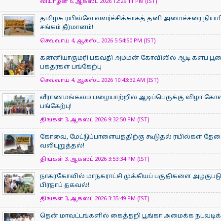
வியாழன் 6, ஆகஸ்ட் 2026 12:29:11 PM (IST)
தமிழக ரயில்வே வளர்ச்சிக்காகத் தனி அமைச்சரை நியம
சங்கம் தீர்மானம்!
செவ்வாய் 4, ஆகஸ்ட் 2026 5:54:50 PM (IST)
கன்னியாகுமரி பகவதி அம்மன் கோவிலில் ஆடி களப பூ
பக்தர்கள் பங்கேற்பு
செவ்வாய் 4, ஆகஸ்ட் 2026 10:43:32 AM (IST)
வீராணமங்கலம் பழையாற்றில் ஆடிப்பெருக்கு விழா கோ
பங்கேற்பு!
திங்கள் 3, ஆகஸ்ட் 2026 9:32:50 PM (IST)
கோவை, மேட்டுப்பாளையத்திற்கு கூடுதல் ரயில்கள் தே
வலியுறுத்தல்!
திங்கள் 3, ஆகஸ்ட் 2026 3:53:34 PM (IST)
நாகர்கோவில் மாநகராட்சி முக்கியப் பகுதிகளை அழகுபடு
பிரதாப் தகவல்!
திங்கள் 3, ஆகஸ்ட் 2026 3:35:49 PM (IST)
தென் மாவட்டங்களில் கைத்தறி பூங்கா அமைக்க நடவடிக