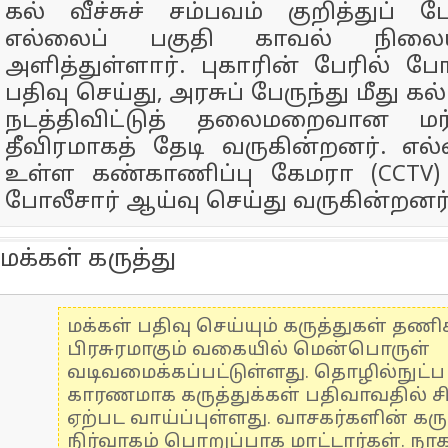
கல் வீச்சுச் சம்பவம் குறித்துப் பே
எல்லைப் பகுதி காவல் நிலையத
அளித்துள்ளார். புகாரின் பேரில் போ
பதிவு செய்து, அரசுப் பேருந்து மீது கல்
நடத்திவிட்டுத் தலைமறைவான மர
தீவிரமாகத் தேடி வருகின்றனர். எல்
உள்ள கண்காணிப்பு கேமரா (CCTV) 
போலீசார் ஆய்வு செய்து வருகின்றனர்
மக்கள் கருத்து
மக்கள் பதிவு செய்யும் கருத்துகள் தண
பிரசுரமாகும் வகையில் மென்பொருள்
வடிவமைக்கப்பட்டுள்ளது. தொழில்நுட்
காரணமாக கருத்துக்கள் பதிவாவதில் ச
ஏற்பட வாய்ப்புள்ளது. வாசகர்களின் கரு
நிர்வாகம் பொறுப்பாக மாட்டார்கள். நாக