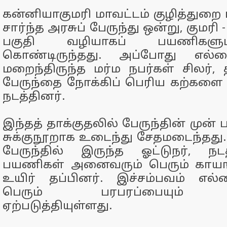
கன்னியாகுமரி மாவட்டம் குழித்து
சார்ந்த அரசுப் பேருந்து ஒன்று, குமர
பகுதி வழியாகப் பயணிகளு
கொண்டிருந்தது. அப்போது எல்லை
மறைந்திருந்த மர்ம நபர்கள் சிலர், 
பேருந்தை நோக்கிப் பெரிய கற்களை வீ
நடத்தினர்.
இந்தத் தாக்குதலில் பேருந்தின் முன்
சுக்குநூறாக உடைந்து சேதமடைந்தது. 
பேருந்தில் இருந்த ஓட்டுநர், நடத
பயணிகள் அனைவரும் பெரும் காயங்
உயிர் தப்பினர். இச்சம்பவம் எல்
பெரும் பரபரப்பையும் அச
ஏற்படுத்தியுள்ளது.