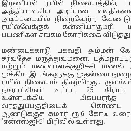
இரணியல் ரயில் நிலையத்தில், 
அத்தியாவசிய அடிப்படை வசதிகளை
அடிப்படையில் நிறைவேற்ற வேண்டும
ரயில்வேக்குக் கன்னியாகுமரி 
பயணிகள் சங்கம் கோரிக்கை விடுத்து
மண்டைக்காடு பகவதி அம்மன் கோவ
சர்வதேச மருத்துவமனை, பத்மநாப
மற்றும் மணவாளக்குறிச்சி மண
முக்கிய இடங்களுக்கு முதன்மை நு
ரயில் நிலையம் திகழ்கிறது. குளச்சல
நகராட்சிகள் உட்பட 25 கிராம
உள்ளடக்கிய மிகப்பரந்
வரத்துப்பகுதியைக் கொண்ட
ஆண்டுக்குச் சுமார் ரூ.6 கோடி வரை 
'என்எஸ்ஜி-5' பிரிவில் உள்ளது.