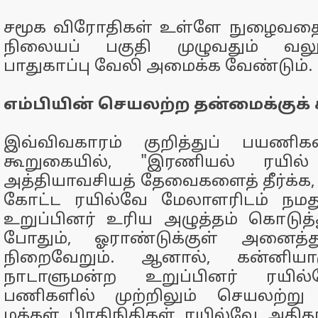
சமூக விரோதிகள் உள்ளே நுழைவதைத்
நிலையப் பகுதி முழுவதும் வல
பாதுகாப்பு வேலி அமைக்க வேண்டும்.
எம்பியின் செயலற்ற தன்மைக்குக்
இவ்விவகாரம் குறித்துப் பயணிகள
கூறுகையில், "இரணியல் ரயில்
அத்தியாவசியத் தேவைகளைத் தீர்க்க, 
கோட்ட ரயில்வே மேலாளரிடம் நமத
உறுப்பினர் உரிய அழுத்தம் கொடுத
போதும், ஓராண்டுக்குள் அனைத்த
நிறைவேறும். ஆனால், கன்னியா
நாடாளுமன்ற உறுப்பினர் ரயில்வ
பணிகளில் முற்றிலும் செயலற்று வ
மக்கள் பிரதிநிதிகள் ரயில்வே அதி