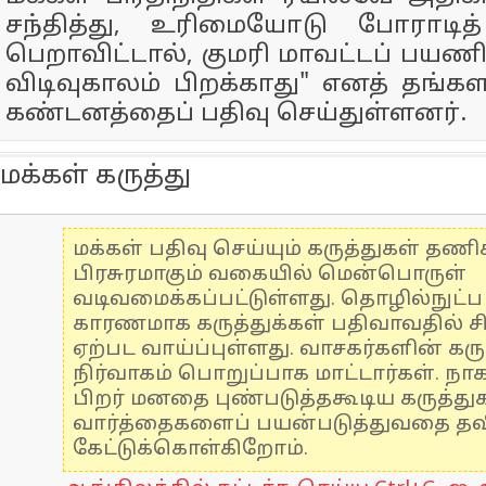
சந்தித்து, உரிமையோடு போராடித்
பெறாவிட்டால், குமரி மாவட்டப் பயணி
விடிவுகாலம் பிறக்காது" எனத் தங
கண்டனத்தைப் பதிவு செய்துள்ளனர்.
மக்கள் கருத்து
மக்கள் பதிவு செய்யும் கருத்துகள் தண
பிரசுரமாகும் வகையில் மென்பொருள்
வடிவமைக்கப்பட்டுள்ளது. தொழில்நுட்
காரணமாக கருத்துக்கள் பதிவாவதில் ச
ஏற்பட வாய்ப்புள்ளது. வாசகர்களின் கரு
நிர்வாகம் பொறுப்பாக மாட்டார்கள். நாக
பிறர் மனதை புண்படுத்தகூடிய கருத்த
வார்த்தைகளைப் பயன்படுத்துவதை தவிர
கேட்டுக்கொள்கிறோம்.