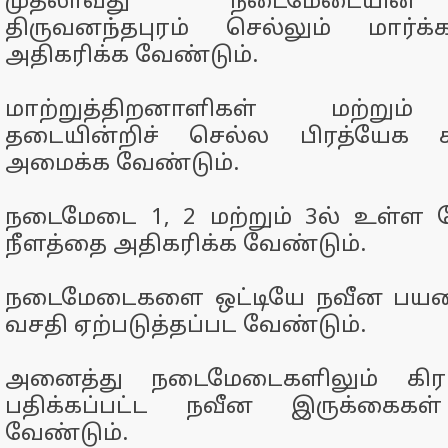
முதலாவது நடைமேடையின் 
திருவனந்தபுரம் செல்லும் மார்க்
அதிகரிக்க வேண்டும்.
மாற்றுத்திறனாளிகள் மற்றும்
தடையின்றிச் செல்ல பிரத்யேக ச
அமைக்க வேண்டும்.
நடைமேடை 1, 2 மற்றும் 3ல் உள்ள 
நீளத்தை அதிகரிக்க வேண்டும்.
நடைமேடைகளை ஒட்டியே நவீன பய
வசதி ஏற்படுத்தப்பட வேண்டும்.
அனைத்து நடைமேடைகளிலும் கிர
பதிக்கப்பட்ட நவீன இருக்கைகள
வேண்டும்.