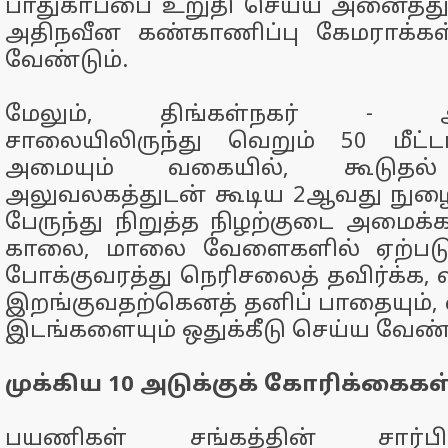
பாதுகாப்பை உறுதி செய்ய அனைத்துப
அதிநவீன கண்காணிப்பு கேமராக்கள
வேண்டும்.
மேலும், திங்கள்நகர் - அ
சாலையிலிருந்து வெறும் 50 மீட
அமையும் வகையில், கூடுதல் 
அலுவலகத்துடன் கூடிய 2ஆவது நுழை
பேருந்து நிறுத்த நிழற்குடை அமைக்க
காலை, மாலை வேளைகளில் ஏற்பட
போக்குவரத்து நெரிசலைத் தவிர்க்க,
இறங்குவதற்கெனத் தனிப் பாதையும்,
இடங்களையும் ஒதுக்கீடு செய்ய வேண்ட
முக்கிய 10 அடுக்குக் கோரிக்கைகள
பயணிகள் சங்கத்தின் சார்ப