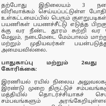
தற்போது இநிலையம் 3 நடை
விரிவாக்கம் செய்யப்பட்டுள்ள போதி
உள்கட்டமைப்பில் பெரும் குளறுபடிகள
பயணிகள் பயணச்சீட்டு எடுத்த பிற
க்கு வர நீண்ட தூரம் சுற்றி வர 
மேலும், நடைமேடை மேம்பாலம் மாற்
மற்றும் முதியவர்கள் பயன்படுத
அமையவில்லை.
பாதுகாப்பு மற்றும் 2வது
கோரிக்கை:
இரணியல் ரயில் நிலைய அலுவலகத
இரண்டு முறை திருட்டுச் சம்பவங்
மத்தியில் தொடர்ச்சியாகச் செய
சம்பவங்களும் அரங்கேறியு