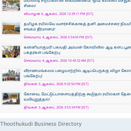
மயிலாடி சிற்பிகளின் கைவண்ணம்: ஒரே கல்லில் செதுக்க
சிலை!
வியாழன் 6, ஆகஸ்ட் 2026 12:29:11 PM (IST)
தமிழக ரயில்வே வளர்ச்சிக்காகத் தனி அமைச்சரை நியம
சங்கம் தீர்மானம்!
செவ்வாய் 4, ஆகஸ்ட் 2026 5:54:50 PM (IST)
கன்னியாகுமரி பகவதி அம்மன் கோவிலில் ஆடி களப பூ
பக்தர்கள் பங்கேற்பு
செவ்வாய் 4, ஆகஸ்ட் 2026 10:43:32 AM (IST)
வீராணமங்கலம் பழையாற்றில் ஆடிப்பெருக்கு விழா கோ
பங்கேற்பு!
திங்கள் 3, ஆகஸ்ட் 2026 9:32:50 PM (IST)
கோவை, மேட்டுப்பாளையத்திற்கு கூடுதல் ரயில்கள் தே
வலியுறுத்தல்!
திங்கள் 3, ஆகஸ்ட் 2026 3:53:34 PM (IST)
Thoothukudi Business Directory