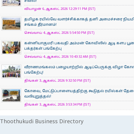
சிலை!
வியாழன் 6, ஆகஸ்ட் 2026 12:29:11 PM (IST)
தமிழக ரயில்வே வளர்ச்சிக்காகத் தனி அமைச்சரை நியம
சங்கம் தீர்மானம்!
செவ்வாய் 4, ஆகஸ்ட் 2026 5:54:50 PM (IST)
கன்னியாகுமரி பகவதி அம்மன் கோவிலில் ஆடி களப பூ
பக்தர்கள் பங்கேற்பு
செவ்வாய் 4, ஆகஸ்ட் 2026 10:43:32 AM (IST)
வீராணமங்கலம் பழையாற்றில் ஆடிப்பெருக்கு விழா கோ
பங்கேற்பு!
திங்கள் 3, ஆகஸ்ட் 2026 9:32:50 PM (IST)
கோவை, மேட்டுப்பாளையத்திற்கு கூடுதல் ரயில்கள் தே
வலியுறுத்தல்!
திங்கள் 3, ஆகஸ்ட் 2026 3:53:34 PM (IST)
Thoothukudi Business Directory