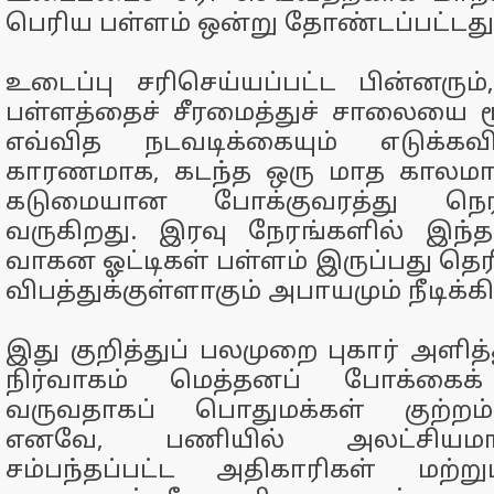
பெரிய பள்ளம் ஒன்று தோண்டப்பட்டது
உடைப்பு சரிசெய்யப்பட்ட பின்னரும
பள்ளத்தைச் சீரமைத்துச் சாலையை 
எவ்வித நடவடிக்கையும் எடுக்க
காரணமாக, கடந்த ஒரு மாத காலமாக
கடுமையான போக்குவரத்து நெரி
வருகிறது. இரவு நேரங்களில் இந்
வாகன ஓட்டிகள் பள்ளம் இருப்பது தெர
விபத்துக்குள்ளாகும் அபாயமும் நீடிக்க
இது குறித்துப் பலமுறை புகார் அளித்
நிர்வாகம் மெத்தனப் போக்கைக் 
வருவதாகப் பொதுமக்கள் குற்றம்சா
எனவே, பணியில் அலட்சியமா
சம்பந்தப்பட்ட அதிகாரிகள் மற்று