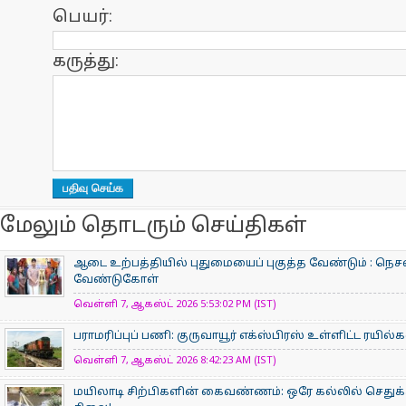
பெயர்:
கருத்து:
மேலும் தொடரும் செய்திகள்
ஆடை உற்பத்தியில் புதுமையைப் புகுத்த வேண்டும் : நெசவ
வேண்டுகோள்
வெள்ளி 7, ஆகஸ்ட் 2026 5:53:02 PM (IST)
பராமரிப்புப் பணி: குருவாயூர் எக்ஸ்பிரஸ் உள்ளிட்ட ரயில
வெள்ளி 7, ஆகஸ்ட் 2026 8:42:23 AM (IST)
மயிலாடி சிற்பிகளின் கைவண்ணம்: ஒரே கல்லில் செதுக்க