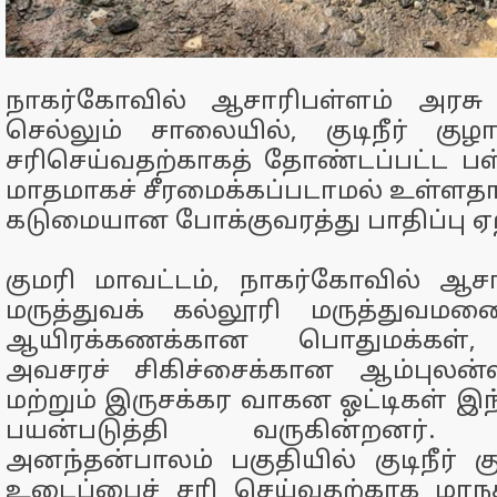
நாகர்கோவில் ஆசாரிபள்ளம் அரசு
செல்லும் சாலையில், குடிநீர் கு
சரிசெய்வதற்காகத் தோண்டப்பட்ட பள
மாதமாகச் சீரமைக்கப்படாமல் உள்ளதால
கடுமையான போக்குவரத்து பாதிப்பு ஏற
குமரி மாவட்டம், நாகர்கோவில் ஆச
மருத்துவக் கல்லூரி மருத்துவமனை
ஆயிரக்கணக்கான பொதுமக்கள்,
அவசரச் சிகிச்சைக்கான ஆம்புலன
மற்றும் இருசக்கர வாகன ஓட்டிகள் இ
பயன்படுத்தி வருகின்றனர். இ
அனந்தன்பாலம் பகுதியில் குடிநீர் க
உடைப்பைச் சரி செய்வதற்காக மாநகர