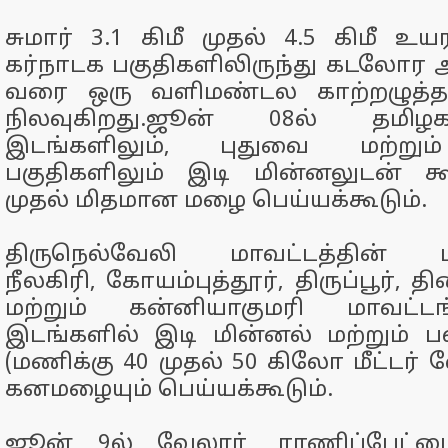
சுமார் 3.1 கிமீ முதல் 4.5 கிமீ உ
கர்நாடக பகுதிகளிலிருந்து கடலோர ஆ
வரை ஒரு வளிமண்டல காற்றழுத்த
நிலவுகிறது.ஜூன் 08ல் தமிழக
இடங்களிலும், புதுவை மற்றும
பகுதிகளிலும் இடி மின்னலுடன் 
முதல் மிதமான மழை பெய்யக்கூடும்.
திருநெல்வேலி மாவட்டத்தின் மல
நீலகிரி, கோயம்புத்தூர், திருப்பூர், த
மற்றும் கன்னியாகுமரி மாவட்டங
இடங்களில் இடி மின்னல் மற்றும் ப
(மணிக்கு 40 முதல் 50 கிலோ மீட்டர் வ
கனமழையும் பெய்யக்கூடும்.
ஜூன் 9ல் வேலூர், ராணிப்பேட்டை,