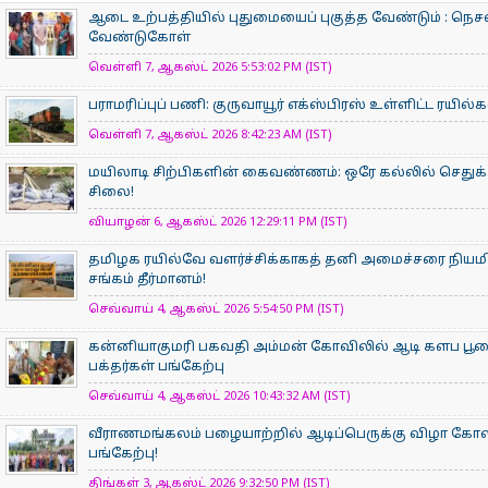
ஆடை உற்பத்தியில் புதுமையைப் புகுத்த வேண்டும் : நெசவ
வேண்டுகோள்
வெள்ளி 7, ஆகஸ்ட் 2026 5:53:02 PM (IST)
பராமரிப்புப் பணி: குருவாயூர் எக்ஸ்பிரஸ் உள்ளிட்ட ரயில
வெள்ளி 7, ஆகஸ்ட் 2026 8:42:23 AM (IST)
மயிலாடி சிற்பிகளின் கைவண்ணம்: ஒரே கல்லில் செதுக்க
சிலை!
வியாழன் 6, ஆகஸ்ட் 2026 12:29:11 PM (IST)
தமிழக ரயில்வே வளர்ச்சிக்காகத் தனி அமைச்சரை நியம
சங்கம் தீர்மானம்!
செவ்வாய் 4, ஆகஸ்ட் 2026 5:54:50 PM (IST)
கன்னியாகுமரி பகவதி அம்மன் கோவிலில் ஆடி களப பூ
பக்தர்கள் பங்கேற்பு
செவ்வாய் 4, ஆகஸ்ட் 2026 10:43:32 AM (IST)
வீராணமங்கலம் பழையாற்றில் ஆடிப்பெருக்கு விழா கோ
பங்கேற்பு!
திங்கள் 3, ஆகஸ்ட் 2026 9:32:50 PM (IST)