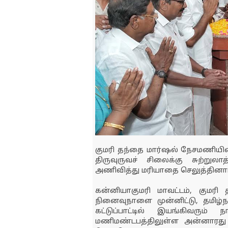
குமரி தந்தை மார்ஷல் நேசமணியின
திருவுருவச் சிலைக்கு சுற்று
அணிவித்து மரியாதை செலுத்தினார
கன்னியாகுமரி மாவட்டம், குமர
நினைவுநாளை முன்னிட்டு, தமிழ்ந
கட்டுப்பாட்டில் இயங்கிவரும
மணிமண்டபத்திலுள்ள அன்னாரது தி