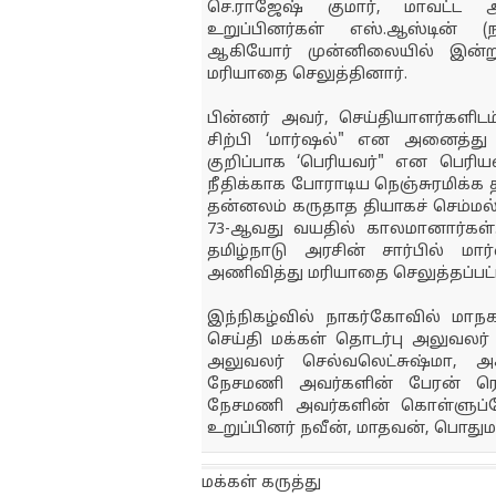
செ.ராஜேஷ் குமார், மாவட்ட ஆ
உறுப்பினர்கள் எஸ்.ஆஸ்டின் (ந
ஆகியோர் முன்னிலையில் இன்று
மரியாதை செலுத்தினார்.
பின்னர் அவர், செய்தியாளர்களிடம
சிற்பி ‘மார்ஷல்" என அனைத்து ம
குறிப்பாக ‘பெரியவர்" என பெரிய
நீதிக்காக போராடிய நெஞ்சுரமிக்க
தன்னலம் கருதாத தியாகச் செம்மல
73-ஆவது வயதில் காலமானார்கள்.
தமிழ்நாடு அரசின் சார்பில் 
அணிவித்து மரியாதை செலுத்தப்பட்ட
இந்நிகழ்வில் நாகர்கோவில் மாநக
செய்தி மக்கள் தொடர்பு அலுவலர்
அலுவலர் செல்வலெட்சுஷ்மா, அகஸ
நேசமணி அவர்களின் பேரன் ரெஞ
நேசமணி அவர்களின் கொள்ளுப்பேத்
உறுப்பினர் நவீன், மாதவன், பொதும
மக்கள் கருத்து