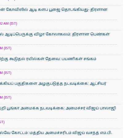
மன் கோவிலில் ஆடி களப பூஜை தொடங்கியது- திரளான
2 AM (IST)
் ஆடிப்பெருக்கு விழா கோலாகலம்: திரளான பெண்கள்
M (IST)
்கு கூடுதல் ரயில்கள் தேவை: பயணிகள் சங்கம்
M (IST)
க்கியப் பகுதிகளை அழகுபடுத்த நடவடிக்கை: ஆட்சியர்
M (IST)
றி பூங்கா அமைக்க நடவடிக்கை: அமைச்சர் விஜய் பாலாஜி
ST)
ல்வே கோட்டம்: மத்திய அமைச்சரிடம் விஜய் வசந்த் எம்.பி.