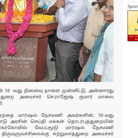
Spon
் 58 -வது நினைவு நாளை முன்னிட்டு, அன்னாரது
லாத்துறை அமைச்சர் செ.ராஜேஷ் குமார் மாலை
்.
ி தந்தை மார்ஷல் நேசமணி அவர்களின், 58-வது
ாடு அரசின் செய்தி மக்கள் தொடர்புத்துறையின்
் நாகர்கோவில் வேப்பமூடு மார்ஷல் நேசமணி
ருவுருவச்சிலைக்கு சுற்றுலாத்துறை அமைச்சர்