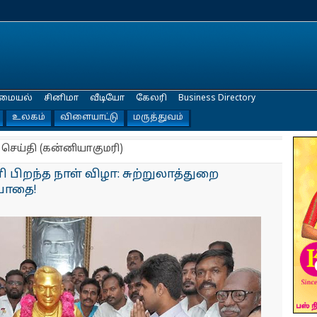
மையல்
சினிமா
வீடியோ
கேலரி
Business Directory
உலகம்
விளையாட்டு
மருத்துவம்
 செய்தி (கன்னியாகுமரி)
பிறந்த நாள் விழா: சுற்றுலாத்துறை
ியாதை!