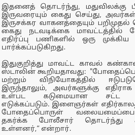
இதனைத் தொடர்ந்து, மதுவிலக்கு ப
இருவரையும் கைது செய்து, அவர்கள
இருசக்கர வாகனத்தையும் பறிமுதல் 
கைது நடவடிக்கை மாவட்டத்தில் 
எதிர்ப்பு பணிகளில் ஒரு முக்கிய
பார்க்கப்படுகிறது.
இதுகுறித்து மாவட்ட காவல் கண்கா
ஸ்டாலின் கூறியதாவது: "போதைப்ப
மற்றும் விநியோகத்தில் ஈடுப
இருந்தாலும், அவர்களுக்கு எதிராக 
உள்பட கடுமையான சட்ட நட
எடுக்கப்படும். இளைஞர்கள் எதிர்கால
போதைப்பொருள் வலையமைப்பை
தகர்க்க போலீசார் தொடர்ந்து க
உள்ளனர்,” என்றார்.