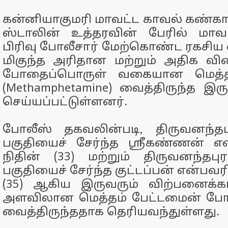
கன்னியாகுமரி மாவட்ட காவல் கண்கா
ஸ்டாலின் உத்தரவின் பேரில் மாவட
பிரிவு போலீசார் மேற்கொண்ட ரகசி
மிகுந்த அரிதான மற்றும் அதிக வி
போதைப்பொருள் வகையான மெத்தம
(Methamphetamine) வைத்திருந்த இர
செய்யப்பட்டுள்ளனர்.
போலீஸ் தகவலின்படி, திருவனந்த
பகுதியைச் சேர்ந்த ஸ்ரீகண்ணன் எ
நிதின் (33) மற்றும் திருவனந்தப
பகுதியைச் சேர்ந்த குட்டப்பன் என்பவ
(35) ஆகிய இருவரும் விற்பனைக்
அளவிலான மெத்தம் பேட்டமைன் 
வைத்திருந்ததாக தெரியவந்துள்ளது.