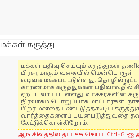
மக்கள் கருத்து
மக்கள் பதிவு செய்யும் கருத்துகள் தண
பிரசுரமாகும் வகையில் மென்பொருள்
வடிவமைக்கப்பட்டுள்ளது. தொழில்நுட்
காரணமாக கருத்துக்கள் பதிவாவதில் ச
ஏற்பட வாய்ப்புள்ளது. வாசகர்களின் கரு
நிர்வாகம் பொறுப்பாக மாட்டார்கள். நாக
பிறர் மனதை புண்படுத்தகூடிய கருத்த
வார்த்தைகளைப் பயன்படுத்துவதை தவிர
கேட்டுக்கொள்கிறோம்.
ஆங்கிலத்தில் தட்டச்சு செய்ய Ctrl+G -ஐ அ