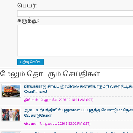
பெயர்:
கருத்து:
மேலும் தொடரும் செய்திகள்
பிரயாக்ராஜ் சிறப்பு இரயிலை கன்னியாகுமரி வரை நீட்டி
கோரிக்கை!
திங்கள் 10, ஆகஸ்ட் 2026 10:18:11 AM (IST)
ஆடை உற்பத்தியில் புதுமையைப் புகுத்த வேண்டும் : நெசவ
வேண்டுகோள்
வெள்ளி 7, ஆகஸ்ட் 2026 5:53:02 PM (IST)