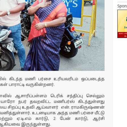
Spon
ில் கிடந்த மணி பர்சை உரியவரிடம் ஒப்படைத்த
் பாராட்டி வருகின்றனர்.
ில் ஆசாரிப்பள்ளம் டெரிக் சந்திப்பு செல்லும்
ரோ நபர் தவறவிட்ட மணிபர்ஸ் கிடந்துள்ளது
 சிறப்பு உதவி ஆய்வாளர் என். ராமகிருஷ்ணன்
கவனித்துள்ளார். உடனடியாக அந்த மணி பர்சை மீட்டு
ும் ஏ.டி.எம் கார்டு, 2 பேன் கார்டு, ஆர்சி
் ஆகியவை இருந்துள்ளது.