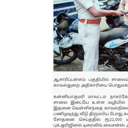
ஆசாரிப்பள்ளம் பகுதியில் சாலைய
காவல்துறை அதிகாரியை பொதுமக்கள
கன்னியாகுமரி மாவட்டம் நாகர்கோவ
சாலை இடையே உள்ள வழியில் யா
இதனை வெள்ளிசந்தை காவல்நிலைய
பணிமுடிந்து வீடு திரும்பிய போது 
சோதனை செய்ததில் ரூ22,000 மற்ற
புக்,ஒரிஜினல் டிரைவிங் லைசன்ஸ