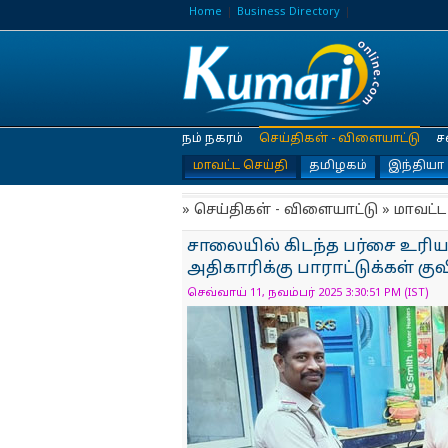
Home
Business Directory
நம் நகரம்
செய்திகள் - விளையாட்டு
ச
மாவட்ட செய்தி
தமிழகம்
இந்தியா
» செய்திகள் - விளையாட்டு » மாவட்ட
சாலையில் கிடந்த பர்சை உரி
அதிகாரிக்கு பாராட்டுக்கள் குவி
செவ்வாய் 11, நவம்பர் 2025 3:30:51 PM (IST)