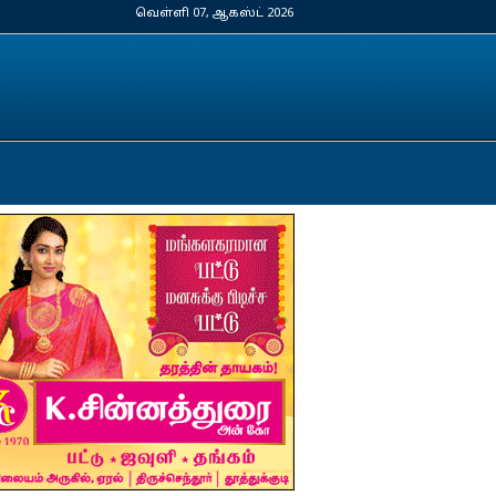
வெள்ளி 07, ஆகஸ்ட் 2026