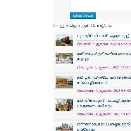
மேலும் தொடரும் செய்திகள்
பராமரிப்புப் பணி: குருவாயூர
வெள்ளி 7, ஆகஸ்ட் 2026 8:42:23 A
மயிலாடி சிற்பிகளின் கைவண
சிலை!
வியாழன் 6, ஆகஸ்ட் 2026 12:29:11
தமிழக ரயில்வே வளர்ச்சிக
சங்கம் தீர்மானம்!
செவ்வாய் 4, ஆகஸ்ட் 2026 5:54:50
கன்னியாகுமரி பகவதி அம்
பக்தர்கள் பங்கேற்பு
செவ்வாய் 4, ஆகஸ்ட் 2026 10:43:3
வீராணமங்கலம் பழையாற்றில
பங்கேற்பு!