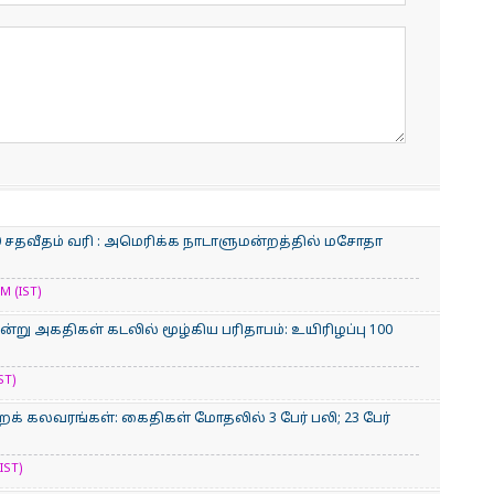
0 சதவீதம் வரி : அமெரிக்க நாடாளுமன்றத்தில் மசோதா
M (IST)
்று அகதிகள் கடலில் மூழ்கிய பரிதாபம்: உயிரிழப்பு 100
ST)
் கலவரங்கள்: கைதிகள் மோதலில் 3 பேர் பலி; 23 பேர்
IST)