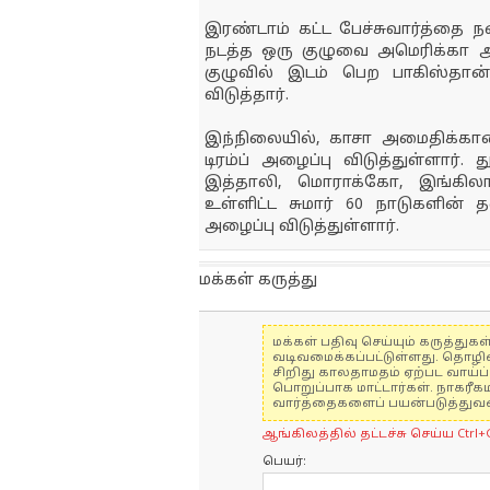
இரண்டாம் கட்ட பேச்சுவார்த்த
நடத்த ஒரு குழுவை அமெரிக்கா அத
குழுவில் இடம் பெற பாகிஸ்தான் 
விடுத்தார்.
இந்நிலையில், காசா அமைதிக்கான 
டிரம்ப் அழைப்பு விடுத்துள்ளார்.
இத்தாலி, மொராக்கோ, இங்கிலா
உள்ளிட்ட சுமார் 60 நாடுகளின
அழைப்பு விடுத்துள்ளார்.
மக்கள் கருத்து
மக்கள் பதிவு செய்யும் கருத்த
வடிவமைக்கப்பட்டுள்ளது. தொழி
சிறிது காலதாமதம் ஏற்பட வாய்ப்ப
பொறுப்பாக மாட்டார்கள். நாகரீக
வார்த்தைகளைப் பயன்படுத்துவதை
ஆங்கிலத்தில் தட்டச்சு செய்ய Ctrl+
பெயர்: