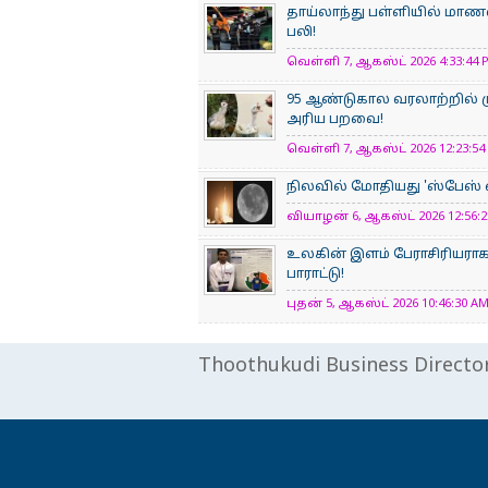
தாய்லாந்து பள்ளியில் மாணவன
பலி!
வெள்ளி 7, ஆகஸ்ட் 2026 4:33:44 P
95 ஆண்டுகால வரலாற்றில் ம
அரிய பறவை!
வெள்ளி 7, ஆகஸ்ட் 2026 12:23:54 
நிலவில் மோதியது 'ஸ்பேஸ் எக
வியாழன் 6, ஆகஸ்ட் 2026 12:56:22
உலகின் இளம் பேராசிரிய​ரா
பாராட்டு!
புதன் 5, ஆகஸ்ட் 2026 10:46:30 AM
Thoothukudi Business Directo