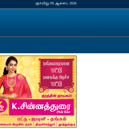
ஞாயிறு 09, ஆகஸ்ட் 2026