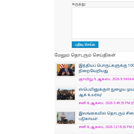
கருத்து:
மேலும் தொடரும் செய்திகள்
இந்தியப் பொருட்களுக்கு 10
நிறைவேறியது
ஞாயிறு 9, ஆகஸ்ட் 2026 9:34:04 A
ஸ்பெயினுக்குள் நுழைய முயன
ஆக உயர்வு!
சனி 8, ஆகஸ்ட் 2026 5:49:35 PM (I
இலங்கையில் தொடரும் சிறைக
படுகாயம்!
சனி 8, ஆகஸ்ட் 2026 12:18:26 PM (