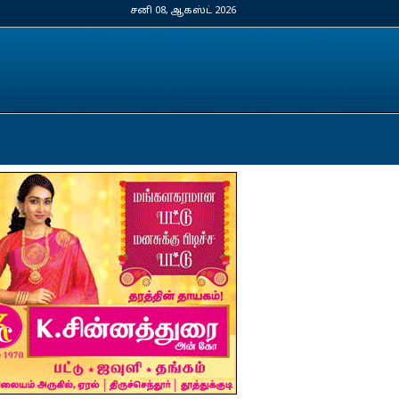
சனி 08, ஆகஸ்ட் 2026