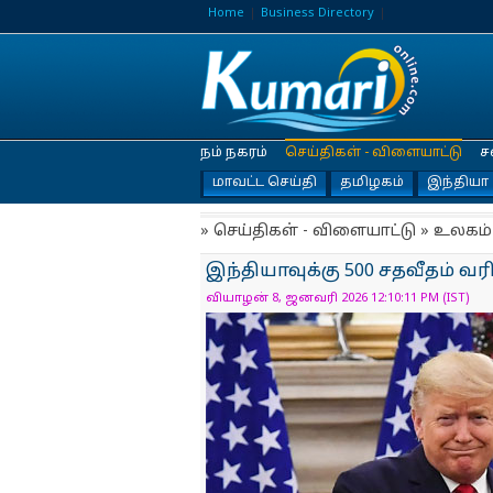
Home
Business Directory
நம் நகரம்
செய்திகள் - விளையாட்டு
ச
மாவட்ட செய்தி
தமிழகம்
இந்தியா
» செய்திகள் - விளையாட்டு » உலகம்
இந்தியாவுக்கு 500 சதவீதம் வரி 
வியாழன் 8, ஜனவரி 2026 12:10:11 PM (IST)