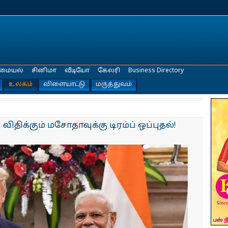
மையல்
சினிமா
வீடியோ
கேலரி
Business Directory
உலகம்
விளையாட்டு
மருத்துவம்
விதிக்கும் மசோதாவுக்கு டிரம்ப் ஒப்புதல்!