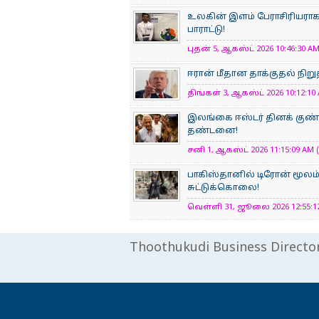
உலகின் இளம் பேராசிரிய​ரா
பாராட்டு!
புதன் 5, ஆகஸ்ட் 2026 10:46:30 AM
ஈரான் மீதான தாக்குதல் நிறுத
திங்கள் 3, ஆகஸ்ட் 2026 10:12:10 
இலங்கை ஈஸ்டர் தினக் குண்ட
தண்டனை!
சனி 1, ஆகஸ்ட் 2026 11:15:09 AM (
பாகிஸ்தானில் டிரோன் மூலம் 
சுட்டுக்கொலை!
வெள்ளி 31, ஜூலை 2026 12:55:12
Thoothukudi Business Directo