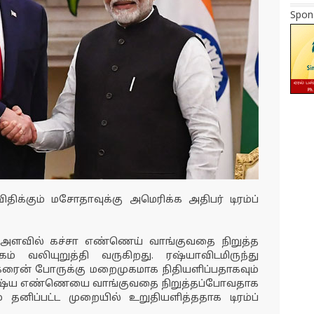
Spon
ிதிக்கும் மசோதாவுக்கு அமெரிக்க அதிபர் டிரம்ப்
க அளவில் கச்சா எண்ணெய் வாங்குவதை நிறுத்த
கம் வலியுறுத்தி வருகிறது. ரஷ்யாவிடமிருந்து
ரைன் போருக்கு மறைமுகமாக நிதியளிப்பதாகவும்
ேலும் ரஷ்ய எண்ணெயை வாங்குவதை நிறுத்தப்போவதாக
் தனிப்பட்ட முறையில் உறுதியளித்ததாக டிரம்ப்