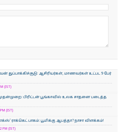
் துப்பாக்கிச்சூடு: ஆசிரியர்கள், மாணவர்கள் உட்பட 9 பேர்
M (IST)
ுதன்முறை: பிரிட்டன் பூங்காவில் உலக சாதனை படைத்த
PM (IST)
்ஸ்' ராக்கெட் பாகம்: பூமிக்கு ஆபத்தா? நாசா விளக்கம்!
 PM (IST)