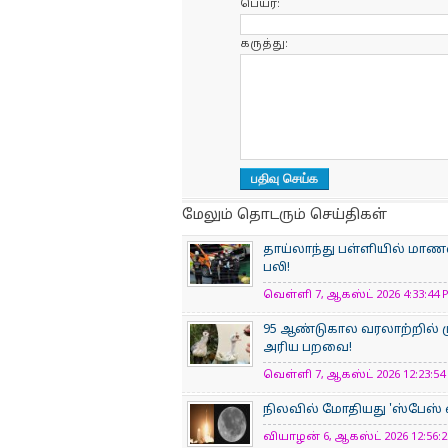
பெயர்:
கருத்து:
மேலும் தொடரும் செய்திகள்
தாய்லாந்து பள்ளியில் மாணவன
பலி!
வெள்ளி 7, ஆகஸ்ட் 2026 4:33:44 P
95 ஆண்டுகால வரலாற்றில் ம
அரிய பறவை!
வெள்ளி 7, ஆகஸ்ட் 2026 12:23:54 
நிலவில் மோதியது 'ஸ்பேஸ் எக
வியாழன் 6, ஆகஸ்ட் 2026 12:56:22