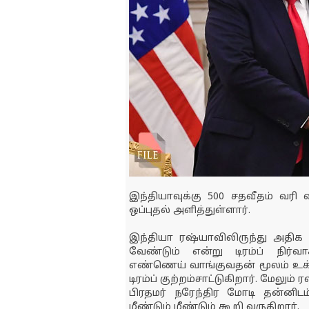
இந்தியாவுக்கு 500 சதவீதம் வரி வ
ஒப்புதல் அளித்துள்ளார்.
இந்தியா ரஷ்யாவிலிருந்து அதி
வேண்டும் என்று டிரம்ப் நிர்வா
எண்ணெய் வாங்குவதன் மூலம் உக்
டிரம்ப் குற்றம்சாட்டுகிறார். ம
பிரதமர் நரேந்திர மோடி தன்னிடம
மீண்டும் மீண்டும் கூறி வருகிறார்.