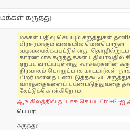
மக்கள் கருத்து
மக்கள் பதிவு செய்யும் கருத்துகள் தண
பிரசுரமாகும் வகையில் மென்பொருள்
வடிவமைக்கப்பட்டுள்ளது. தொழில்நுட்
காரணமாக கருத்துக்கள் பதிவாவதில் ச
ஏற்பட வாய்ப்புள்ளது. வாசகர்களின் கரு
நிர்வாகம் பொறுப்பாக மாட்டார்கள். நாக
பிறர் மனதை புண்படுத்தகூடிய கருத்த
வார்த்தைகளைப் பயன்படுத்துவதை தவிர
கேட்டுக்கொள்கிறோம்.
ஆங்கிலத்தில் தட்டச்சு செய்ய Ctrl+G -ஐ அ
பெயர்:
கருத்து: