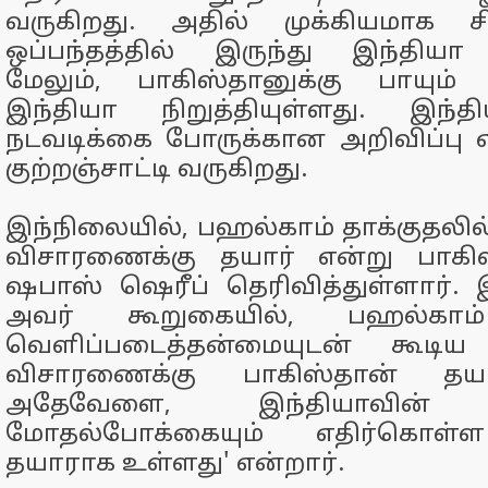
வருகிறது. அதில் முக்கியமாக சி
ஒப்பந்தத்தில் இருந்து இந்தியா 
மேலும், பாகிஸ்தானுக்கு பாயும்
இந்தியா நிறுத்தியுள்ளது. இந்
நடவடிக்கை போருக்கான அறிவிப்பு 
குற்றஞ்சாட்டி வருகிறது.
இந்நிலையில், பஹல்காம் தாக்குதல
விசாரணைக்கு தயார் என்று பாகிஸ
ஷபாஸ் ஷெரீப் தெரிவித்துள்ளார்.
அவர் கூறுகையில், பஹல்காம் 
வெளிப்படைத்தன்மையுடன் கூடி
விசாரணைக்கு பாகிஸ்தான் தய
அதேவேளை, இந்தியாவின் 
மோதல்போக்கையும் எதிர்கொள்ள
தயாராக உள்ளது' என்றார்.