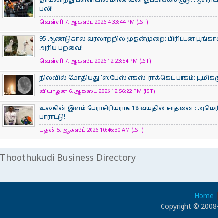
தாய்லாந்து பள்ளியில் மாணவன் துப்பாக்கிச்சூடு: ஆசிரிய
பலி!
வெள்ளி 7, ஆகஸ்ட் 2026 4:33:44 PM (IST)
95 ஆண்டுகால வரலாற்றில் முதன்முறை: பிரிட்டன் பூங
அரிய பறவை!
வெள்ளி 7, ஆகஸ்ட் 2026 12:23:54 PM (IST)
நிலவில் மோதியது 'ஸ்பேஸ் எக்ஸ்' ராக்கெட் பாகம்: பூமிக்
வியாழன் 6, ஆகஸ்ட் 2026 12:56:22 PM (IST)
உலகின் இளம் பேராசிரிய​ராக 18 வயதில் சாதனை : அமெரி
பாராட்டு!
புதன் 5, ஆகஸ்ட் 2026 10:46:30 AM (IST)
Thoothukudi Business Directory
Home
Copyright © 2008