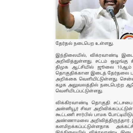
தேர்தல் நடைபெற உள்ளது.
இந்நிலையில், விக்ரவாண்டி இட
அறிவித்துள்ளது. சட்டம் ஒழுங்கு
திமுக ஆட்சியில் ஜூலை 10ஆம்
தொகுதிக்கான இடைத் தேர்தலை 
அறிக்கை வெளியிட்டுள்ளது. செ
கழக அலுவலத்தில் நடைபெற்ற ஆலோ
வெளியிடப்பட்டுள்ளது.
விக்கிரவாண்டி தொகுதி சட்டசபை
அன்னியூர் சிவா அறிவிக்கப்பட்
கூட்டணி சார்பில் பாமக போட்டியிட
அண்ணாமலை அறிவித்திருந்தார். இ
களமிறக்கப்பட்டுள்ளதாக அக்கட்
இந்நிலையில் விக்ரவாண்டி இட