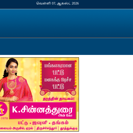
வெள்ளி 07, ஆகஸ்ட் 2026