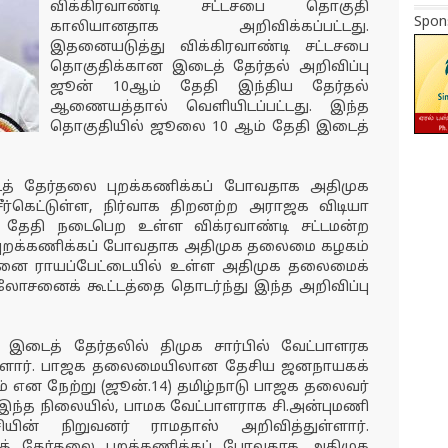
விக்கிரவாண்டி சட்டசபை தொகுதி
Spon
காலியானதாக அறிவிக்கப்பட்டது.
இதனையடுத்து விக்கிரவாண்டி சட்டசபை
தொகுதிக்கான இடைத் தேர்தல் அறிவிப்பு
ஜூன் 10ஆம் தேதி இந்திய தேர்தல்
ஆணையத்தால் வெளியிடப்பட்டது. இந்த
தொகுதியில் ஜூலை 10 ஆம் தேதி இடைத்
ைத் தேர்தலை புறக்கணிக்கப் போவதாக அதிமுக
 சீர்கெட்டுள்ள, நிர்வாக திறனற்ற அராஜக விடியா
 தேதி நடைபெற உள்ள விக்ரவாண்டி சட்டமன்ற
புறக்கணிக்கப் போவதாக அதிமுக தலைமை கழகம்
ன்னை ராயப்பேட்டையில் உள்ள அதிமுக தலைமைக்
சனைக் கூட்டத்தை தொடர்ந்து இந்த அறிவிப்பு
 இடைத் தேர்தலில் திமுக சார்பில் வேட்பாளரக
டுள்ளார். பாஜக தலைமையிலான தேசிய ஜனநாயகக்
ும் என நேற்று (ஜூன்.14) தமிழ்நாடு பாஜக தலைவர்
ந்த நிலையில், பாமக வேட்பாளராக சி.அன்புமணி
சியின் நிறுவனர் ராமதாஸ் அறிவித்துள்ளார்.
ைத் தேர்தலை புறக்கணிக்கப் போவதாக அதிமுக