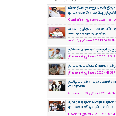
மின் ரீடிங் குளறுபடிகள் தீ
மு.க.ஸ்டாலின் வலியுறுத்தல்!
வெள்ளி 31, ஜூலை 2026 11:54:26
அரசு மருத்துவமனைகளில் 
சுகாதாரத்துறை அதிரடி!
சனி 11, ஜூலை 2026 12:06:38 PM 
தவெக அரசு தமிழகத்திற்கு
திங்கள் 6, ஜூலை 2026 5:17:54 P
திமுக முக்கியப் பிரமுகர் தி
திங்கள் 6, ஜூலை 2026 4:49:59 P
தமிழகத்தின் முதலமைச்சராக 
விமர்சனம்!
செவ்வாய் 30, ஜூன் 2026 3:47:32 
தமிழகத்தின் வளர்ச்சிதான் 
முதல்வர் விஜய் திட்டவட்டம்
புதன் 24, ஜூன் 2026 11:44:30 AM 