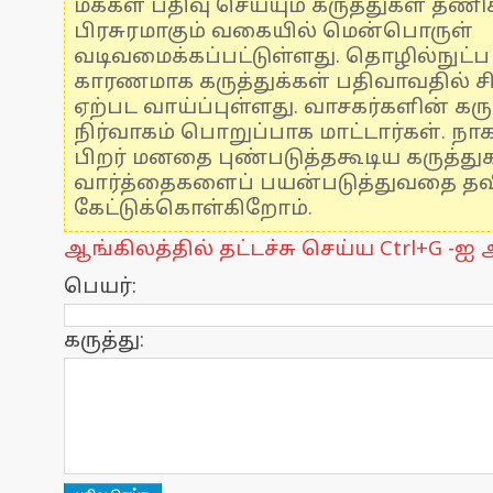
மக்கள் பதிவு செய்யும் கருத்துகள் தண
பிரசுரமாகும் வகையில் மென்பொருள்
வடிவமைக்கப்பட்டுள்ளது. தொழில்நுட்
காரணமாக கருத்துக்கள் பதிவாவதில் ச
ஏற்பட வாய்ப்புள்ளது. வாசகர்களின் கரு
நிர்வாகம் பொறுப்பாக மாட்டார்கள். நாக
பிறர் மனதை புண்படுத்தகூடிய கருத்த
வார்த்தைகளைப் பயன்படுத்துவதை தவிர
கேட்டுக்கொள்கிறோம்.
ஆங்கிலத்தில் தட்டச்சு செய்ய Ctrl+G -ஐ அ
பெயர்:
கருத்து: