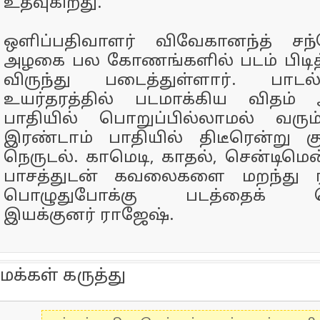
உதவுகிறது.
ஒளிப்பதிவாளர் விவேகானந்த் சந
அழகை பல கோணங்களில் படம் பிடித்
விருந்து படைத்துள்ளார். பாட
உயர்தரத்தில் படமாக்கிய விதம்
பாதியில் பொறுப்பில்லாமல் வரு
இரண்டாம் பாதியில் திடீரென்று 
நெருடல். காமெடி, காதல், சென்டிமென்
பாசத்துடன் கவலைகளை மறந்து ரச
பொழுதுபோக்கு படத்தைக் கொட
இயக்குனர் ராஜேஷ்.
மக்கள் கருத்து