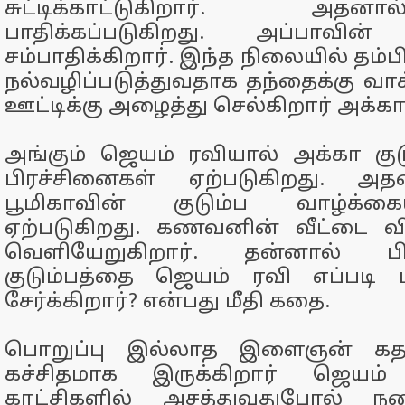
சுட்டிக்காட்டுகிறார். அதன
பாதிக்கப்படுகிறது. அப்பாவின்
சம்பாதிக்கிறார். இந்த நிலையில் தம
நல்வழிப்படுத்துவதாக தந்தைக்கு வாக
ஊட்டிக்கு அழைத்து செல்கிறார் அக்கா
அங்கும் ஜெயம் ரவியால் அக்கா குடு
பிரச்சினைகள் ஏற்படுகிறது. 
பூமிகாவின் குடும்ப வாழ்க்கை
ஏற்படுகிறது. கணவனின் வீட்டை விட
வெளியேறுகிறார். தன்னால் பி
குடும்பத்தை ஜெயம் ரவி எப்படி ம
சேர்க்கிறார்? என்பது மீதி கதை.
பொறுப்பு இல்லாத இளைஞன் கதாபா
கச்சிதமாக இருக்கிறார் ஜெயம
காட்சிகளில் அசத்துவதுபோல் நகை