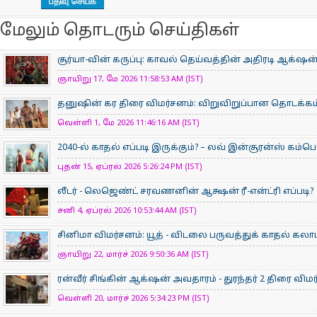
மேலும் தொடரும் செய்திகள்
சூர்யா-வின் கருப்பு: காவல் தெய்வத்தின் அதிரடி ஆக்‌ஷன்
ஞாயிறு 17, மே 2026 11:58:53 AM (IST)
தனுஷின் கர திரை விமர்சனம்: விறுவிறுப்பான தொடக்கம்
வெள்ளி 1, மே 2026 11:46:16 AM (IST)
2040-ல் காதல் எப்படி இருக்கும்? – லவ் இன்சூரன்ஸ் கம்ப
புதன் 15, ஏப்ரல் 2026 5:26:24 PM (IST)
லீடர் - லெஜெண்ட் சரவணனின் ஆக்ஷன் ரீ-என்ட்ரி எப்படி?
சனி 4, ஏப்ரல் 2026 10:53:44 AM (IST)
சினிமா விமர்சனம்: யூத் - விடலை பருவத்துக் காதல் கலாட
ஞாயிறு 22, மார்ச் 2026 9:50:36 AM (IST)
ரன்வீர் சிங்கின் ஆக்‌ஷன் அவதாரம் - துரந்தர் 2 திரை விம
வெள்ளி 20, மார்ச் 2026 5:34:23 PM (IST)