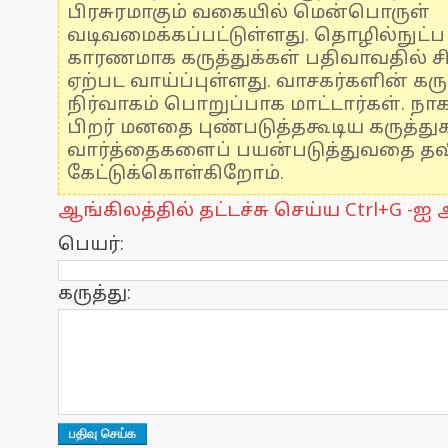
பிரசுரமாகும் வகையில் மென்பொருள்
வடிவமைக்கப்பட்டுள்ளது. தொழில்நுட்
காரணமாக கருத்துக்கள் பதிவாவதில் ச
ஏற்பட வாய்ப்புள்ளது. வாசகர்களின் கரு
நிர்வாகம் பொறுப்பாக மாட்டார்கள். நாக
பிறர் மனதை புண்படுத்தகூடிய கருத்த
வார்த்தைகளைப் பயன்படுத்துவதை தவிர
கேட்டுக்கொள்கிறோம்.
ஆங்கிலத்தில் தட்டச்சு செய்ய Ctrl+G -ஐ அ
பெயர்:
கருத்து: