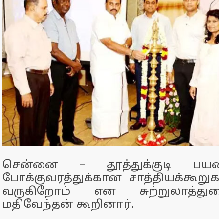
சென்னை – தூத்துக்குடி பயண
போக்குவரத்துக்கான சாத்தியக்கூற
வருகிறோம் என சுற்றுலாத்து
மதிவேந்தன் கூறினார்.