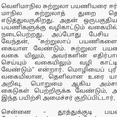
வெளிமாநில சுற்றுலா பயணியரை ஈர்க
மாநில சுற்றுலாத் துறை தொ
எடுத்துவருகிறது. அதன் ஒருபகுதியா
பயணிகளுக்கு வழிகாட்டும் வகையில் 
நடைபெற்றது. அப்போது பேசிய 
வேந்தன், "சுற்றுலாப் பயணிகள
கையாள வேண்டும். சுற்றுலா பயணிய
வகை யிலும், அவர்களின் எதிர்பார்ப
செய்யும் வகையிலும் வழி காட்ட
வேண்டும்” என்றார். மொழியைப் புர
வகையிலான, தெளிவான உரை யாடல
அறிவு, பொறுமை ஆகிய அம்சங
கைடுகள் பெற்றிருக்க வேண்டும், 
இந்த பயிற்சி அமைச்சர் குறிப்பிட்டார்,
சென்னை – தூத்துக்குடி பயண