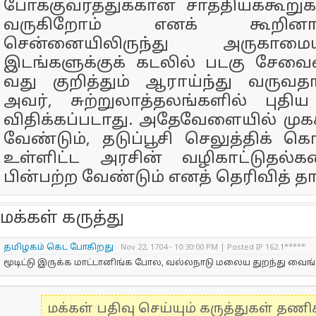
போக்குவரத்துக்கான சாத்தியக்கூற
வருகிறோம் எனக் கூறினார
சென்னையிலிருந்து அருகாம
இடங்களுக்குக் கடலில் படகு சேவ
வது குறித்தும் ஆராய்ந்து வருவத
அவர், சுற்றுலாத்தலங்களில் புதிய 
விதிக்கப்படாது. அதேவேளையில் மு
வேண்டும், தடுப்பூசி செலுத்திக் 
உள்ளிட்ட அரசின் வழிகாட்டுதல்க
பின்பற்ற வேண்டும் எனத் தெரிவித் தார
மக்கள் கருத்து
தமிழகம் கெட போகிறது
Nov 22, 1704 - 10:30:00 PM | Posted IP 162.1*****
மூடிட்டு இருக்க மாட்டானிங்க போல, வல்லநாடு மலைய துறந்து வை
மக்கள் பதிவு செய்யும் கருத்துகள் தண