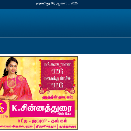
ஞாயிறு 09, ஆகஸ்ட் 2026