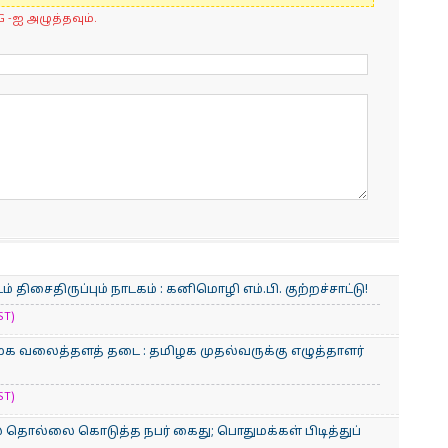
G -ஐ அழுத்தவும்.
ிசைதிருப்பும் நாடகம் : கனிமொழி எம்.பி. குற்றச்சாட்டு!
ST)
சமூக வலைத்தளத் தடை : தமிழக முதல்வருக்கு எழுத்தாளர்
ST)
் தொல்லை கொடுத்த நபர் கைது; பொதுமக்கள் பிடித்துப்