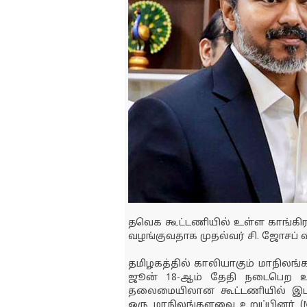
தவெக கூட்டணியில் உள்ள காங்கிர
வழங்குவதாக முதல்வர் சி. ஜோசப் வ
தமிழகத்தில் காலியாகும் மாநிலங
ஜூன் 18-ஆம் தேதி நடைபெற உள்
தலைமையிலான கூட்டணியில் இடம்ப
ஒரு மாநிலங்களவை உறுப்பினர் (MP