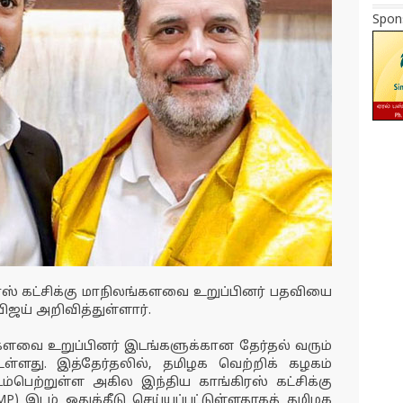
Spon
ஸ் கட்சிக்கு மாநிலங்களவை உறுப்பினர் பதவியை
ிஜய் அறிவித்துள்ளார்.
்களவை உறுப்பினர் இடங்களுக்கான தேர்தல் வரும்
ளது. இத்தேர்தலில், தமிழக வெற்றிக் கழகம்
ெற்றுள்ள அகில இந்திய காங்கிரஸ் கட்சிக்கு
) இடம் ஒதுக்கீடு செய்யப்பட்டுள்ளதாகத் தமிழக