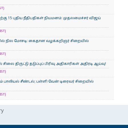
ST)
்கு 15 புதிய நீதிபதிகள் நியமனம்: முதலமைச்சர் விஜய்
IST)
வில் நில மோசடி: கைதான வழக்கறிஞர் சிறையில்
IST)
 சிலை திருட்டு தடுப்புப் பிரிவு அதிகாரிகள் அதிரடி ஆய்வு!
IST)
ம் பாலியல் சீண்டல்; பள்ளி வேன் டிரைவர் சிறையில்
IST)
ry