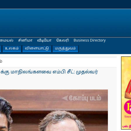
மையல்
சினிமா
வீடியோ
கேலரி
Business Directory
உலகம்
விளையாட்டு
மருத்துவம்
்
்கு மாநிலங்களவை எம்பி சீட்: முதல்வர்