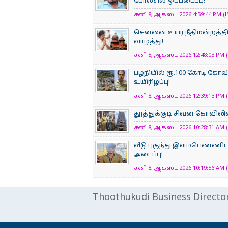
போலீசில் ஒப்படைப்பு!
சனி 8, ஆகஸ்ட் 2026 4:59:44 PM (I
சென்னை உயர் நீதிமன்றத்திற
வாழ்த்து!
சனி 8, ஆகஸ்ட் 2026 12:48:03 PM (
பழநியில் ரூ.100 கோடி கோ
உயிரிழப்பு!
சனி 8, ஆகஸ்ட் 2026 12:39:13 PM (
தூத்துக்குடி சிவன் கோவிலில்
சனி 8, ஆகஸ்ட் 2026 10:28:31 AM (
வீடு புகுந்து இளம்பெண்ணிட
அடைப்பு!
சனி 8, ஆகஸ்ட் 2026 10:19:56 AM (
Thoothukudi Business Directo