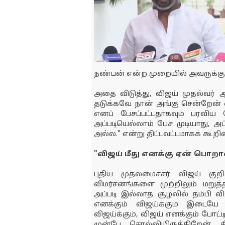
நண்பன் என்ற முறையில் அவருக்கு 
அதை விடுத்து, விஜய் முதல்வர் 
தடுக்கவே நான் அங்கு சென்றேன் 
எனப் பேசப்பட்டதாகவும் பரவிய
அப்படியெல்லாம் பேச முடியாது, அப்
அல்ல." என்று திட்டவட்டமாகக் கூறின
"விஜய் மீது எனக்கு ஏன் பொறா
புதிய முதலமைச்சர் விஜய் கு
விமர்சனங்களை முற்றிலும் மறுத
அப்படி இல்லாத சூழலில் தம்பி 
எனக்கும் விஜய்க்கும் இடை
விஜய்க்கும், விஜய் எனக்கும் போ
முன்பே சொல்லியிருக்கிறேன்.