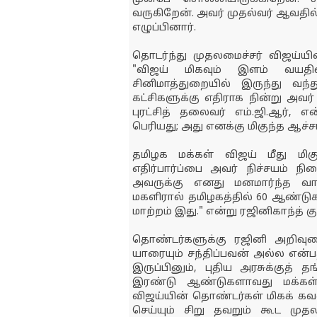
வருகிறேன். அவர் முதல்வர் ஆவதில்
எழுப்பினார்.
தொடர்ந்து முதலமைச்சர் விஜய்யின
"விஜய் மிகவும் இளம் வயதில்
சினிமாத்துறையில் இருந்து வ
கட்சிகளுக்கு எதிராக நின்று அவர
புரட்சித் தலைவர் எம்.ஜி.ஆர்,
பெரியது; அது எனக்கு மிகுந்த ஆச்ச
தமிழக மக்கள் விஜய் மீது மிகுந
எதிர்பார்ப்பை அவர் நிச்சயம் ந
அவருக்கு எனது மனமார்ந்த வாழ்
மகளிரால் தமிழகத்தில் 60 ஆண்டுகள
மாற்றம் இது." என்று ரஜினிகாந்த் குறி
தொண்டர்களுக்கு ரஜினி அறிவுரை:
யாரையும் சந்திப்பவன் அல்ல என்ப
இருப்பினும், புதிய அரசுக்குத் 
இரண்டு ஆண்டுகளாவது மக்கள
விஜய்யின் தொண்டர்கள் மிகக் கவ
செய்யும் சிறு தவறும் கூட முதல