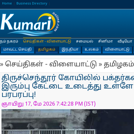
Home
Business Directory
நம் நகரம்
செய்திகள் - விளையாட்டு
சமையல்
சினிமா
வீடியோ
மாவட்ட செய்தி
தமிழகம்
இந்தியா
உலகம்
விளையாட்டு
» செய்திகள் - விளையாட்டு » தமிழகம்
திருச்செந்தூர் கோயிலில் பக்தர்
இரும்பு கேட்டை உடைத்து உள்ளே
பரபரப்பு!
ஞாயிறு 17, மே 2026 7:42:28 PM (IST)