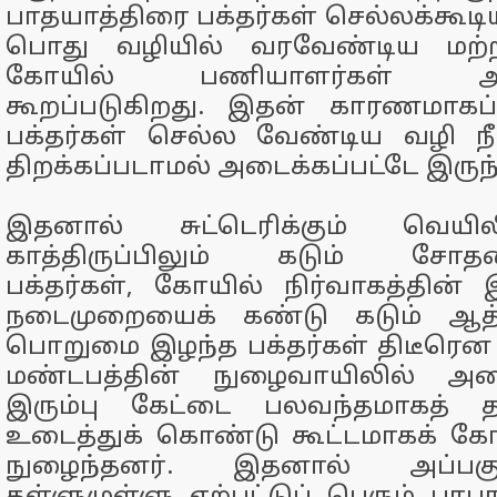
பாதயாத்திரை பக்தர்கள் செல்லக்கூடி
பொது வழியில் வரவேண்டிய மற்ற
கோயில் பணியாளர்கள் அனும
கூறப்படுகிறது. இதன் காரணமாகப
பக்தர்கள் செல்ல வேண்டிய வழி ந
திறக்கப்படாமல் அடைக்கப்பட்டே இருந்
இதனால் சுட்டெரிக்கும் வெயில
காத்திருப்பிலும் கடும் சோதனG
பக்தர்கள், கோயில் நிர்வாகத்தின
நடைமுறையைக் கண்டு கடும் ஆத்த
பொறுமை இழந்த பக்தர்கள் திடீரென
மண்டபத்தின் நுழைவாயிலில் அமைக்
இரும்பு கேட்டை பலவந்தமாகத்
உடைத்துக் கொண்டு கூட்டமாகக் க
நுழைந்தனர். இதனால் அப்பகுத