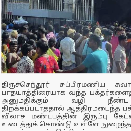
திருச்செந்தூர் சுப்பிரமணிய சு
பாதயாத்திரையாக வந்த பக்தர்களைத்
அனுமதிக்கும் வழி நீண்
திறக்கப்படாததால் ஆத்திரமடைந்த பக்
விலாச மண்டபத்தின் இரும்பு கேட
உடைத்துக் கொண்டு உள்ளே நுழைந்த 