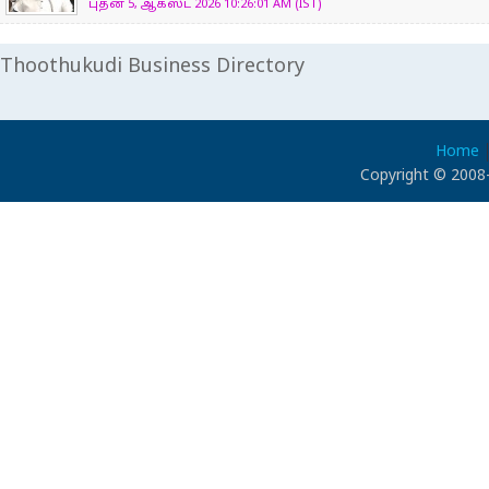
புதன் 5, ஆகஸ்ட் 2026 10:26:01 AM (IST)
Thoothukudi Business Directory
Home
Copyright © 2008