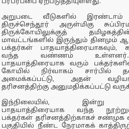
பரபரப்பை ஏற்படுத்தியுள்ளது.
அறுபடை வீடுகளில் இரண்டாம
திருச்செந்தூர் அருள்மிகு சுப்ப
திருக்கோயிலுக்குத் தமிழகத்
மாவட்டங்களில் இருந்தும் தினமும்
பக்தர்கள் பாதயாத்திரையாகவும், க
வந்த வண்ணம் உள்ளனர்
பாதயாத்திரையாக வரும் பக்தர்களி
கோயில் நிர்வாகம் சார்பில் த
அமைக்கப்பட்டு, அதன் வழி
தரிசனத்திற்கு அனுமதிக்கப்பட்டு வரு
இந்நிலையில், இன்று கோ
பாதயாத்திரையாக வந்த நூற்ற
பக்தர்கள் தரிசனத்திற்காகச் சண்முக
பகுதியில் நீண்ட நேரமாகக் காத்திரு