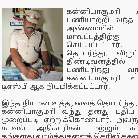
கன்னியாகுமரி 
பணியாற்றி வந்த ஜ
அண்மையில் த
மாவட்டத்திற்க
செய்யப்பட்டா
தொடர்ந்து, விழுப்
திண்டிவனத்தில்
பணிபுரிந்து வ
கன்னியாகுமரி உ
டிஎஸ்பி ஆக நியமிக்கப்பட்டார்.
இந்த நியமன உத்தரவைத் தொடர்ந்து,
கன்னியாகுமரி வந்து தனது புதி
முறைப்படி ஏற்றுக்கொண்டார். அவருக
காவல் அதிகாரிகள் மற்றும் கா
தங்களது வாழ்த்துகளைத் தெரிவித்தன