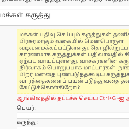
மக்கள் கருத்து
மக்கள் பதிவு செய்யும் கருத்துகள் தண
பிரசுரமாகும் வகையில் மென்பொருள்
வடிவமைக்கப்பட்டுள்ளது. தொழில்நுட்
காரணமாக கருத்துக்கள் பதிவாவதில் ச
ஏற்பட வாய்ப்புள்ளது. வாசகர்களின் கரு
நிர்வாகம் பொறுப்பாக மாட்டார்கள். நாக
பிறர் மனதை புண்படுத்தகூடிய கருத்த
வார்த்தைகளைப் பயன்படுத்துவதை தவிர
கேட்டுக்கொள்கிறோம்.
ஆங்கிலத்தில் தட்டச்சு செய்ய Ctrl+G -ஐ அ
பெயர்:
கருத்து: