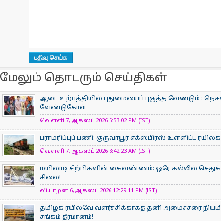
மேலும் தொடரும் செய்திகள்
ஆடை உற்பத்தியில் புதுமையைப் புகுத்த வேண்டும் : நெசவ
வேண்டுகோள்
வெள்ளி 7, ஆகஸ்ட் 2026 5:53:02 PM (IST)
பராமரிப்புப் பணி: குருவாயூர் எக்ஸ்பிரஸ் உள்ளிட்ட ரயில
வெள்ளி 7, ஆகஸ்ட் 2026 8:42:23 AM (IST)
மயிலாடி சிற்பிகளின் கைவண்ணம்: ஒரே கல்லில் செதுக்க
சிலை!
வியாழன் 6, ஆகஸ்ட் 2026 12:29:11 PM (IST)
தமிழக ரயில்வே வளர்ச்சிக்காகத் தனி அமைச்சரை நியம
சங்கம் தீர்மானம்!