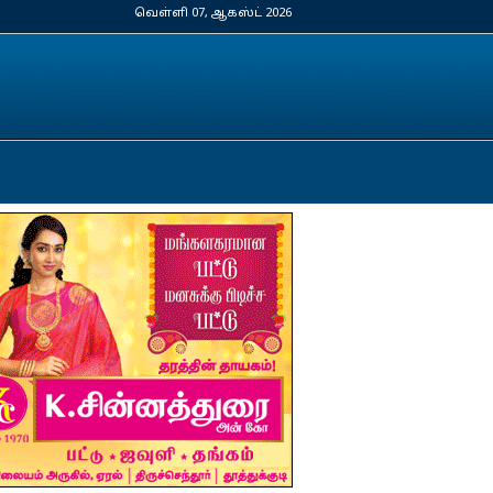
வெள்ளி 07, ஆகஸ்ட் 2026