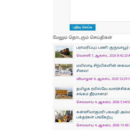
மேலும் தொடரும் செய்திகள்
பராமரிப்புப் பணி: குருவாயூர
வெள்ளி 7, ஆகஸ்ட் 2026 8:42:23 A
மயிலாடி சிற்பிகளின் கைவண
சிலை!
வியாழன் 6, ஆகஸ்ட் 2026 12:29:11
தமிழக ரயில்வே வளர்ச்சிக
சங்கம் தீர்மானம்!
செவ்வாய் 4, ஆகஸ்ட் 2026 5:54:50
கன்னியாகுமரி பகவதி அம்
பக்தர்கள் பங்கேற்பு
செவ்வாய் 4, ஆகஸ்ட் 2026 10:43:3