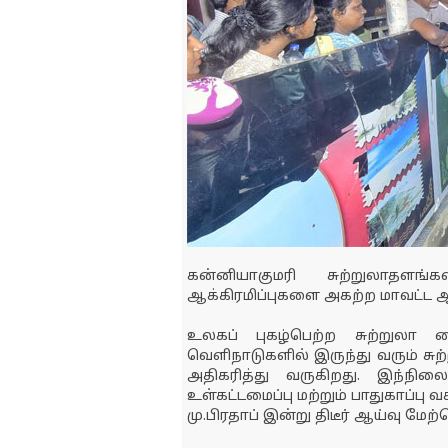
கன்னியாகுமரி சுற்றுலாதளங்க
ஆக்கிரமிப்புகளை அகற்ற மாவட்ட ஆட்
உலகப் புகழ்பெற்ற சுற்றுலா 
வெளிநாடுகளில் இருந்து வரும் ச
அதிகரித்து வருகிறது. இந்நி
உள்கட்டமைப்பு மற்றும் பாதுகாப்பு 
மு.பிரதாப் இன்று திடீர் ஆய்வு மேற