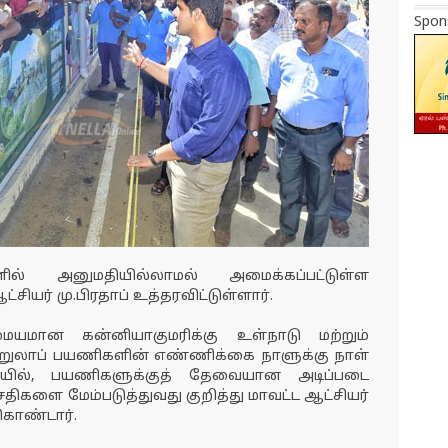
Spon
ளில் அனுமதியில்லாமல் அமைக்கப்பட்டுள்ள
சியர் மு.பிரதாப் உத்தரவிட்டுள்ளார்.
மையமான கன்னியாகுமரிக்கு உள்நாடு மற்றும்
ுற்றுலாப் பயணிகளின் எண்ணிக்கை நாளுக்கு நாள்
லையில், பயணிகளுக்குத் தேவையான அடிப்படை
வசதிகளை மேம்படுத்துவது குறித்து மாவட்ட ஆட்சியர்
்கொண்டார்.