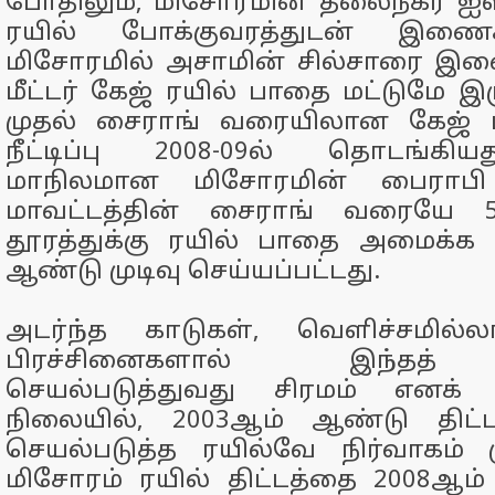
போதிலும், மிசோரமின் தலைநகர் ஐஸ
ரயில் போக்குவரத்துடன் இணைக்
மிசோரமில் அசாமின் சில்சாரை இணைக
மீட்டர் கேஜ் ரயில் பாதை மட்டுமே இ
முதல் சைராங் வரையிலான கேஜ் மா
நீட்டிப்பு 2008-09ல் தொடங்கிய
மாநிலமான மிசோரமின் பைராபி
மாவட்டத்தின் சைராங் வரையே 51
தூரத்துக்கு ரயில் பாதை அமைக்க 
ஆண்டு முடிவு செய்யப்பட்டது.
அடர்ந்த காடுகள், வெளிச்சமில்ல
பிரச்சினைகளால் இந்தத் த
செயல்படுத்துவது சிரமம் எனக் 
நிலையில், 2003ஆம் ஆண்டு திட்ட
செயல்படுத்த ரயில்வே நிர்வாகம் ம
மிசோரம் ரயில் திட்டத்தை 2008ஆம