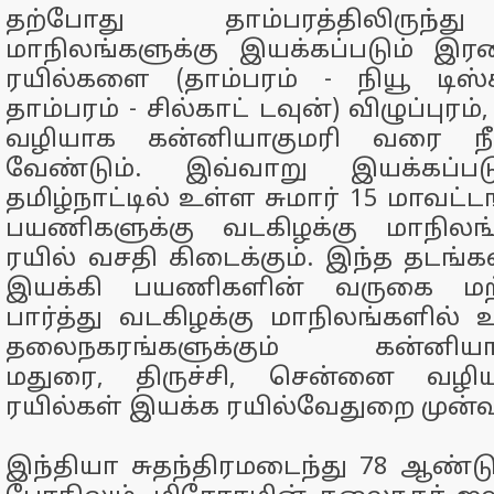
தற்போது தாம்பரத்திலிருந்த
மாநிலங்களுக்கு இயக்கப்படும் இர
ரயில்களை (தாம்பரம் - நியூ டிஸ்
தாம்பரம் - சில்காட் டவுன்) விழுப்புரம்
வழியாக கன்னியாகுமரி வரை நீட்
வேண்டும். இவ்வாறு இயக்கப்படும
தமிழ்நாட்டில் உள்ள சுமார் 15 மாவட்ட
பயணிகளுக்கு வடகிழக்கு மாநிலங்
ரயில் வசதி கிடைக்கும். இந்த தடங்
இயக்கி பயணிகளின் வருகை மற்
பார்த்து வடகிழக்கு மாநிலங்களில
தலைநகரங்களுக்கும் கன்னியாகும
மதுரை, திருச்சி, சென்னை வழி
ரயில்கள் இயக்க ரயில்வேதுறை முன்
இந்தியா சுதந்திரமடைந்து 78 ஆண்டுக