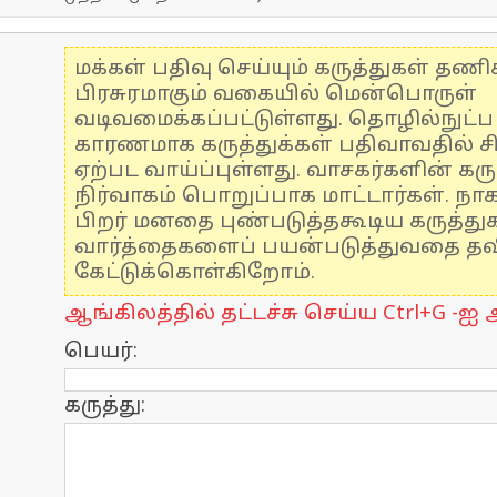
மக்கள் பதிவு செய்யும் கருத்துகள் தண
பிரசுரமாகும் வகையில் மென்பொருள்
வடிவமைக்கப்பட்டுள்ளது. தொழில்நுட்
காரணமாக கருத்துக்கள் பதிவாவதில் ச
ஏற்பட வாய்ப்புள்ளது. வாசகர்களின் கரு
நிர்வாகம் பொறுப்பாக மாட்டார்கள். நாக
பிறர் மனதை புண்படுத்தகூடிய கருத்த
வார்த்தைகளைப் பயன்படுத்துவதை தவிர
கேட்டுக்கொள்கிறோம்.
ஆங்கிலத்தில் தட்டச்சு செய்ய Ctrl+G -ஐ அ
பெயர்:
கருத்து: