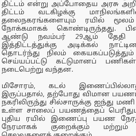
திட்டம் என்று அப்போதைய அரசு அறிவ
திட்டம் வடகிழக்கு மாநிலங்க
தலைநகரங்களையும் ரயில் மூல
நோக்கமாகக் கொண்டிருந்தது. பி
ஆண்டு நவம்பர் 29ஆம் தேதி ப
இத்திட்டத்துக்கு அடிக்கல் நாட்
தொடர்ந்து நிலம் கையகப்படுத்து
செய்யப்பட்டு கட்டுமானப் பணிகள்
நடைபெற்று வந்தன.
மிசோரம், கடல் இணைப்பில்ல
இருப்பதால், தற்போது விமான பயணம்
நகரிலிருந்து சில்சாருக்கு ஐந்து 
உள்ள சாலைப் பயணத்தைப் பெரிதும் 
புதிய ரயில் இணைப்பு பயண நேர
நேரமாகக் குறைக்கும் மற்றும் 
செலவுகளைக் குறைக்கும்.