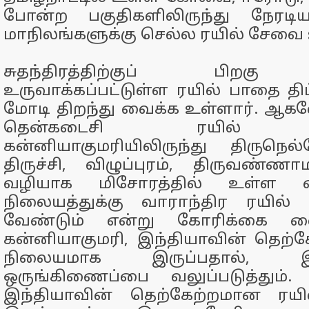
போன்ற பகுதிகளிலிருந்து நேரடி
மாநிலங்களுக்கு செல்ல ரயில் சேவை
சுதந்திரத்திற்குப் பிறகு 
உருவாக்கப்பட்டுள்ள ரயில் பாதை திட
மோடி திறந்து வைக்க உள்ளார். ஆக
தென்கடைசி ரயில் 
கன்னியாகுமரியிலிருந்து திருநெல
திருச்சி, விழுப்புரம், திருவண்ண
வழியாக மிசோரத்தில் உள்ள ச
நிலையத்துக்கு வாராந்திர ரயில
வேண்டும் என்று கோரிக்கை வைக்
கன்னியாகுமரி, இந்தியாவின் தெற்
நிலையமாக இருப்பதால், 
ஒருங்கிணைப்பை வலுப்படுத்தும். 
இந்தியாவின் தெற்கேற்றமான ரய