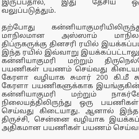
இருப்பதால், இது தேசிய ஒர
வலுப்படுத்தும்.
தற்போது கன்னியாகுமரியிலிருந்
மாநிலமான அஸ்ஸாம் மாநிலத
திப்ருகருக்கு தினசரி ரயில் இயக்கப்ப
இந்த ரயில் இவ்வாறு இயக்கப்பட்டாலு
கன்னியாகுமரி மற்றும் திருநெல
பயணிகள் பயணம் செய்வது கிடையாத
கேரளா வழியாக சுமார் 200 கி.மீ சு
கேரளா பயணிகளுக்காக இயங்குகின
கன்னியாகுமரி மற்றும் நாகர்
நிலையத்திலிருந்து ஒரு பயணிக
செய்வது கிடையாது. ஆனால் இந்த
திருச்சி, சென்னை வழியாக இயக்கப்பட
அதிகமான பயணிகள் பயணம் செய்வா