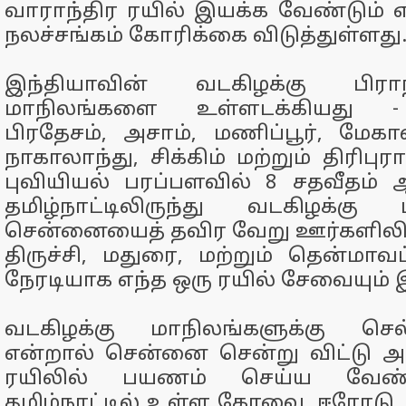
வாராந்திர ரயில் இயக்க வேண்டும்
நலச்சங்கம் கோரிக்கை விடுத்துள்ளது
இந்தியாவின் வடகிழக்கு பிராந
மாநிலங்களை உள்ளடக்கியது 
பிரதேசம், அசாம், மணிப்பூர், மேக
நாகாலாந்து, சிக்கிம் மற்றும் திரிபுர
புவியியல் பரப்பளவில் 8 சதவீதம் 
தமிழ்நாட்டிலிருந்து வடகிழக்கு 
சென்னையைத் தவிர வேறு ஊர்களிலிரு
திருச்சி, மதுரை, மற்றும் தென்மாவட
நேரடியாக எந்த ஒரு ரயில் சேவையும்
வடகிழக்கு மாநிலங்களுக்கு செ
என்றால் சென்னை சென்று விட்டு அங
ரயிலில் பயணம் செய்ய வேண்
தமிழ்நாட்டில் உள்ள கோவை, ஈரோடு, ச