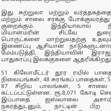
இது சுற்றுலா மற்றும் வர்த்தகத்தை
மற்றும் சாலை சரக்கு போக்குவரத்த
குறைக்கும். இந்தியாவால் நிதி
மியான்மரின் சிட்வே துறைமுக
பொருட்களை மாற்றுவதற்கு உதவும
இணைப்பு ஆசியான் நாடுகளுட
மேம்படுத்தி, இந்தியாவின் இராஜத
பாதுகாப்பு இலக்குகளை ஆதரிக்கிறது
51 கிலோமீட்டர் தூர ரயில் பாதை
நிலையங்கள், 48 சுரங்கப் பாதைகள், 5
87 சிறிய பாலங்கள், 5 சாலை 
கட்டப்பட்டுள்ளன. ரூ.8,071 கோடி 
இப்பாதை ஐஸ்வாலை அசாமின
நகரத்துடனும், நாட்டின் பிற ப