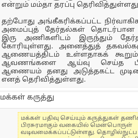
என்றும் மம்தா தரப்பு தெரிவித்துள்ளது
தற்போது அங்கீகரிக்கப்பட்ட நிர்வாகிக
அமைப்புத் தேர்தல்கள் தொடர்
இரு அணிகளிடம் இருந்தும் தே
கோரியுள்ளது. அனைத்துத் தகவல்
ஆணையத்திடம் உள்ளதாகக் கூறும் 
ஆவணங்களை ஆய்வு செய்த பி
ஆணையம் தனது அடுத்தகட்ட முடிவ
எனத் தெரிவித்துள்ளது.
மக்கள் கருத்து
மக்கள் பதிவு செய்யும் கருத்துகள் தண
பிரசுரமாகும் வகையில் மென்பொருள்
வடிவமைக்கப்பட்டுள்ளது. தொழில்நுட்