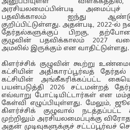
அனுப்பியுள்ள விளக்கத்தில்
அரசியலமைப்பின்படி அமைப்புச் 
பதவிக்காலம் ஐந்து ஆண்
குறிப்பிட்டுள்ளது. அதன்படி, 2022-ல் 
தேர்தல்களுக்குப் பிறகு, தற்போ
குழுவின் பதவிக்காலம் 2027 வ
அமலில் இருக்கும் என வாதிட்டுள்ளது.
கிளர்ச்சிக் குழுவின் கூற்று உண்மை
கட்சியின் அதிகாரப்பூர்வத் தேர்தல்
கட்சியின் அங்கீகரிக்கப்பட்ட கை
பயன்படுத்தி 2026 சட்டமன்றத் தேர
எவ்வாறு போட்டியிட்டார்கள் என மம்த
கேள்வி எழுப்பியுள்ளது. மேலும், ஜூ
கிளர்ச்சிக் குழுவால் நடத்தப்பட்ட 
முற்றிலும் அரசியலமைப்புக்கு விரோத
அதன் முடிவுகளுக்குச் சட்டப்பூர்வச் 