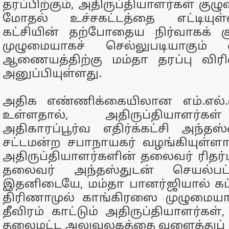
தரப்பிற்கும், அதிருப்தியாளர்கள் குழ
மோதல் உச்சகட்டத்தை எட்டியுள
கட்சியின் தற்போதைய நிர்வாகக் 
முழுமையாகச் செல்லுபடியாகும் 
ஆணையத்திற்கு மம்தா தரப்பு விர
அனுப்பியுள்ளது.
அதிக எண்ணிக்கையிலான எம்.எல்.
உள்ளதால், அதிருப்தியாளர்கள
அதிகாரப்பூர்வ எதிர்க்கட்சி அந்
சட்டமன்ற சபாநாயகர் வழங்கியுள்ளா
அதிருப்தியாளர்களின் தலைவர் ரிதர்பா,
தலைவர் அந்தஸ்துடன் செயல்பட்ட
இதனிடையே, மம்தா பானர்ஜியால் கட்ட
திரிணாமுல் காங்கிரஸை முழுமையாக
தீவிரம் காட்டும் அதிருப்தியாளர்கள்,
தலைமட்ட அலுவலகத்தை வளைத்துப் பி