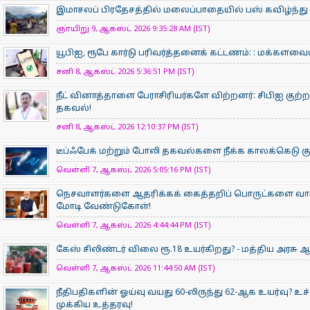
இமாசலப் பிரதேசத்தில் மலைப்பாதையில் பஸ் கவிழ்ந்து 7
ஞாயிறு 9, ஆகஸ்ட் 2026 9:35:28 AM (IST)
யூபிஐ, ரூபே கார்டு பரிவர்த்தனைக் கட்டணம்: : மக்கள
சனி 8, ஆகஸ்ட் 2026 5:36:51 PM (IST)
நீட் வினாத்தாளை பேராசிரியர்களே விற்றனர்: சிபிஐ குற்றப
தகவல்!
சனி 8, ஆகஸ்ட் 2026 12:10:37 PM (IST)
டீப்ஃபேக் மற்றும் போலி தகவல்களை நீக்க காலக்கெடு குற
வெள்ளி 7, ஆகஸ்ட் 2026 5:05:16 PM (IST)
நெசவாளர்களை ஆதரிக்கக் கைத்தறிப் பொருட்களை வாங்கு
மோடி வேண்டுகோள்!
வெள்ளி 7, ஆகஸ்ட் 2026 4:44:44 PM (IST)
கேஸ் சிலிண்டர் விலை ரூ.18 உயர்கிறது? - மத்திய அரச
வெள்ளி 7, ஆகஸ்ட் 2026 11:44:50 AM (IST)
நீதிபதிகளின் ஓய்வு வயது 60-லிருந்து 62-ஆக உயர்வு? உ
முக்கிய உத்தரவு!