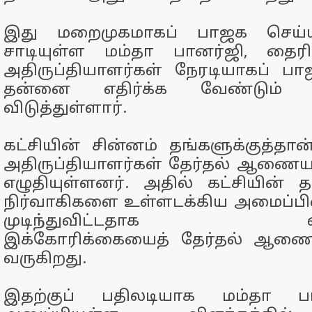
இது மறைமுகமாகப் பாஜக செய்ய
சாடியுள்ள மம்தா பானர்ஜி, தைரி
அதிருப்தியாளர்கள் நேரடியாகப் பாஜ
தன்னை எதிர்க்க வேண்டும்
விடுத்துள்ளார்.
கட்சியின் சின்னம் தங்களுக்குத்த
அதிருப்தியாளர்கள் தேர்தல் ஆணையத்த
எழுதியுள்ளனர். அதில் கட்சியின் 
நிர்வாகிகளை உள்ளடக்கிய அமைப்பி
முடிந்துவிட்டதாக வாதிட
இக்கோரிக்கையைத் தேர்தல் ஆணையம
வருகிறது.
இதற்குப் பதிலடியாக மம்தா பா