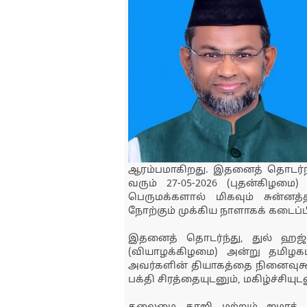
ஆரம்பமாகிறது. இதனைத் தொடர்ந்
வரும் 27-05-2026 (புதன்கிழம
பெருமக்களால் மிகவும் சுன்ன
நோற்கும் முக்கிய நாளாகக் கடைப்பி
இதனைத் தொடர்ந்து, துல் ஹஜ் 
(வியாழக்கிழமை) அன்று தமிழக
அவர்களின் தியாகத்தை நினைவுகூர
பக்தி சிரத்தையுடனும், மகிழ்ச்சிய