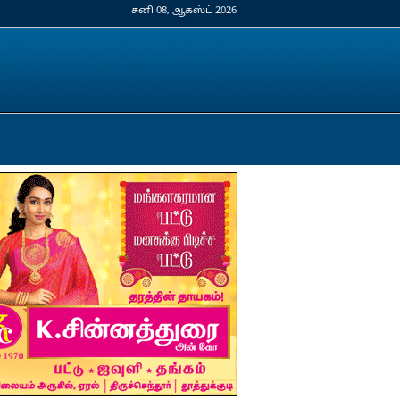
சனி 08, ஆகஸ்ட் 2026