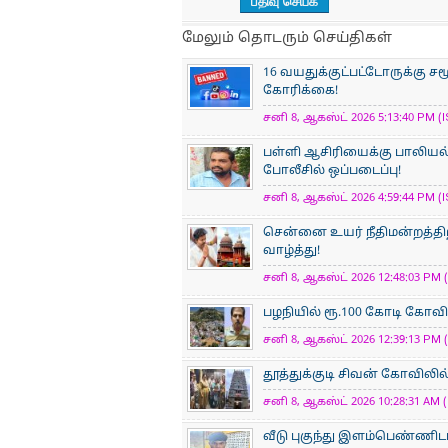
மேலும் தொடரும் செய்திகள்
16 வயதுக்குட்பட்டோருக்கு 
கோரிக்கை!
சனி 8, ஆகஸ்ட் 2026 5:13:40 PM (I
பள்ளி ஆசிரியைக்கு பாலியல்
போலீசில் ஒப்படைப்பு!
சனி 8, ஆகஸ்ட் 2026 4:59:44 PM (I
சென்னை உயர் நீதிமன்றத்திற்
வாழ்த்து!
சனி 8, ஆகஸ்ட் 2026 12:48:03 PM (
பழநியில் ரூ.100 கோடி கோவி
சனி 8, ஆகஸ்ட் 2026 12:39:13 PM (
தூத்துக்குடி சிவன் கோவிலில் 
சனி 8, ஆகஸ்ட் 2026 10:28:31 AM (
வீடு புகுந்து இளம்பெண்ணிடம