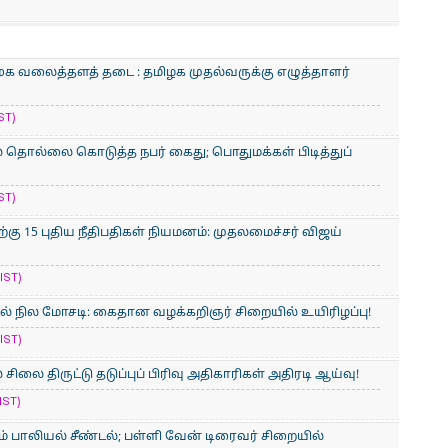
சமூக வலைத்தளத் தடை : தமிழக முதல்வருக்கு எழுத்தாளர்
ST)
 தொல்லை கொடுத்த நபர் கைது; பொதுமக்கள் பிடித்துப்
ST)
கு 15 புதிய நீதிபதிகள் நியமனம்: முதலமைச்சர் விஜய்
IST)
ல் நில மோசடி: கைதான வழக்கறிஞர் சிறையில் உயிரிழப்பு!
IST)
சிலை திருட்டு தடுப்புப் பிரிவு அதிகாரிகள் அதிரடி ஆய்வு!
IST)
் பாலியல் சீண்டல்; பள்ளி வேன் டிரைவர் சிறையில்