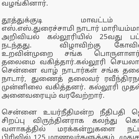
வழங்கினார்.
தூத்துக்குடி மாவட்டம் க
எஸ்.எஸ்.துரைச்சாமி நாடார் மாரியம்ம
அறிவியல் கல்லூரியில் 25வது பட்
நடந்தது. விழாவிற்கு கோவில்
உறவின்முறை சங்க பொருளாளர் 
தலைமை வகித்தார்.கல்லூரி செயல
சென்னை வாழ் நாடார்கள் சங்க தலை
நாடார், துணைத் தலைவர் ரவீந்திர
முன்னிலை வகித்தனர். கல்லூரி முதல
அனைவரையும் வரவேற்றார்.
சென்னை உயர்நீதிமன்ற நீதிபதி ஜெ
சிறப்பு விருந்தினராக கலந்து க
வளாகத்தில் மரக்கன்றுகளை நட
பிரிவில் 125 மாணவர்களுக்கும், முது