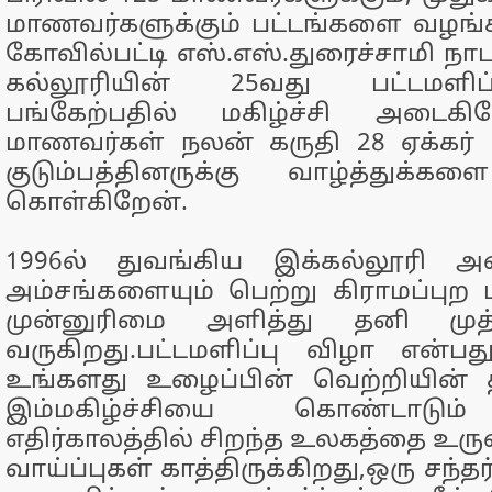
மாணவர்களுக்கும் பட்டங்களை வழங்
கோவில்பட்டி எஸ்.எஸ்.துரைச்சாமி நாட
கல்லூரியின் 25வது பட்டமளிப
பங்கேற்பதில் மகிழ்ச்சி அடைகி
மாணவர்கள் நலன் கருதி 28 ஏக்கர்
குடும்பத்தினருக்கு வாழ்த்துக்கள
கொள்கிறேன்.
1996ல் துவங்கிய இக்கல்லூரி அன
அம்சங்களையும் பெற்று கிராமப்புற
முன்னுரிமை அளித்து தனி முத்
வருகிறது.பட்டமளிப்பு விழா என்ப
உங்களது உழைப்பின் வெற்றியின் த
இம்மகிழ்ச்சியை கொண்டாடும்
எதிர்காலத்தில் சிறந்த உலகத்தை உர
வாய்ப்புகள் காத்திருக்கிறது,ஒரு சந்தர