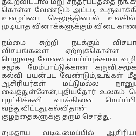
தவறவிட்டால் மறு சந்தர்ப்பத்தை நீங்
கொள்ள வேண்டும் அப்படி உருவாக்க
உழைப்பை செலுத்தினால் உலகி
முடியாத வினாக்களுக்கும் விடை காண ம
நம்மை சுற்றி நடக்கும் விசய
விசயங்களை ஏற்றுக்கொள்ள வேண
பெறுவது வேலை வாய்ப்புக்கான வழி
சமூக மேம்பாட்டுக்கான கருவி,சமூக 
கல்வி பயன்பட வேண்டும்,உங்கள் மீ
ஆசிரியர்கள் மட்டுமல்ல நானு
வைத்துள்ளேன்,புதியதோர் உலகம் ச
புரட்சிக்கவி வாக்கினை மெய்ப்
வந்துவிட்டது,கல்விதான் 
குழந்தைகளுக்கு தரும் சொத்து.
சமுதாய வடிவமைப்பில் ஆசிரியர