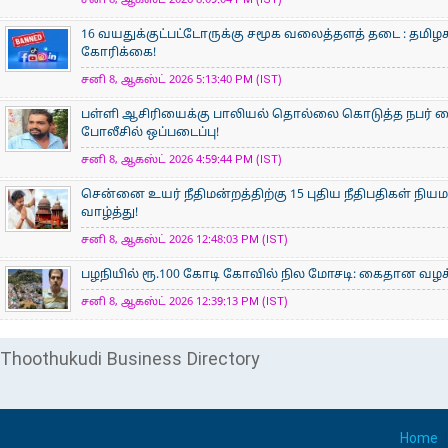
சனி 8, ஆகஸ்ட் 2026 8:09:04 PM (IST)
16 வயதுக்குட்பட்டோருக்கு சமூக வலைத்தளத் தடை : தமிழக
கோரிக்கை!
சனி 8, ஆகஸ்ட் 2026 5:13:40 PM (IST)
பள்ளி ஆசிரியைக்கு பாலியல் தொல்லை கொடுத்த நபர் கைத
போலீசில் ஒப்படைப்பு!
சனி 8, ஆகஸ்ட் 2026 4:59:44 PM (IST)
சென்னை உயர் நீதிமன்றத்திற்கு 15 புதிய நீதிபதிகள் நிய
வாழ்த்து!
சனி 8, ஆகஸ்ட் 2026 12:48:03 PM (IST)
பழநியில் ரூ.100 கோடி கோவில் நில மோசடி: கைதான வழக்க
சனி 8, ஆகஸ்ட் 2026 12:39:13 PM (IST)
Thoothukudi Business Directory
Home