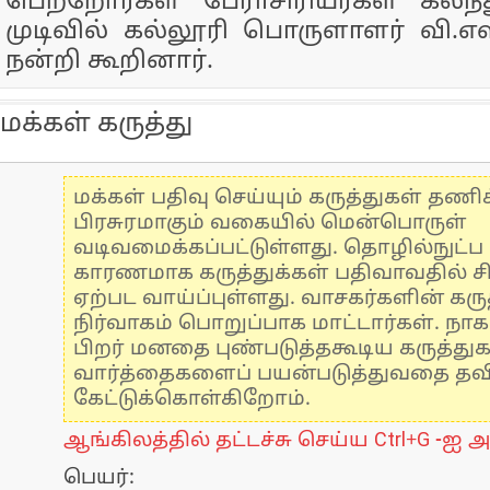
பெற்றோர்கள் பேராசிரியர்கள் கலந
முடிவில் கல்லூரி பொருளாளர் வி.
நன்றி கூறினார்.
மக்கள் கருத்து
மக்கள் பதிவு செய்யும் கருத்துகள் தண
பிரசுரமாகும் வகையில் மென்பொருள்
வடிவமைக்கப்பட்டுள்ளது. தொழில்நுட்
காரணமாக கருத்துக்கள் பதிவாவதில் ச
ஏற்பட வாய்ப்புள்ளது. வாசகர்களின் கருத
நிர்வாகம் பொறுப்பாக மாட்டார்கள். நாக
பிறர் மனதை புண்படுத்தகூடிய கருத்து
வார்த்தைகளைப் பயன்படுத்துவதை தவிர்
கேட்டுக்கொள்கிறோம்.
ஆங்கிலத்தில் தட்டச்சு செய்ய Ctrl+G -ஐ அ
பெயர்: