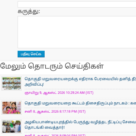
கருத்து:
மேலும் தொடரும் செய்திகள்
தொகுதி மறுவரையறைக்கு எதிராக பேரவையில் தனித் தீர்ம
அறிவிப்பு!
ஞாயிறு 9, ஆகஸ்ட் 2026 10:29:24 AM (IST)
தொகுதி மறுவரையறை கூட்டம் திசைதிருப்பும் நாடகம் : கனிம
சனி 8, ஆகஸ்ட் 2026 8:17:18 PM (IST)
அழகியபாண்டியபுரத்தில் பேருந்து வழித்தட நீட்டிப்பு சேவை
தொடங்கி வைத்தார்!