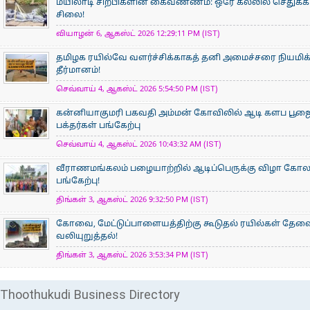
மயிலாடி சிற்பிகளின் கைவண்ணம்: ஒரே கல்லில் செதுக்கப
சிலை!
வியாழன் 6, ஆகஸ்ட் 2026 12:29:11 PM (IST)
தமிழக ரயில்வே வளர்ச்சிக்காகத் தனி அமைச்சரை நியமிக
தீர்மானம்!
செவ்வாய் 4, ஆகஸ்ட் 2026 5:54:50 PM (IST)
கன்னியாகுமரி பகவதி அம்மன் கோவிலில் ஆடி களப பூ
பக்தர்கள் பங்கேற்பு
செவ்வாய் 4, ஆகஸ்ட் 2026 10:43:32 AM (IST)
வீராணமங்கலம் பழையாற்றில் ஆடிப்பெருக்கு விழா கோ
பங்கேற்பு!
திங்கள் 3, ஆகஸ்ட் 2026 9:32:50 PM (IST)
கோவை, மேட்டுப்பாளையத்திற்கு கூடுதல் ரயில்கள் தேவ
வலியுறுத்தல்!
திங்கள் 3, ஆகஸ்ட் 2026 3:53:34 PM (IST)
Thoothukudi Business Directory