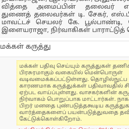
வித்தை அமைப்பின் தலைவர் எஸ
துணைத் தலைவர்கள் டி. சேகர், எஸ்
மாவட்டச் செயலர் கே. பூல்பாண்டி
இளையராஜா, நிர்வாகிகள் பாராட்டுத் 
மக்கள் கருத்து
மக்கள் பதிவு செய்யும் கருத்துகள் தண
பிரசுரமாகும் வகையில் மென்பொருள்
வடிவமைக்கப்பட்டுள்ளது. தொழில்நுட்
காரணமாக கருத்துக்கள் பதிவாவதில் ச
ஏற்பட வாய்ப்புள்ளது. வாசகர்களின் கருத
நிர்வாகம் பொறுப்பாக மாட்டார்கள். நாக
பிறர் மனதை புண்படுத்தகூடிய கருத்து
வார்த்தைகளைப் பயன்படுத்துவதை தவிர்
கேட்டுக்கொள்கிறோம்.