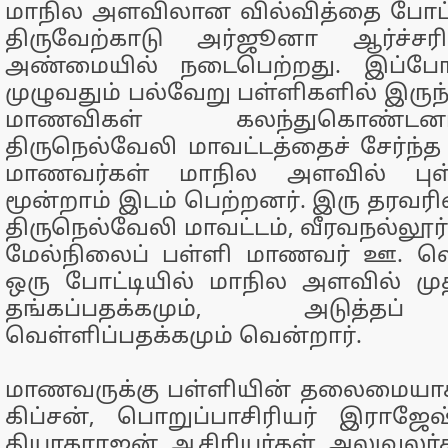
மாநில அளவிலான வில்வித்தை போட
திருவேற்காடு அர்ஜூனா ஆர்ச்சர
அண்மையில் நடைபெற்றது. இப்போட
முழுவதும் பல்வேறு பள்ளிகளில் இருந
மாணவிகள் கலந்துகொண்டன
திருநெல்வேலி மாவட்டத்தைச் சேர்ந்த
மாணவர்கள் மாநில அளவில் புள்ள
மூன்றாம் இடம் பெற்றனர். இரு தரவரி
திருநெல்வேலி மாவட்டம், வீரவநல்லூர்
மேல்நிலைப் பள்ளி மாணவர் ஊ. லெப
ஒரு போட்டியில் மாநில அளவில் முத
தங்கப்பதக்கமும், அடுத்தப்
வெள்ளிப்பதக்கமும் வென்றார்.
மாணவருக்கு பள்ளியின் தலைமையாசி
கிப்சன், பொறுப்பாசிரியர் இராஜேஷ
தியாகராஜன், ஆசிரியர்கள், அலுவலர்க