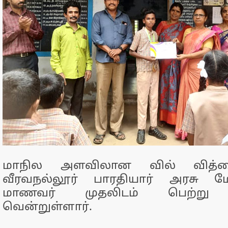
மாநில அளவிலான வில் வித்தை
வீரவநல்லூர் பாரதியார் அரசு மே
மாணவர் முதலிடம் பெற்று தங
வென்றுள்ளார்.