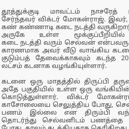
தூத்துக்குடி மாவட்டம் நாசரேத் ப
சேர்ந்தவர் விக்டர் மோகன்ராஜ். இவர்
கண் கண்ணாடி கடை நடத்தி வருகிறார்.
அருகே உள்ள மூக்குப்பீறியில்
கடை நடத்தி வரும் செல்வன் என்பவருக
காரணமாக அவர் வீடு வாங்கிய கடன
குடும்பத் தேவைக்காகவும் கடந்த 20
லட்சம் கடனாக வழங்கியுள்ளார்.
கடனை ஒரு மாதத்தில் திருப்பி தர
அதே பகுதியில் உள்ள ஒரு வங்கி
கொடுத்துள்ளார். விக்டர் மோகன்ர
காசோலையை செலுத்திய போது, செல
பணம் இல்லை என திரும்பி வந்
தொடர்ந்து செல்வனிடம் பணத்தை தி
போது, காலம் கடத்தியதாக தெரிகிறது