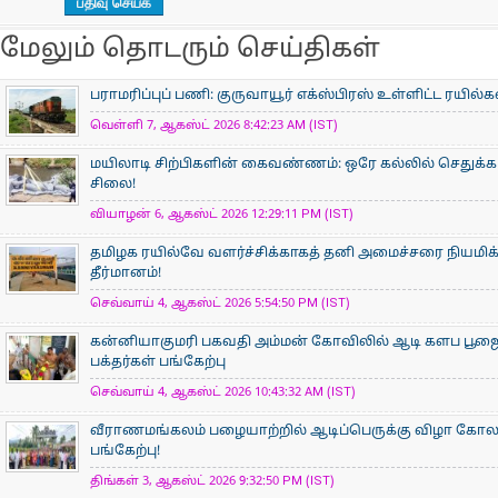
மேலும் தொடரும் செய்திகள்
பராமரிப்புப் பணி: குருவாயூர் எக்ஸ்பிரஸ் உள்ளிட்ட ரயில்
வெள்ளி 7, ஆகஸ்ட் 2026 8:42:23 AM (IST)
மயிலாடி சிற்பிகளின் கைவண்ணம்: ஒரே கல்லில் செதுக்கப
சிலை!
வியாழன் 6, ஆகஸ்ட் 2026 12:29:11 PM (IST)
தமிழக ரயில்வே வளர்ச்சிக்காகத் தனி அமைச்சரை நியமிக
தீர்மானம்!
செவ்வாய் 4, ஆகஸ்ட் 2026 5:54:50 PM (IST)
கன்னியாகுமரி பகவதி அம்மன் கோவிலில் ஆடி களப பூ
பக்தர்கள் பங்கேற்பு
செவ்வாய் 4, ஆகஸ்ட் 2026 10:43:32 AM (IST)
வீராணமங்கலம் பழையாற்றில் ஆடிப்பெருக்கு விழா கோ
பங்கேற்பு!
திங்கள் 3, ஆகஸ்ட் 2026 9:32:50 PM (IST)