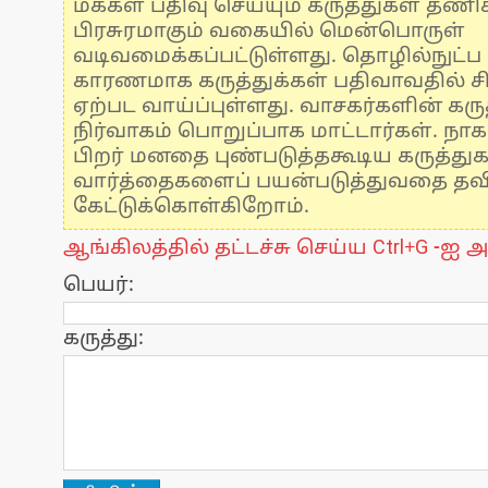
மக்கள் பதிவு செய்யும் கருத்துகள் தண
பிரசுரமாகும் வகையில் மென்பொருள்
வடிவமைக்கப்பட்டுள்ளது. தொழில்நுட்
காரணமாக கருத்துக்கள் பதிவாவதில் ச
ஏற்பட வாய்ப்புள்ளது. வாசகர்களின் கருத
நிர்வாகம் பொறுப்பாக மாட்டார்கள். நாக
பிறர் மனதை புண்படுத்தகூடிய கருத்து
வார்த்தைகளைப் பயன்படுத்துவதை தவிர்
கேட்டுக்கொள்கிறோம்.
ஆங்கிலத்தில் தட்டச்சு செய்ய Ctrl+G -ஐ அ
பெயர்:
கருத்து: