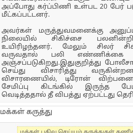
அப்போது கர்ப்பிணி உள்பட 20 பேர் 
மீட்கப்பட்டனர்.
அவர்கள் மருத்துவமனைக்கு அனுப்ப
நிலையில் சிகிச்சை பலனின்ற
உயிரிழந்தனர். மேலும் சிலர் சி
வருவதால் பலி எண்ணிக்கை
அஞ்சப்படுகிறது.இதுகுறித்து போலீசா
செய்து விசாரித்து வருகின்றனர
விசாரணையில், டிரோன் விற்பனை
சேமிப்பு கிடங்கில் இருந்த பே
வெடித்ததால் தீ விபத்து ஏற்பட்டது தெர
மக்கள் கருத்து
மக்கள் பதிவு செய்யும் கருத்துகள் தண