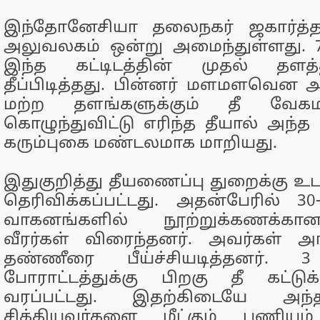
இந்தோனேசியா தலைநகர் ஜகார்த்த
அலுவலகம் ஒன்று அமைந்துள்ளது.
இந்த கட்டிடத்தின் முதல் தளத்
தீப்பிடித்தது. பின்னர் மளமளவென அந
மற்ற தளங்களுக்கும் தீ வேகம
கொழுந்துவிட்டு எரிந்த தீயால் அந்த
கரும்புகை மண்டலமாக மாறியது.
இதுகுறித்து தீயணைப்பு துறைக்கு 
தெரிவிக்கப்பட்டது. அதன்பேரில் 30-
வாகனங்களில் நூற்றுக்கணக்கா
வீரர்கள் விரைந்தனர். அவர்கள் அ
தண்ணீரை பீய்ச்சியடித்தனர்
போராட்டத்துக்கு பிறகு தீ கட்டு
வரப்பட்டது. இதற்கிடையே அந்த 
சிக்கியவர்களை மீட்கும் பணியும