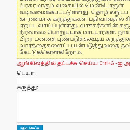
பிரசுரமாகும் வகையில் மென்பொருள்
வடிவமைக்கப்பட்டுள்ளது. தொழில்நுட்
காரணமாக கருத்துக்கள் பதிவாவதில் ச
ஏற்பட வாய்ப்புள்ளது. வாசகர்களின் கருத
நிர்வாகம் பொறுப்பாக மாட்டார்கள். நாக
பிறர் மனதை புண்படுத்தகூடிய கருத்து
வார்த்தைகளைப் பயன்படுத்துவதை தவிர்
கேட்டுக்கொள்கிறோம்.
ஆங்கிலத்தில் தட்டச்சு செய்ய Ctrl+G -ஐ அ
பெயர்:
கருத்து: