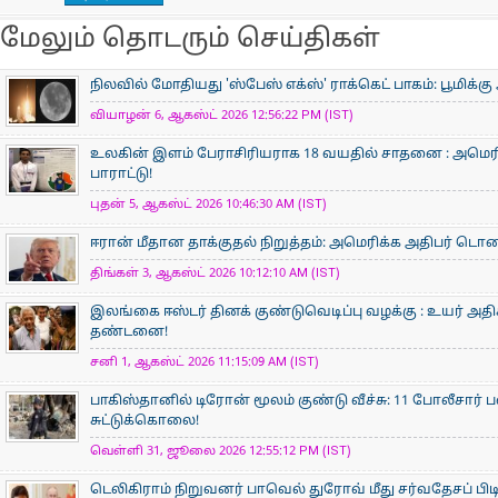
மேலும் தொடரும் செய்திகள்
நிலவில் மோதியது 'ஸ்பேஸ் எக்ஸ்' ராக்கெட் பாகம்: பூமிக்க
வியாழன் 6, ஆகஸ்ட் 2026 12:56:22 PM (IST)
உலகின் இளம் பேராசிரிய​ராக 18 வயதில் சாதனை : அமெரி
பாராட்டு!
புதன் 5, ஆகஸ்ட் 2026 10:46:30 AM (IST)
ஈரான் மீதான தாக்குதல் நிறுத்தம்: அமெரிக்க அதிபர் டொனால்
திங்கள் 3, ஆகஸ்ட் 2026 10:12:10 AM (IST)
இலங்கை ஈஸ்டர் தினக் குண்டுவெடிப்பு வழக்கு : உயர் அ
தண்டனை!
சனி 1, ஆகஸ்ட் 2026 11:15:09 AM (IST)
பாகிஸ்தானில் டிரோன் மூலம் குண்டு வீச்சு: 11 போலீசார் 
சுட்டுக்கொலை!
வெள்ளி 31, ஜூலை 2026 12:55:12 PM (IST)
டெலிகிராம் நிறுவனர் பாவெல் துரோவ் மீது சர்வதேசப் பி