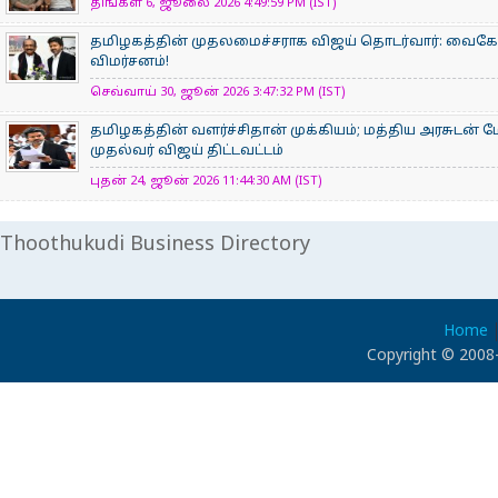
திங்கள் 6, ஜூலை 2026 4:49:59 PM (IST)
தமிழகத்தின் முதலமைச்சராக விஜய் தொடர்வார்: வைகோ நம
விமர்சனம்!
செவ்வாய் 30, ஜூன் 2026 3:47:32 PM (IST)
தமிழகத்தின் வளர்ச்சிதான் முக்கியம்; மத்திய அரசுடன் 
முதல்வர் விஜய் திட்டவட்டம்
புதன் 24, ஜூன் 2026 11:44:30 AM (IST)
Thoothukudi Business Directory
Home
Copyright © 2008