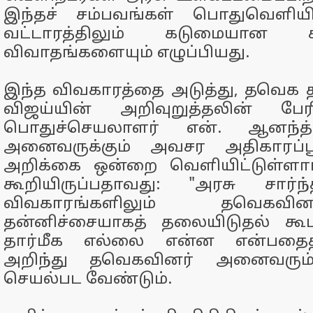
இந்தச் சம்பவங்கள் பொதுவெளியி
வட்டாரத்திலும் கடுமையான சர
விவாதங்களையும் எழுப்பியது.
இந்த விவகாரத்தை அடுத்து, தவெக
விஜய்யின் அறிவுறுத்தலின் பேரி
பொதுச்செயலாளர் என். ஆனந்த
அனைவருக்கும் அவசர அதிகாரப்ப
அறிக்கை ஒன்றை வெளியிட்டுள்ளார
கூறியிருப்பதாவது: "அரசு சார்
விவகாரங்களிலும் தவெகவி
தன்னிச்சையாகத் தலையிடுதல் கூட
தார்மீக எல்லை என்ன என்பதைத
அறிந்து தவெகவினர் அனைவரும்
செயல்பட வேண்டும்.