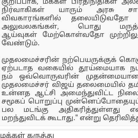
குறிப்பாக, மக்கள் பிரதிநிதிகள் அல
நிர்வாகிகள் யாரும் அரசு சார
விவகாரங்களில் தலையிடுவதோ 
அலுவலகங்கள், பொது மருத்
ஆய்வுகள் மேற்கொள்வதோ முற்றிலும
வேண்டும்.
முதலமைச்சரின் நற்பெயருக்குக் கொஞ
ஏற்படாத வகையில் தூய்மையாக நட
நம் ஒவ்வொருவரின் முதன்மையான
முதலமைச்சர் விஜய் தலைமையில் தமிழ்
உன்னத ஆட்சி அமைந்துவிட்ட நிலை
சமூகப் பொறுப்பு முன்னெப்போதையு
பல மடங்கு அதிகரித்துள்ளது எ
மறந்துவிடக் கூடாது." என்று தெரிவித்
மக்கள் கருத்து