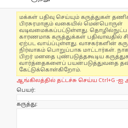
மக்கள் பதிவு செய்யும் கருத்துகள் தண
பிரசுரமாகும் வகையில் மென்பொருள்
வடிவமைக்கப்பட்டுள்ளது. தொழில்நுட்
காரணமாக கருத்துக்கள் பதிவாவதில் ச
ஏற்பட வாய்ப்புள்ளது. வாசகர்களின் கரு
நிர்வாகம் பொறுப்பாக மாட்டார்கள். நாக
பிறர் மனதை புண்படுத்தகூடிய கருத்த
வார்த்தைகளைப் பயன்படுத்துவதை தவிர
கேட்டுக்கொள்கிறோம்.
ஆங்கிலத்தில் தட்டச்சு செய்ய Ctrl+G -ஐ அ
பெயர்:
கருத்து: