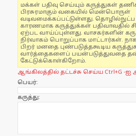
மக்கள் பதிவு செய்யும் கருத்துகள் தண
பிரசுரமாகும் வகையில் மென்பொருள்
வடிவமைக்கப்பட்டுள்ளது. தொழில்நுட்
காரணமாக கருத்துக்கள் பதிவாவதில் ச
ஏற்பட வாய்ப்புள்ளது. வாசகர்களின் கரு
நிர்வாகம் பொறுப்பாக மாட்டார்கள். நாக
பிறர் மனதை புண்படுத்தகூடிய கருத்த
வார்த்தைகளைப் பயன்படுத்துவதை தவிர
கேட்டுக்கொள்கிறோம்.
ஆங்கிலத்தில் தட்டச்சு செய்ய Ctrl+G -ஐ அ
பெயர்:
கருத்து: