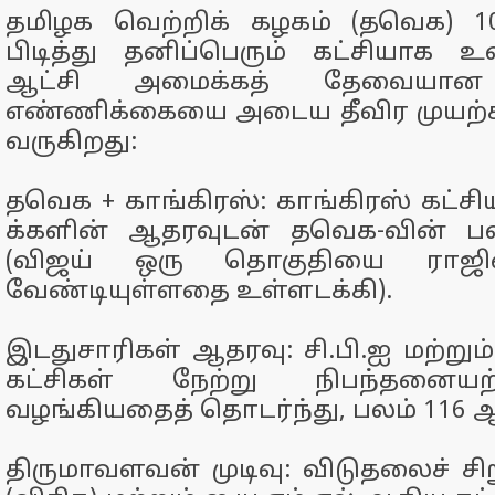
தமிழக வெற்றிக் கழகம் (தவெக) 
பிடித்து தனிப்பெரும் கட்சியாக 
ஆட்சி அமைக்கத் தேவையா
எண்ணிக்கையை அடைய தீவிர முயற்
வருகிறது:
தவெக + காங்கிரஸ்: காங்கிரஸ் கட்சியி
க்களின் ஆதரவுடன் தவெக-வின் ப
(விஜய் ஒரு தொகுதியை ராஜ
வேண்டியுள்ளதை உள்ளடக்கி).
இடதுசாரிகள் ஆதரவு: சி.பி.ஐ மற்றும்
கட்சிகள் நேற்று நிபந்தன
வழங்கியதைத் தொடர்ந்து, பலம் 116 ஆ
திருமாவளவன் முடிவு: விடுதலைச் சிற