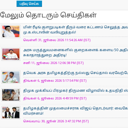
மேலும் தொடரும் செய்திகள்
மின் ரீடிங் குளறுபடிகள் தீரும் வரை கட்டணம் செலுத்த அ
மு.க.ஸ்டாலின் வலியுறுத்தல்!
வெள்ளி 31, ஜூலை 2026 11:54:26 AM (IST)
அரசு மருத்துவமனைகளில் குறைகளைக் களைய 50 அதிக
சுகாதாரத்துறை அதிரடி!
சனி 11, ஜூலை 2026 12:06:38 PM (IST)
தவெக அரசு தமிழகத்திற்கு நல்லது செய்தால் வரவேற
திங்கள் 6, ஜூலை 2026 5:17:54 PM (IST)
திமுக முக்கியப் பிரமுகர் திருமண விழாவில் உதயநிதி ஸ்டாலி
திங்கள் 6, ஜூலை 2026 4:49:59 PM (IST)
தமிழகத்தின் முதலமைச்சராக விஜய் தொடர்வார்: வைகோ நம
விமர்சனம்!
செவ்வாய் 30, ஜூன் 2026 3:47:32 PM (IST)