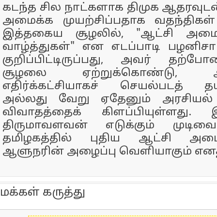
கடந்த சில நாட்களாக திமுக ஆதரவுடன
அமைக்க முயற்சிப்பதாக வதந்திகள
இத்தகைய சூழலில், "ஆட்சி அமைக்க
வாழ்த்துகள்" என எடப்பாடி பழனிச
குறிப்பிட்டிருப்பது, அவர் தற்
சூழலை ஏற்றுக்கொண்டு, ஆ
எதிர்க்கட்சியாகச் செயல்படத் தய
அல்லது வேறு ஏதேனும் அரசியல்
விவாதத்தைக் கிளப்பியுள்ளது
திருமாவளவன் எடுக்கும் முடிவை
தமிழகத்தில் புதிய ஆட்சி அமை
ஆளுநரின் அழைப்பு வெளியாகும் எனத
மக்கள் கருத்து