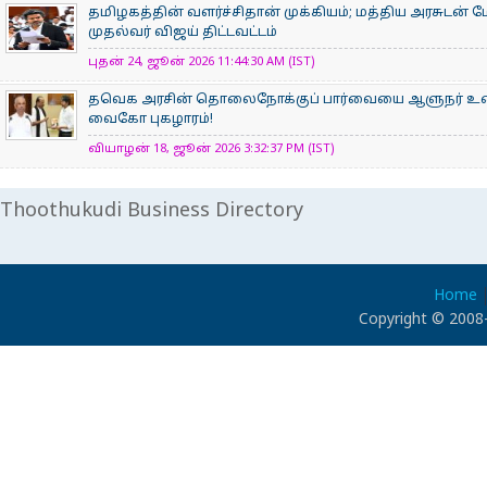
தமிழகத்தின் வளர்ச்சிதான் முக்கியம்; மத்திய அரசுடன் 
முதல்வர் விஜய் திட்டவட்டம்
புதன் 24, ஜூன் 2026 11:44:30 AM (IST)
தவெக அரசின் தொலைநோக்குப் பார்வையை ஆளுநர் உரை 
வைகோ புகழாரம்!
வியாழன் 18, ஜூன் 2026 3:32:37 PM (IST)
Thoothukudi Business Directory
Home
Copyright © 2008