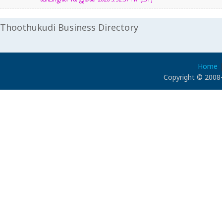
வியாழன் 18, ஜூன் 2026 3:32:37 PM (IST)
Thoothukudi Business Directory
Home
Copyright © 2008