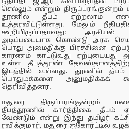
நீதிபதி ஜிஆர் சுவாமிநாதன் பிறப
செல்லும் என்றும் திருப்பரங்குன்றம
தூணில் தீபம் ஏற்றலாம் எனவு
உத்தரவிட்டுள்ளது. மேலும் நீதிபத
கூறியிருப்பதாவது: அரசியல
அடிப்படையாக கொண்டு அரசு செயல
பொது அமைதிக்கு பிரச்சினை ஏற்பட
காரணம் காட்டுவது ஏற்புடையது 
உள்ள தீபத்தூண் தேவஸ்தானத்திற
இடத்தில் உள்ளது. தூணில் தீபம்
பொதுமக்களை அனுமதிக்கக் கூ
தெரிவித்தனர்.
மதுரை திருப்பரங்குன்றம் ம
தீபத்தூணில் கார்த்திகை தீபம் 
வேண்டும் என்று இந்து தமிழர் கட
ரவிக்குமார், மதுரை ஐகோர்ட்டில் வழக்