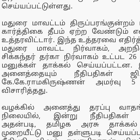
செய்யப்பட்டுள்ளது.
மதுரை மாவட்டம் திருப்பரங்குன்றம்
கார்த்திகை தீபம் ஏற்ற வேண்டும் 
உத்தரவிட்டார். இந்த உத்தரவை எதிர்த
மதுரை மாவட்ட நிர்வாகம், அறந
சிக்கந்தர் தர்கா நிர்வாகம் உட்பட 26
மனுக்கள் தாக்கல் செய்யப்பட்டன.
அனைத்தையும் நீதிபதிகள் ஜி.ஜெ
கே.கே.ராமகிருஷ்ணன் அமர்வு 
விசாரித்தது.
வழக்கில் அனைத்து தரப்பு வாதங்
நிலையில், இன்று நீதிபதிகள் தீர
அதன்படி, தமிழக அரசு தாக்கல
முறையீட்டு மனு தள்ளுபடி செய்யப்ப