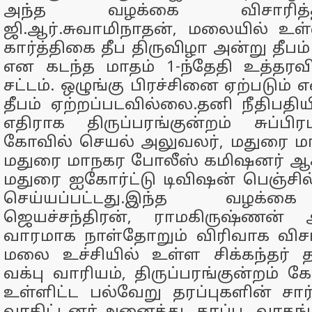
அந்த வழக்கை விசாரித்
ஜி.ஆர்.சுவாமிநாதன், மலையில் உள
கார்த்திகை தீப திருவிழா அன்று தீபம
என கடந்த மாதம் 1-ந்தேதி உத்தரவி
சட்டம். ஒழுங்கு பிரச்சினை ஏற்படும் 
தீபம் ஏற்றப்படவில்லை.தனி நீதிபதிய
எதிராக திருப்பரங்குன்றம் சுப்ப
கோவில் செயல் அலுவலர், மதுரை மா
மதுரை மாநகர போலீஸ் கமிஷனர் ஆகி
மதுரை ஐகோர்ட்டு டிவிஷன் பெஞ்சில
செய்யப்பட்டது.இந்த வழக்கை
ஜெயச்சந்திரன், ராமகிருஷ்ணன்
வாரமாக நாள்தோறும் விரிவாக விசா
மலை உச்சியில் உள்ள சிக்கந்தர் தர
வக்பு வாரியம், திருப்பரங்குன்றம் க
உள்ளிட்ட பல்வேறு தரப்புகளின் சார்