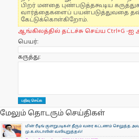
பிறர் மனதை புண்படுத்தகூடிய கருத்த
வார்த்தைகளைப் பயன்படுத்துவதை தவிர
கேட்டுக்கொள்கிறோம்.
ஆங்கிலத்தில் தட்டச்சு செய்ய Ctrl+G -ஐ அ
பெயர்:
கருத்து:
மேலும் தொடரும் செய்திகள்
மின் ரீடிங் குளறுபடிகள் தீரும் வரை கட்டணம் செலுத்த அ
மு.க.ஸ்டாலின் வலியுறுத்தல்!