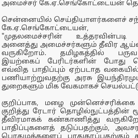
அமைச்சர் கே.ஏ.செங்கோட்டையன் தெர
சென்னையில் செய்தியாளர்களைச் சந்
கே.ஏ.செங்கோட்டையன், ப
"முதலமைச்சரின் உத்தரவின்படி
அனைத்து அமைச்சர்களும் தீவிர ஆய
வருகிறோம். தமிழகத்தில் பரு
இயற்கைப் பேரிடர்களின் போது ப
எவ்வித பாதிப்பும் ஏற்படாத வகையில்
பணியாற்றுவதற்கு அரசு இயந்திரமும்,
துறைகளும் மிக வேகமாகச் செயல்பட்
குறிப்பாக, மழை முன்னெச்சரிக்கை
குறித்து ரேடார் தொழில்நுட்பத்தின் 
தீவிரமாகக் கண்காணித்து வருகி
பாதிப்புகளைத் தடுப்பதற்கும், அவச
பொதுமக்களைப் பாதுகாப்பதற்கும் 