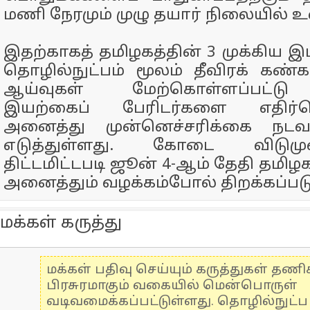
மணி நேரமும் முழு தயார் நிலையில் உ
இதற்காகத் தமிழகத்தின் 3 முக்கிய இ
தொழில்நுட்பம் மூலம் தீவிரக் கண்கா
ஆய்வுகள் மேற்கொள்ளப்பட்டு
இயற்கைப் பேரிடர்களை எதிர
அனைத்து முன்னெச்சரிக்கை நடவட
எடுத்துள்ளது. கோடை விடுமு
திட்டமிட்டபடி ஜூன் 4-ஆம் தேதி தமிழக
அனைத்தும் வழக்கம்போல் திறக்கப்படும
மக்கள் கருத்து
மக்கள் பதிவு செய்யும் கருத்துகள் தண
பிரசுரமாகும் வகையில் மென்பொருள்
வடிவமைக்கப்பட்டுள்ளது. தொழில்நுட்