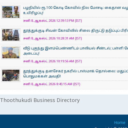
பழநியில் ரூ.100 கோடி கோவில் நில மோசடி: கைதான வழ
உயிரிழப்பு!
சனி 8, ஆகஸ்ட் 2026 12:39:13 PM (IST)
தூத்துக்குடி சிவன் கோவிலில் சிலை திருட்டு தடுப்புப் பி
சனி 8, ஆகஸ்ட் 2026 10:28:31 AM (IST)
வீடு புகுந்து இளம்பெண்ணிடம் பாலியல் சீண்டல்; பள்ளி 
அடைப்பு!
சனி 8, ஆகஸ்ட் 2026 10:19:56 AM (IST)
தூத்துக்குடி தனசேகர் நகரில் டாஸ்மாக் தொல்லை: மதுப்ப
பொதுமக்கள் அவதி!
சனி 8, ஆகஸ்ட் 2026 8:45:15 AM (IST)
Thoothukudi Business Directory
Home