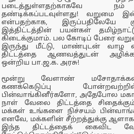
படைத்துள்ளதற்காகவே நம்
தண்டிக்கப்படவுள்ளது! வறுமை இ
என்பதற்காக, இருப்பதிலேயே க
இத்திட்டத்தின் பயன்கள் தமிழ்நாட்ட
கிடைக்குமாம். பல கோடிப் பேரை வறும
இருந்து மீட்டு, மாண்புடன் வாழ 
திட்டத்தை ஆணவத்துடன் அழிக்கப
ஒன்றிய பா.ஜ.க. அரசு!
மூன்று வேளாண் மசோதாக்கள
கணக்கெடுப்பு போன்றவற்ற
பின்வாங்கினீர்களோ, அதேபோல மகாத
நாள் வேலை திட்டத்தை சிதைக்கும்
மக்கள் உங்களை நிச்சயம் பின்வாங்
எனவே, மக்களின் சீற்றத்துக்கு ஆள
இந்த திட்டத்தைக் கைவிட வே