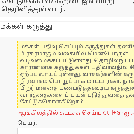
கேட்டுக்கொள்கிறேன்!”இவ்வாற
தெரிவித்துள்ளார்.
மக்கள் கருத்து
மக்கள் பதிவு செய்யும் கருத்துகள் தண
பிரசுரமாகும் வகையில் மென்பொருள்
வடிவமைக்கப்பட்டுள்ளது. தொழில்நுட்
காரணமாக கருத்துக்கள் பதிவாவதில் ச
ஏற்பட வாய்ப்புள்ளது. வாசகர்களின் கரு
நிர்வாகம் பொறுப்பாக மாட்டார்கள். நாக
பிறர் மனதை புண்படுத்தகூடிய கருத்த
வார்த்தைகளைப் பயன்படுத்துவதை தவிர
கேட்டுக்கொள்கிறோம்.
ஆங்கிலத்தில் தட்டச்சு செய்ய Ctrl+G -ஐ அ
பெயர்: