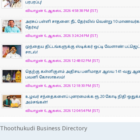
பரபரப்பு!
வியாழன் 6, ஆகஸ்ட் 2026 4:58:38 PM (IST)
அரசுப் பள்ளி சாதனை: நீட் தேர்வில் வென்று 10 மாணவர்கள்
தேர்வு!
வியாழன் 6, ஆகஸ்ட் 2026 3:24:24 PM (IST)
முந்தைய திட்டங்களுக்கு ஸ்டிக்கர் ஒட்டி வேளாண் பட்ஜெட்
சாடல்!
வியாழன் 6, ஆகஸ்ட் 2026 12:48:02 PM (IST)
தெற்கு கள்ளிகுளம் அதிசய பனிமாதா ஆலய 141-வது ஆண்டு
பவனி கோலாகலம்!
வியாழன் 6, ஆகஸ்ட் 2026 12:18:30 PM (IST)
உழவர் சந்தைகளைப் புனரமைக்க ரூ.20 கோடி நிதி ஒதுக்கீ
அம்சங்கள்!
வியாழன் 6, ஆகஸ்ட் 2026 12:04:54 PM (IST)
Thoothukudi Business Directory