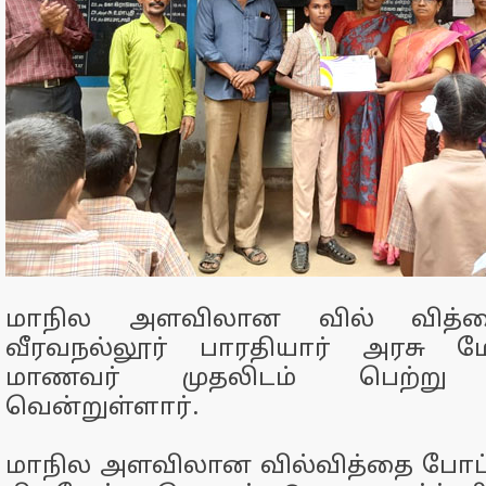
மாநில அளவிலான வில் வித்தை
வீரவநல்லூர் பாரதியார் அரசு மே
மாணவர் முதலிடம் பெற்று தங
வென்றுள்ளார்.
மாநில அளவிலான வில்வித்தை போட