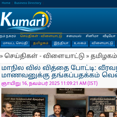
Home
Business Directory
நம் நகரம்
செய்திகள் - விளையாட்டு
சமையல்
சினிமா
வீடியோ
மாவட்ட செய்தி
தமிழகம்
இந்தியா
உலகம்
விளையாட்டு
» செய்திகள் - விளையாட்டு » தமிழகம்
மாநில வில் வித்தை போட்டி: வீரவ
மாணவனுக்கு தங்கப்பதக்கம் வென
ஞாயிறு 16, நவம்பர் 2025 11:09:21 AM (IST)