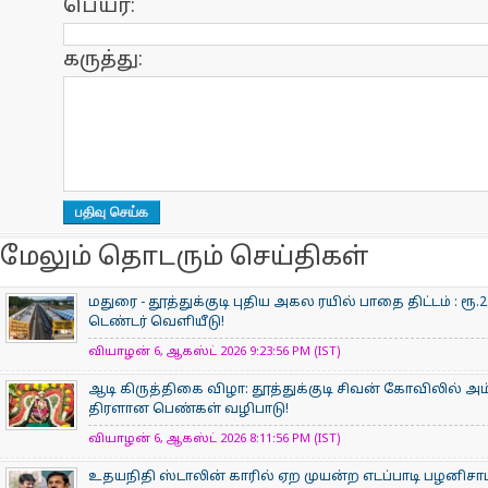
பெயர்:
கருத்து:
மேலும் தொடரும் செய்திகள்
மதுரை - தூத்துக்குடி புதிய அகல ரயில் பாதை திட்டம் : 
டெண்டர் வெளியீடு!
வியாழன் 6, ஆகஸ்ட் 2026 9:23:56 PM (IST)
ஆடி கிருத்திகை விழா: தூத்துக்குடி சிவன் கோவிலில் 
திரளான பெண்கள் வழிபாடு!
வியாழன் 6, ஆகஸ்ட் 2026 8:11:56 PM (IST)
உதயநிதி ஸ்டாலின் காரில் ஏற முயன்ற எடப்பாடி பழனிசா