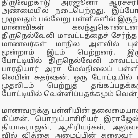
திருவேற்காடு அர்ஜூனா ஆர்ச்சர
அண்மையில் நடைபெற்றது. இப்போட
முழுவதும் பல்வேறு பள்ளிகளில் இருந
மாணவிகள் கலந்துகொண்டன
திருநெல்வேலி மாவட்டத்தைச் சேர்ந்த
மாணவர்கள் மாநில அளவில் புள்ள
மூன்றாம் இடம் பெற்றனர். இர
போட்டியில் திருநெல்வேலி மாவட்டம
பாரதியார் அரசு மேல்நிலைப் பள
லெபின் சுதர்ஷன், ஒரு போட்டியில
முதலிடம் பெற்றுத் தங்கப்பதக்கம
போட்டியில் வெள்ளிப்பதக்கமும் வென்
மாணவருக்கு பள்ளியின் தலைமையாசி
கிப்சன், பொறுப்பாசிரியர் இராஜேஷ
தியாகராஜன், ஆசிரியர்கள், அலுவல
வில் வித்தை அமைப்பின் தலைவர் எ