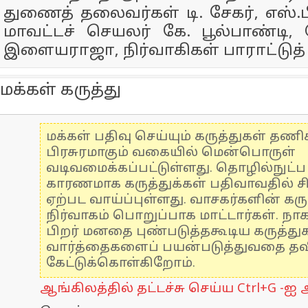
துணைத் தலைவர்கள் டி. சேகர், எஸ்
மாவட்டச் செயலர் கே. பூல்பாண்டி
இளையராஜா, நிர்வாகிகள் பாராட்டுத் 
மக்கள் கருத்து
மக்கள் பதிவு செய்யும் கருத்துகள் தண
பிரசுரமாகும் வகையில் மென்பொருள்
வடிவமைக்கப்பட்டுள்ளது. தொழில்நுட்
காரணமாக கருத்துக்கள் பதிவாவதில் ச
ஏற்பட வாய்ப்புள்ளது. வாசகர்களின் கரு
நிர்வாகம் பொறுப்பாக மாட்டார்கள். நாக
பிறர் மனதை புண்படுத்தகூடிய கருத்த
வார்த்தைகளைப் பயன்படுத்துவதை தவிர
கேட்டுக்கொள்கிறோம்.
ஆங்கிலத்தில் தட்டச்சு செய்ய Ctrl+G -ஐ அ