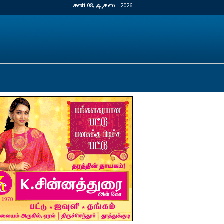
சனி 08, ஆகஸ்ட் 2026