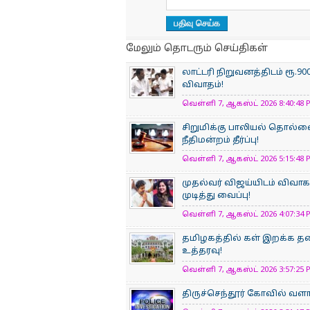
மேலும் தொடரும் செய்திகள்
லாட்டரி நிறுவனத்திடம் ரூ.
விவாதம்!
வெள்ளி 7, ஆகஸ்ட் 2026 8:40:48 P
சிறுமிக்கு பாலியல் தொல
நீதிமன்றம் தீர்ப்பு!
வெள்ளி 7, ஆகஸ்ட் 2026 5:15:48 P
முதல்வர் விஜய்யிடம் விவாக
முடித்து வைப்பு!
வெள்ளி 7, ஆகஸ்ட் 2026 4:07:34 P
தமிழகத்தில் கள் இறக்க தடை
உத்தரவு!
வெள்ளி 7, ஆகஸ்ட் 2026 3:57:25 P
திருச்செந்தூர் கோவில் வளா