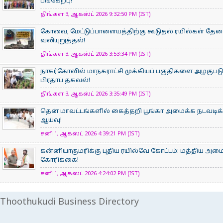
பங்கேற்பு!
திங்கள் 3, ஆகஸ்ட் 2026 9:32:50 PM (IST)
கோவை, மேட்டுப்பாளையத்திற்கு கூடுதல் ரயில்கள் தே
வலியுறுத்தல்!
திங்கள் 3, ஆகஸ்ட் 2026 3:53:34 PM (IST)
நாகர்கோவில் மாநகராட்சி முக்கியப் பகுதிகளை அழகுபடு
பிரதாப் தகவல்!
திங்கள் 3, ஆகஸ்ட் 2026 3:35:49 PM (IST)
தென் மாவட்டங்களில் கைத்தறி பூங்கா அமைக்க நடவடிக
ஆய்வு!
சனி 1, ஆகஸ்ட் 2026 4:39:21 PM (IST)
கன்னியாகுமரிக்கு புதிய ரயில்வே கோட்டம்: மத்திய அமைச்
கோரிக்கை!
சனி 1, ஆகஸ்ட் 2026 4:24:02 PM (IST)
Thoothukudi Business Directory