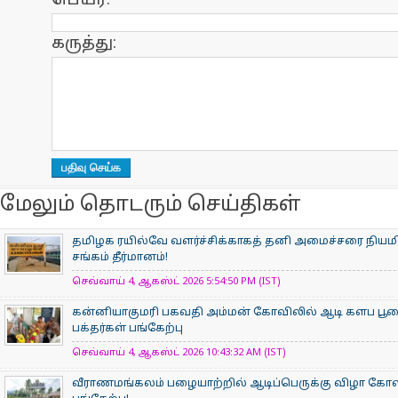
பெயர்:
கருத்து:
மேலும் தொடரும் செய்திகள்
தமிழக ரயில்வே வளர்ச்சிக்காகத் தனி அமைச்சரை நியம
சங்கம் தீர்மானம்!
செவ்வாய் 4, ஆகஸ்ட் 2026 5:54:50 PM (IST)
கன்னியாகுமரி பகவதி அம்மன் கோவிலில் ஆடி களப பூ
பக்தர்கள் பங்கேற்பு
செவ்வாய் 4, ஆகஸ்ட் 2026 10:43:32 AM (IST)
வீராணமங்கலம் பழையாற்றில் ஆடிப்பெருக்கு விழா கோ