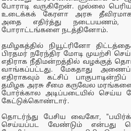
போராடி வருகிறேன். முல்லை பெ
உடைக்கக் கேரளா அரசு தீவிரமாக
அதை எதிர்த்து நடைபயணம், 
போராட்டங்களை நடத்தினோம்.
தமிழகத்தில் நியூட்ரினோ திட்டத்தை
பிரதமர் நரேந்திர மோடி முயற்சி செய
எதிராக நீதிமன்றத்தில் வழக்குத் தொ
வாங்கப்பட்டது. மேகதாது அணைப்
எதிராகவும் கட்சிப் பாகுபாடின்றி
தமிழக அரசு சீமை கருவேல மரங்கள
போர்க்கால அடிப்படையில் செய்ய வ
கேட்டுக்கொண்டார்.
தொடர்ந்து பேசிய வைகோ, "பயிர்க்
செய்யப்பட வேண்டும் என்பது 