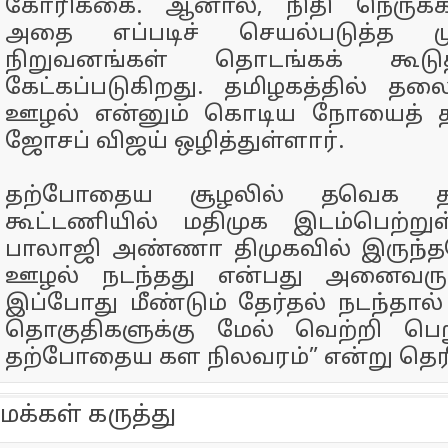
கோரிக்கை. ஆனால், நிதி நெருக்
அதை எப்படிச் செயல்படுத்த முட
நிறுவனங்கள் தொடங்கக் கூடு
கேட்கப்படுகிறது. தமிழகத்தில் தல
ஊழல் என்னும் கொடிய நோயைத் 
ஜோசப் விஜய் ஒழித்துள்ளார்.
தற்போதைய சூழலில் தவெக 
கூட்டணியில் மதிமுக இடம்பெற்றுள
பாலாஜி அண்ணா திமுகவில் இருந்
ஊழல் நடந்தது என்பது அனைவருக்க
இப்போது மீண்டும் தேர்தல் நடந்தால்
தொகுதிகளுக்கு மேல் வெற்றி பெ
தற்போதைய கள நிலவரம்” என்று தெரி
மக்கள் கருத்து