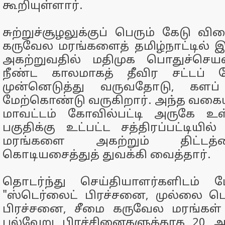
கூறியுள்ளார்.
சுற்றுச்சூழலுக்குப் பெரும் கேடு வி
கருவேல மரங்களைத் தமிழ்நாட்டில் 
அகற்றுவதில் மதிமுக பொதுச்ச
நீண்ட காலமாகத் தீவிர சட்டப் 
முன்னெடுத்து வருவதோடு, களப
மேற்கொண்டு வருகிறார். அந்த வகையில
மாவட்டம் கோவில்பட்டி அருகே உள
பகுதிக்கு உட்பட்ட சத்திரப்பட்டியி
மரங்களை அகற்றும் திட்
கொடியசைத்துத் துவக்கி வைத்தார்.
தொடர்ந்து செய்தியாளர்களிடம்
"ஸ்டெர்லைட் பிரச்சனை, முல்லை
பிரச்சனை, சீமை கருவேல மரங்கள்
பல்வேறு பிரச்சினைகளுக்காக 20 