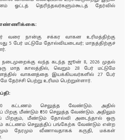
ஓட்டத் தெரிந்தவர்களும்கூடத் தேர்வில்
் எண்ணிக்கை:
ேர் வரை நான்கு சக்கர வாகன உரிமத்திற்கு
லது 5 பேர் மட்டுமே தோல்வியடைவர்; மாதத்திற்குச்
ர்.
நடைமுறைக்கு வந்த கடந்த ஜூன் 8, 2026 முதல்
மாத காலத்தில், வெறும் 28 பேர் மட்டுமே
தளத்தில் வாகனத்தை இயக்கியவர்களில் 27 பேர்
 தேர்ச்சி பெற்று உரிமம் பெற்றுள்ளார்.
்தி:
,150 கட்டணம் செலுத்த வேண்டும். அதில்
 பிறகு மீண்டும் ₹650 செலுத்த வேண்டும். அதிலும்
ப் பிறகும், மீண்டும் தோல்வி அடைந்தால் ஒரு
ீதம் கட்டணம் செலுத்திப் பங்கேற்க வேண்டும் என்ற
ம் நேரமும் வீணாவதாகக் கருதி, மக்கள்
.