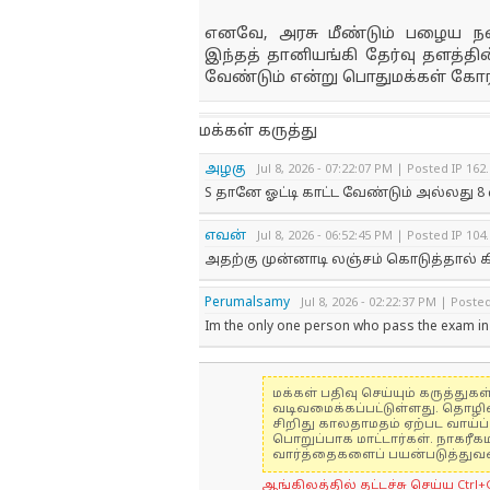
எனவே, அரசு மீண்டும் பழைய 
இந்தத் தானியங்கி தேர்வு தளத்த
வேண்டும் என்று பொதுமக்கள் கோரி
மக்கள் கருத்து
அழகு
Jul 8, 2026 - 07:22:07 PM | Posted IP 162
S தானே ஓட்டி காட்ட வேண்டும் அல்லது 
எவன்
Jul 8, 2026 - 06:52:45 PM | Posted IP 104
அதற்கு முன்னாடி லஞ்சம் கொடுத்தால் கி
Perumalsamy
Jul 8, 2026 - 02:22:37 PM | Poste
Im the only one person who pass the exam in
மக்கள் பதிவு செய்யும் கருத்த
வடிவமைக்கப்பட்டுள்ளது. தொழி
சிறிது காலதாமதம் ஏற்பட வாய்ப்ப
பொறுப்பாக மாட்டார்கள். நாகரீக
வார்த்தைகளைப் பயன்படுத்துவதை
ஆங்கிலத்தில் தட்டச்சு செய்ய Ctrl+