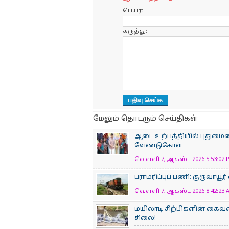
பெயர்:
கருத்து:
மேலும் தொடரும் செய்திகள்
ஆடை உற்பத்தியில் புதுமையைப
வேண்டுகோள்
வெள்ளி 7, ஆகஸ்ட் 2026 5:53:02 P
பராமரிப்புப் பணி: குருவாயூர
வெள்ளி 7, ஆகஸ்ட் 2026 8:42:23 A
மயிலாடி சிற்பிகளின் கைவண
சிலை!