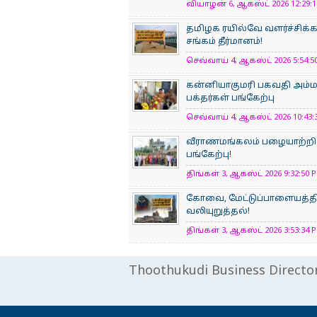
வியாழன் 6, ஆகஸ்ட் 2026 12:29:11
தமிழக ரயில்வே வளர்ச்சிக
சங்கம் தீர்மானம்!
செவ்வாய் 4, ஆகஸ்ட் 2026 5:54:50
கன்னியாகுமரி பகவதி அம்
பக்தர்கள் பங்கேற்பு
செவ்வாய் 4, ஆகஸ்ட் 2026 10:43:3
வீராணமங்கலம் பழையாற்றில
பங்கேற்பு!
திங்கள் 3, ஆகஸ்ட் 2026 9:32:50 P
கோவை, மேட்டுப்பாளையத்திற
வலியுறுத்தல்!
திங்கள் 3, ஆகஸ்ட் 2026 3:53:34 P
Thoothukudi Business Directo