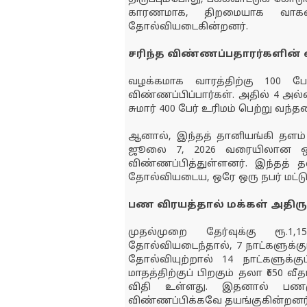
காரணமாக, திறமையாக வாகனம் 
தோல்வியடைகின்றனர்.
சரிந்த விண்ணப்பதாரர்களின
வழக்கமாக வாரத்திற்கு 100 ப
விண்ணப்பிப்பார்கள். அதில் 4 அல்
சுமார் 400 பேர் உரிமம் பெற்று வந்தன
ஆனால், இந்தத் தானியங்கி தளம் 
ஜூலை 7, 2026 வரையிலான ஒரு 
விண்ணப்பித்துள்ளனர். இந்தத் 
தோல்வியடைய, ஒரே ஒரு நபர் மட்டுமே
பண விரயத்தால் மக்கள் அதிருப
முதல்முறை தேர்வுக்கு ரூ.1
தோல்வியடைந்தால், 7 நாட்களுக்குப்
தோல்வியுற்றால் 14 நாட்களுக்கு
மாதத்திற்குப் பிறகும் தலா ₹650 வ
விதி உள்ளது. இதனால் பணமு
விண்ணப்பிக்கவே தயங்குகின்றனர்