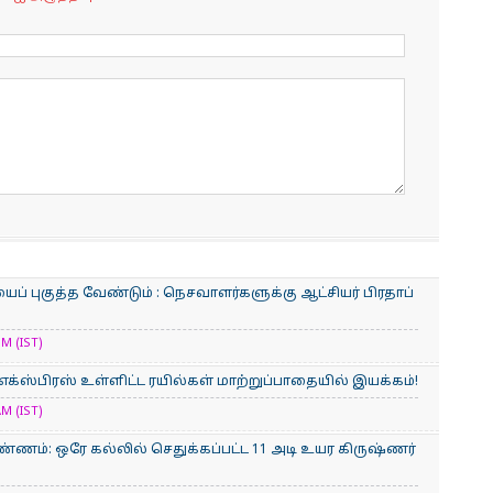
் புகுத்த வேண்டும் : நெசவாளர்களுக்கு ஆட்சியர் பிரதாப்
M (IST)
் எக்ஸ்பிரஸ் உள்ளிட்ட ரயில்கள் மாற்றுப்பாதையில் இயக்கம்!
M (IST)
்ணம்: ஒரே கல்லில் செதுக்கப்பட்ட 11 அடி உயர கிருஷ்ணர்