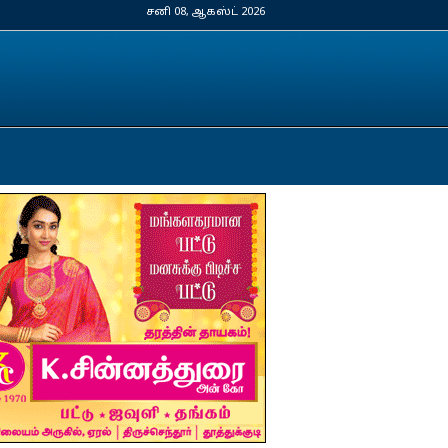
சனி 08, ஆகஸ்ட் 2026