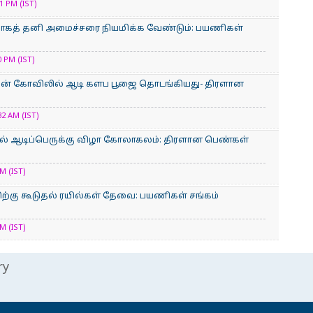
 PM (IST)
்காகத் தனி அமைச்சரை நியமிக்க வேண்டும்: பயணிகள்
 PM (IST)
மன் கோவிலில் ஆடி களப பூஜை தொடங்கியது- திரளான
2 AM (IST)
் ஆடிப்பெருக்கு விழா கோலாகலம்: திரளான பெண்கள்
M (IST)
்கு கூடுதல் ரயில்கள் தேவை: பயணிகள் சங்கம்
M (IST)
ry