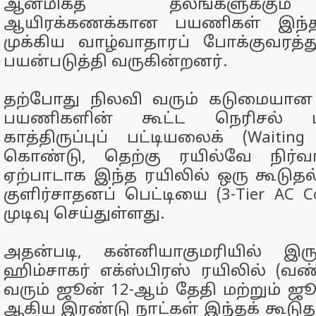
ஆன்மிகத் தலங்களுக்கும
ஆயிரக்கணக்கான பயணிகள் இந்
முக்கிய வாழ்வாதாரப் போக்குவரத்
பயன்படுத்தி வருகின்றனர்.
தற்போது நிலவி வரும் கடுமையான
பயணிகளின் கூட்ட நெரிசல் மற
காத்திருப்புப் பட்டியலைக் (Waiting 
கொண்டு, தெற்கு ரயில்வே நிர்வ
ஏற்பாடாக இந்த ரயிலில் ஒரு கூடுதல்
குளிர்சாதனப் பெட்டியை (3-Tier AC
முடிவு செய்துள்ளது.
அதன்படி, கன்னியாகுமரியில் இருந
ஹிம்சாகர் எக்ஸ்பிரஸ் ரயிலில் (வண்
வரும் ஜூன் 12-ஆம் தேதி மற்றும் ஜூ
ஆகிய இரண்டு நாட்கள் இந்தக் கூடுதல