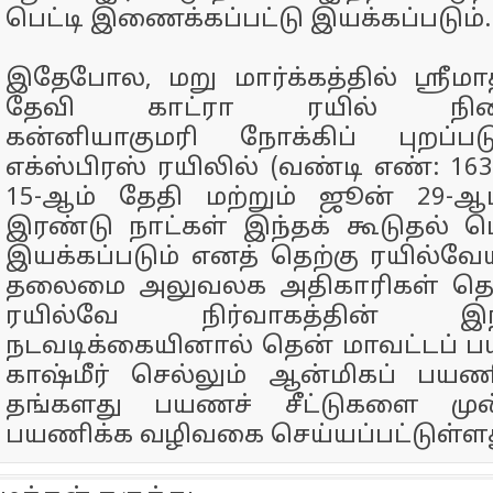
பெட்டி இணைக்கப்பட்டு இயக்கப்படும்.
இதேபோல, மறு மார்க்கத்தில் ஸ்
தேவி காட்ரா ரயில் நிலையத
கன்னியாகுமரி நோக்கிப் புறப்பட
எக்ஸ்பிரஸ் ரயிலில் (வண்டி எண்: 16
15-ஆம் தேதி மற்றும் ஜூன் 29-
இரண்டு நாட்கள் இந்தக் கூடுதல் பெட
இயக்கப்படும் எனத் தெற்கு ரயில்வ
தலைமை அலுவலக அதிகாரிகள் தெரி
ரயில்வே நிர்வாகத்தின் இ
நடவடிக்கையினால் தென் மாவட்டப் ப
காஷ்மீர் செல்லும் ஆன்மிகப் பயண
தங்களது பயணச் சீட்டுகளை முன்
பயணிக்க வழிவகை செய்யப்பட்டுள்ளத