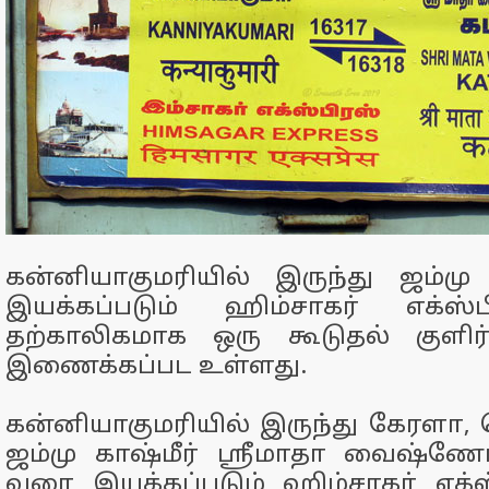
கன்னியாகுமரியில் இருந்து ஜம்மு
இயக்கப்படும் ஹிம்சாகர் எக்ஸ்
தற்காலிகமாக ஒரு கூடுதல் குளிர்
இணைக்கப்பட உள்ளது.
கன்னியாகுமரியில் இருந்து கேரளா,
ஜம்மு காஷ்மீர் ஸ்ரீமாதா வைஷ்ண
வரை இயக்கப்படும் ஹிம்சாகர் எக்ஸ