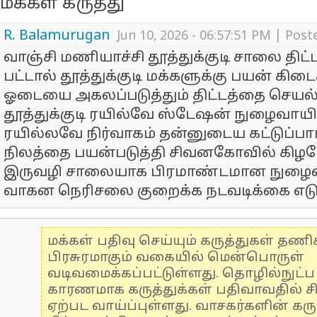
மக்கள் கருத்து
R. Balamurugan
Jun 10, 2026 - 06:57:51 PM | Post
வாஞ்சி மணியாச்சி தூத்துக்குடி சாலை திட
பட்டால் தூத்துக்குடி மக்களுக்கு பயன் கிடை
ஓடையை அகலப்படுத்தும் திட்டத்தை செயல்
தூத்துக்குடி ரயில்வே ஸ்டேஷன் நுழைவாய
ரயில்லவே நிர்வாகம் தன்னுடைய கட்டுப்பாட
நிலத்தை பயன்படுத்தி சிவனகோவில் கிழமே
இருவழி சாலையாக பிரமாண்டமான நுழை
வாகன நெரிசலை குறைக்க நடவடிக்கை எடு
மக்கள் பதிவு செய்யும் கருத்துகள் தண
பிரசுரமாகும் வகையில் மென்பொருள்
வடிவமைக்கப்பட்டுள்ளது. தொழில்நுட்
காரணமாக கருத்துக்கள் பதிவாவதில் ச
ஏற்பட வாய்ப்புள்ளது. வாசகர்களின் கரு