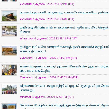
வெள்ளி 7, ஆகஸ்ட் 2026 5:53:02 PM (IST)
பராமரிப்புப் பணி: குருவாயூர் எக்ஸ்பிரஸ் உள்ளிட்ட ரயில
வெள்ளி 7, ஆகஸ்ட் 2026 8:42:23 AM (IST)
மயிலாடி சிற்பிகளின் கைவண்ணம்: ஒரே கல்லில் செதுக்க
சிலை!
வியாழன் 6, ஆகஸ்ட் 2026 12:29:11 PM (IST)
தமிழக ரயில்வே வளர்ச்சிக்காகத் தனி அமைச்சரை நியம
சங்கம் தீர்மானம்!
செவ்வாய் 4, ஆகஸ்ட் 2026 5:54:50 PM (IST)
கன்னியாகுமரி பகவதி அம்மன் கோவிலில் ஆடி களப பூ
பக்தர்கள் பங்கேற்பு
செவ்வாய் 4, ஆகஸ்ட் 2026 10:43:32 AM (IST)
வீராணமங்கலம் பழையாற்றில் ஆடிப்பெருக்கு விழா கோ
பங்கேற்பு!
திங்கள் 3, ஆகஸ்ட் 2026 9:32:50 PM (IST)
கோவை, மேட்டுப்பாளையத்திற்கு கூடுதல் ரயில்கள் தே