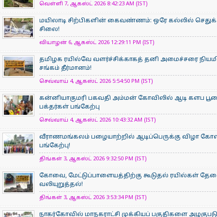
வெள்ளி 7, ஆகஸ்ட் 2026 8:42:23 AM (IST)
மயிலாடி சிற்பிகளின் கைவண்ணம்: ஒரே கல்லில் செதுக்க
சிலை!
வியாழன் 6, ஆகஸ்ட் 2026 12:29:11 PM (IST)
தமிழக ரயில்வே வளர்ச்சிக்காகத் தனி அமைச்சரை நியம
சங்கம் தீர்மானம்!
செவ்வாய் 4, ஆகஸ்ட் 2026 5:54:50 PM (IST)
கன்னியாகுமரி பகவதி அம்மன் கோவிலில் ஆடி களப பூ
பக்தர்கள் பங்கேற்பு
செவ்வாய் 4, ஆகஸ்ட் 2026 10:43:32 AM (IST)
வீராணமங்கலம் பழையாற்றில் ஆடிப்பெருக்கு விழா கோ
பங்கேற்பு!
திங்கள் 3, ஆகஸ்ட் 2026 9:32:50 PM (IST)
கோவை, மேட்டுப்பாளையத்திற்கு கூடுதல் ரயில்கள் தே
வலியுறுத்தல்!
திங்கள் 3, ஆகஸ்ட் 2026 3:53:34 PM (IST)
நாகர்கோவில் மாநகராட்சி முக்கியப் பகுதிகளை அழகுபடு