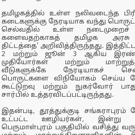
தமிழகத்தில் உள்ள நலிவடைந்த பிர
கடைகளுக்கு நேரடியாக வந்து பொருட்
செல்வதில் உள்ள நடைமுறைச் 
களைவதற்காகத் தமிழக அரசு 
திட்டத்தை' அறிவித்திருந்தது. இத்திட்ட
2 மற்றும் ஜூன் 3 ஆகிய இரண்ட
முதியோர்கள் மற்றும் மாற்றுத்
வீடுகளுக்கே நேரடியாகச் ச
பொருட்களை விநியோகம் செய்ய வே
கூட்டுறவு மற்றும் நுகர்வோர் பாத
சார்பில் உத்தரவிடப்பட்டிருந்தது.
இதன்படி, தூத்துக்குடி சங்கராபுரம்
உட்பட்ட ஊழியர்கள், இன்று
பெருமாள்புரம் பகுதியில் வசித்து வர