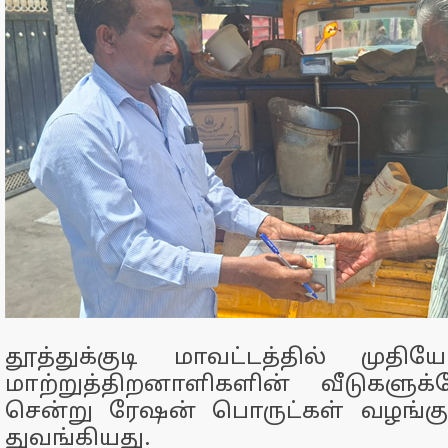
தூத்துக்குடி மாவட்டத்தில் முதிய
மாற்றுத்திறனாளிகளின் வீடுகளுக்
சென்று ரேஷன் பொருட்கள் வழங்க
துவங்கியது.