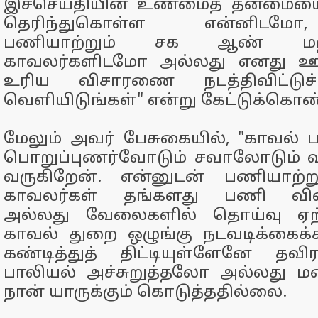
இச்செய்தியின் உண்மைத் தன்மைய
தெரிந்துகொள்ள என்னிடமோ
பணியாற்றும் சக ஆண் மற
காவலர்களிடமோ அல்லது எனது ஊ
உரிய விசாரணை நடத்திவிட்டுச
வெளியிடுங்கள்" என்று கேட்டுக்கொண்
மேலும் அவர் பேசுகையில், "காவல்
பொறுப்புணர்வோடும் சவாலோடும் விர
வருகிறேன். என்னுடன் பணியாற்
காவலர்கள் தங்களது பணி வி
அல்லது வேலைகளில் தொய்வு ஏற
காவல் துறை ஒழுங்கு நடவடிக்கைக்
கண்டித்துத் திட்டியுள்ளேனே தவ
பாலியல் அச்சுறுத்தலோ அல்லது
நான் யாருக்கும் கொடுத்ததில்லை.