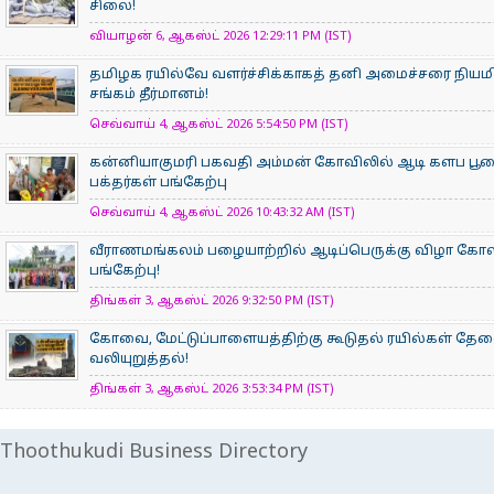
சிலை!
வியாழன் 6, ஆகஸ்ட் 2026 12:29:11 PM (IST)
தமிழக ரயில்வே வளர்ச்சிக்காகத் தனி அமைச்சரை நியம
சங்கம் தீர்மானம்!
செவ்வாய் 4, ஆகஸ்ட் 2026 5:54:50 PM (IST)
கன்னியாகுமரி பகவதி அம்மன் கோவிலில் ஆடி களப பூ
பக்தர்கள் பங்கேற்பு
செவ்வாய் 4, ஆகஸ்ட் 2026 10:43:32 AM (IST)
வீராணமங்கலம் பழையாற்றில் ஆடிப்பெருக்கு விழா கோ
பங்கேற்பு!
திங்கள் 3, ஆகஸ்ட் 2026 9:32:50 PM (IST)
கோவை, மேட்டுப்பாளையத்திற்கு கூடுதல் ரயில்கள் தே
வலியுறுத்தல்!
திங்கள் 3, ஆகஸ்ட் 2026 3:53:34 PM (IST)
Thoothukudi Business Directory