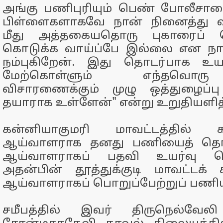
அங்கு பணிபுரியும் பெண் போலீசார
பிள்ளைகளாகவே நான் நினைத்து வ
மீது அத்தகையதொரு புகாரைப் 
கொடுக்க வாய்ப்பே இல்லை என நான
நம்புகிறேன். இது தொடர்பாக உய
மேற்கொள்ளும் எந்தவொர
விசாரணைக்கும் முழு ஒத்துழைப்
தயாராக உள்ளேன்" என்று உறுதியளித்
கன்னியாகுமரி மாவட்டத்தில்
ஆய்வாளராக தனது பணியைத் தொடங
ஆய்வாளராகப் பதவி உயர்வு பெ
அதன்பின் தூத்துக்குடி மாவட்டக
ஆய்வாளராகப் பொறுப்பேற்றுப் பணியா
சமீபத்தில் இவர் திருநெல்வேலி