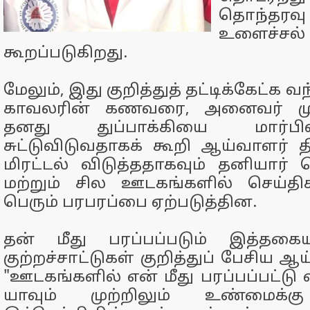
தொந்தரவ
உளைச்சல்
கூறப்படுகிறது.
மேலும், இது குறித்துத் தட்டிக்கேட்க 
காவலரின் கணவரை, அனைவர் முன
தனது துப்பாக்கியை மார்பி
சுட்டுவிடுவதாகக் கூறி ஆய்வாளர்
மிரட்டல் விடுத்ததாகவும் தனியார் ச
மற்றும் சில ஊடகங்களில் செய்த
பெரும் பரபரப்பை ஏற்படுத்தின.
தன் மீது பரப்பப்படும் இத்த
குற்றச்சாட்டுகள் குறித்துப் பேசிய ஆ
"ஊடகங்களில் என் மீது பரப்பப்பட்டு 
யாவும் முற்றிலும் உண்மைக்