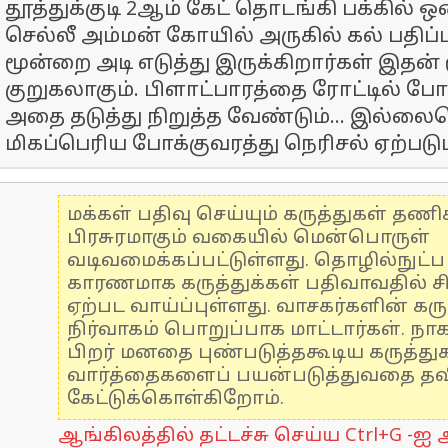
தூத்துக்குடி 2ஆம் கேட் தொடங்கி பக்கில்
செல்லீ அம்மன் கோயில் அருகில் கல் பதிப்
மூன்றை அடி எடுத்து இருக்கிறார்கள் இதன்
குறுகலாகும். பிளாட்பாரத்தை ரோட்டில் போ
அதை தடுத்து நிறுத்த வேண்டும்...‌ இல்ல
மிகப்பெரிய போக்குவரத்து நெரிசல் ஏற்படும்
மக்கள் பதிவு செய்யும் கருத்துகள் தண
பிரசுரமாகும் வகையில் மென்பொருள்
வடிவமைக்கப்பட்டுள்ளது. தொழில்நுட்
காரணமாக கருத்துக்கள் பதிவாவதில் ச
ஏற்பட வாய்ப்புள்ளது. வாசகர்களின் கரு
நிர்வாகம் பொறுப்பாக மாட்டார்கள். நாக
பிறர் மனதை புண்படுத்தகூடிய கருத்த
வார்த்தைகளைப் பயன்படுத்துவதை தவிர
கேட்டுக்கொள்கிறோம்.
ஆங்கிலத்தில் தட்டச்சு செய்ய Ctrl+G -ஐ அ