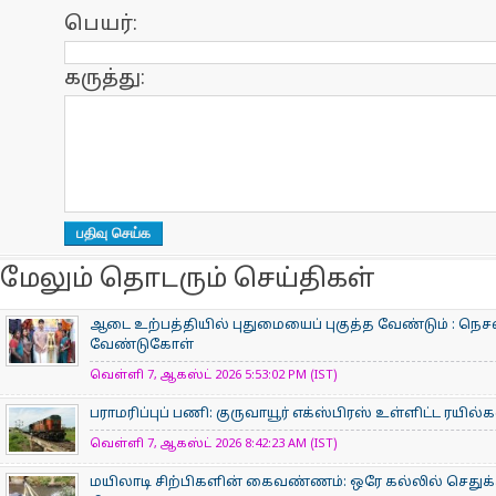
பெயர்:
கருத்து:
மேலும் தொடரும் செய்திகள்
ஆடை உற்பத்தியில் புதுமையைப் புகுத்த வேண்டும் : நெசவ
வேண்டுகோள்
வெள்ளி 7, ஆகஸ்ட் 2026 5:53:02 PM (IST)
பராமரிப்புப் பணி: குருவாயூர் எக்ஸ்பிரஸ் உள்ளிட்ட ரயில
வெள்ளி 7, ஆகஸ்ட் 2026 8:42:23 AM (IST)
மயிலாடி சிற்பிகளின் கைவண்ணம்: ஒரே கல்லில் செதுக்க