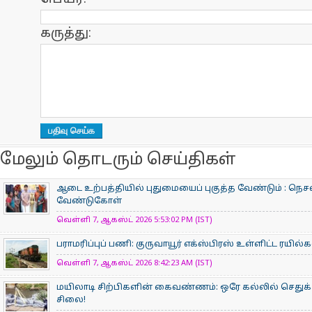
கருத்து:
மேலும் தொடரும் செய்திகள்
ஆடை உற்பத்தியில் புதுமையைப் புகுத்த வேண்டும் : நெசவ
வேண்டுகோள்
வெள்ளி 7, ஆகஸ்ட் 2026 5:53:02 PM (IST)
பராமரிப்புப் பணி: குருவாயூர் எக்ஸ்பிரஸ் உள்ளிட்ட ரயில
வெள்ளி 7, ஆகஸ்ட் 2026 8:42:23 AM (IST)
மயிலாடி சிற்பிகளின் கைவண்ணம்: ஒரே கல்லில் செதுக்க
சிலை!