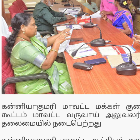
கன்னியாகுமரி மாவட்ட மக்கள் குறைத
கூட்டம் மாவட்ட வருவாய் அலுவல
தலைமையில் நடைபெற்றது