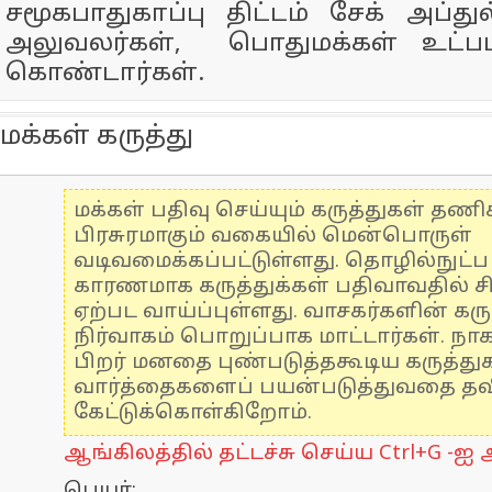
சமூகபாதுகாப்பு திட்டம் சேக் அப்து
அலுவலர்கள், பொதுமக்கள் உட்பட
கொண்டார்கள்.
மக்கள் கருத்து
மக்கள் பதிவு செய்யும் கருத்துகள் தண
பிரசுரமாகும் வகையில் மென்பொருள்
வடிவமைக்கப்பட்டுள்ளது. தொழில்நுட்
காரணமாக கருத்துக்கள் பதிவாவதில் ச
ஏற்பட வாய்ப்புள்ளது. வாசகர்களின் கரு
நிர்வாகம் பொறுப்பாக மாட்டார்கள். நாக
பிறர் மனதை புண்படுத்தகூடிய கருத்த
வார்த்தைகளைப் பயன்படுத்துவதை தவிர
கேட்டுக்கொள்கிறோம்.
ஆங்கிலத்தில் தட்டச்சு செய்ய Ctrl+G -ஐ அ
பெயர்: