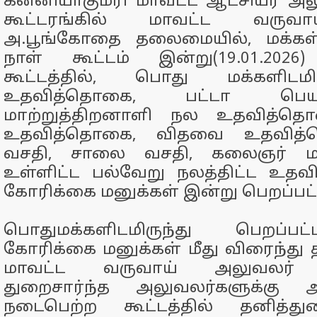
கன்னியாகுமரி மாவட்ட ஆட்சியர் அ
கூட்டரங்கில் மாவட்ட வருவ
அ.பூங்கோதை தலைமையில், மக்கள் க
நாள் கூட்டம் இன்று(19.01.2026
கூட்டத்தில், பொது மக்களிடமி
உதவித்தொகை, பட்டா பெயர
மாற்றுத்திறனாளி நல உதவித்தொ
உதவித்தொகை, விதவை உதவித்தொ
வசதி, சாலை வசதி, கலைஞர் 
உள்ளிட்ட பல்வேறு நலத்திட்ட உதவ
கோரிக்கை மனுக்கள் இன்று பெறப்பட்
பொதுமக்களிடமிருந்து பெறப்ப
கோரிக்கை மனுக்கள் மீது விரைந்து த
மாவட்ட வருவாய் அலுவலர் 
துறைசார்ந்த அலுவலர்களுக்கு அறி
நடைபெற்ற கூட்டத்தில் தனித்த