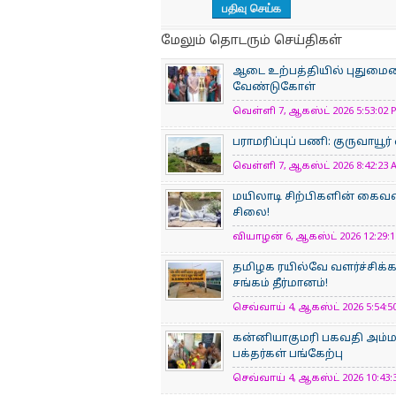
மேலும் தொடரும் செய்திகள்
ஆடை உற்பத்தியில் புதுமையைப
வேண்டுகோள்
வெள்ளி 7, ஆகஸ்ட் 2026 5:53:02 P
பராமரிப்புப் பணி: குருவாயூர
வெள்ளி 7, ஆகஸ்ட் 2026 8:42:23 A
மயிலாடி சிற்பிகளின் கைவண
சிலை!
வியாழன் 6, ஆகஸ்ட் 2026 12:29:11
தமிழக ரயில்வே வளர்ச்சிக
சங்கம் தீர்மானம்!
செவ்வாய் 4, ஆகஸ்ட் 2026 5:54:50
கன்னியாகுமரி பகவதி அம்
பக்தர்கள் பங்கேற்பு
செவ்வாய் 4, ஆகஸ்ட் 2026 10:43:3