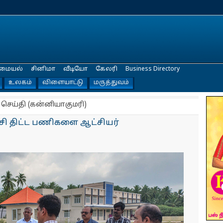
மையல்
சினிமா
வீடியோ
கேலரி
Business Directory
உலகம்
விளையாட்டு
மருத்துவம்
 செய்தி (கன்னியாகுமரி)
ி திட்ட பணிகளை ஆட்சியர்