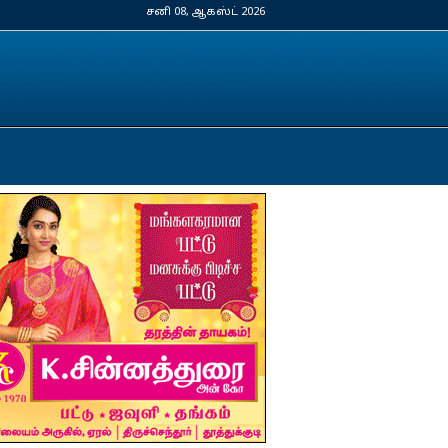
சனி 08, ஆகஸ்ட் 2026