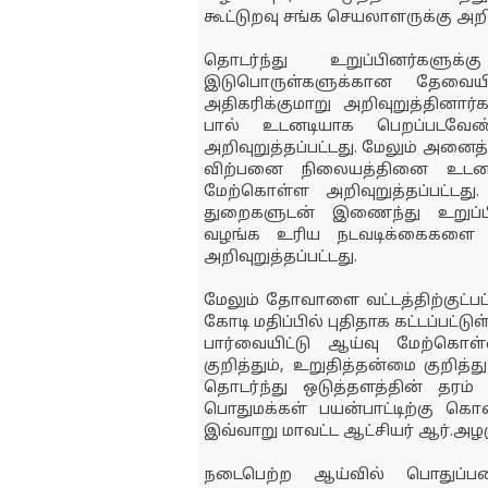
கூட்டுறவு சங்க செயலாளருக்கு அறிவ
தொடர்ந்து உறுப்பினர்க
இடுபொருள்களுக்கான தேவையி
அதிகரிக்குமாறு அறிவுறுத்தினார்க
பால் உடனடியாக பெறப்படவேண்
அறிவுறுத்தப்பட்டது. மேலும் அனைத்
விற்பனை நிலையத்தினை உடன
மேற்கொள்ள அறிவுறுத்தப்பட்ட
துறைகளுடன் இணைந்து உறுப்
வழங்க உரிய நடவடிக்கைகளை ம
அறிவுறுத்தப்பட்டது.
மேலும் தோவாளை வட்டத்திற்குட்பட்
கோடி மதிப்பில் புதிதாக கட்டப்பட
பார்வையிட்டு ஆய்வு மேற்கொள்ள
குறித்தும், உறுதித்தன்மை குறித்த
தொடர்ந்து ஒடுத்தளத்தின் தரம்
பொதுமக்கள் பயன்பாட்டிற்கு கொ
இவ்வாறு மாவட்ட ஆட்சியர் ஆர்.அழக
நடைபெற்ற ஆய்வில் பொதுப்பணி