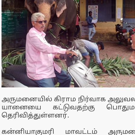
அருமனையில் கிராம நிர்வாக அலுவல
யானையை கட்டுவதற்கு பொதுமக்க
தெரிவித்துள்ளனர்.
கன்னியாகுமரி மாவட்டம் அரும