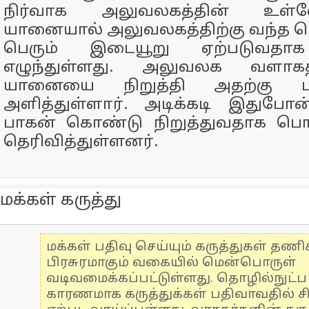
நிர்வாக அலுவலகத்தின் உள்ளே
யானையால் அலுவலகத்திற்கு வந்த ப
பெரும் இடையூறு ஏற்படுவதாக க
எழுந்துள்ளது. அலுவலக வளாகத
யானையை நிறுத்தி அதற்கு 
அளித்துள்ளார். அடிக்கடி இதுப
பாகன் கொண்டு நிறுத்துவதாக பொது
தெரிவித்துள்ளனர்.
மக்கள் கருத்து
மக்கள் பதிவு செய்யும் கருத்துகள் தண
பிரசுரமாகும் வகையில் மென்பொருள்
வடிவமைக்கப்பட்டுள்ளது. தொழில்நுட்
காரணமாக கருத்துக்கள் பதிவாவதில் ச