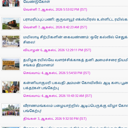
வேண்டுகோள்
வெள்ளி 7, ஆகஸ்ட் 2026 5:53:02 PM (IST)
பராமரிப்புப் பணி: குருவாயூர் எக்ஸ்பிரஸ் உள்ளிட்ட ரயில
வெள்ளி 7, ஆகஸ்ட் 2026 8:42:23 AM (IST)
மயிலாடி சிற்பிகளின் கைவண்ணம்: ஒரே கல்லில் செதுக்க
சிலை!
வியாழன் 6, ஆகஸ்ட் 2026 12:29:11 PM (IST)
தமிழக ரயில்வே வளர்ச்சிக்காகத் தனி அமைச்சரை நியம
சங்கம் தீர்மானம்!
செவ்வாய் 4, ஆகஸ்ட் 2026 5:54:50 PM (IST)
கன்னியாகுமரி பகவதி அம்மன் கோவிலில் ஆடி களப பூ
பக்தர்கள் பங்கேற்பு
செவ்வாய் 4, ஆகஸ்ட் 2026 10:43:32 AM (IST)
வீராணமங்கலம் பழையாற்றில் ஆடிப்பெருக்கு விழா கோ
பங்கேற்பு!
திங்கள் 3, ஆகஸ்ட் 2026 9:32:50 PM (IST)