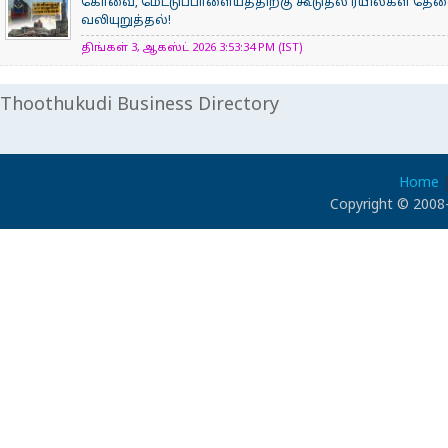
கோவை, மேட்டுப்பாளையத்திற்கு கூடுதல் ரயில்கள் தே
வலியுறுத்தல்!
திங்கள் 3, ஆகஸ்ட் 2026 3:53:34 PM (IST)
Thoothukudi Business Directory
Home
Copyright © 2008