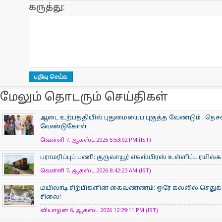
கருத்து:
மேலும் தொடரும் செய்திகள்
ஆடை உற்பத்தியில் புதுமையைப் புகுத்த வேண்டும் : நெசவ
வேண்டுகோள்
வெள்ளி 7, ஆகஸ்ட் 2026 5:53:02 PM (IST)
பராமரிப்புப் பணி: குருவாயூர் எக்ஸ்பிரஸ் உள்ளிட்ட ரயில
வெள்ளி 7, ஆகஸ்ட் 2026 8:42:23 AM (IST)
மயிலாடி சிற்பிகளின் கைவண்ணம்: ஒரே கல்லில் செதுக்க
சிலை!
வியாழன் 6, ஆகஸ்ட் 2026 12:29:11 PM (IST)