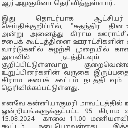
ஆர்.அழகுமீனா தெரிவித்துள்ளார்.
இது தொடர்பாக ஆட்சியர்
செய்திக்குறிப்பில், "சுதந்திர தின
அன்று அனைத்து கிராம ஊராட்சிக
சபைக் கூட்டத்தினை ஊராட்சிகளின் எ
வார்டுகளில் சுழற்சி முறையில் க
அளவில் நடத்திடவும் அ
குறிப்பிட்டுள்ளவாறு குறைவெண்
உறுப்பினர்களின் வருகை இருப்பதை
கிராம சபைக் கூட்டம் நடத்திடவும
தெரிவிக்கப்பட்டுள்ளது.
எனவே கன்னியாகுமரி மாவட்டத்தில் 
ஒன்றியங்களுக்குட்பட்ட 95 கிராம 
15.08.2024 காலை 11.00 மணியளவி
கூட்டம் நடைபெறவுள்ளது. இக்