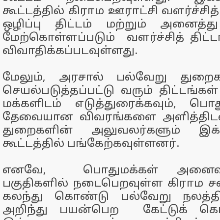
கூட்டத்தில் கிராம ஊராட்சி வளர்ச்சித
ஒழிப்பு திட்டம் மற்றும் அனைத்த
மேற்கொள்ளப்படும் வளர்ச்சித் திட்டங்
விவாதிக்கப்படவுள்ளது.
மேலும், அரசால் பல்வேறு துறை
செயல்படுத்தப்பட்டு வரும் திட்டங்கள
மக்களிடம் எடுத்துரைக்கவும், பொத
தேவையான விவரங்களை அளித்திடவு
துறைகளின் அலுவலர்களும் இக்
கூட்டத்தில் பங்கேற்கவுள்ளனர்.
எனவே, பொதுமக்கள் அனைவரு
பகுதிகளில் நடைபெறவுள்ள கிராம சபை
கலந்து கொண்டு பல்வேறு நலத்திட
அறிந்து பயன்பெற கேட்டுக் கொள