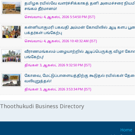
தமிழக ரயில்வே வளர்ச்சிக்காகத் தனி அமைச்சரை நியம
சங்கம் தீர்மானம்!
செவ்வாய் 4, ஆகஸ்ட் 2026 5:54:50 PM (IST)
கன்னியாகுமரி பகவதி அம்மன் கோவிலில் ஆடி களப பூ
பக்தர்கள் பங்கேற்பு
செவ்வாய் 4, ஆகஸ்ட் 2026 10:43:32 AM (IST)
வீராணமங்கலம் பழையாற்றில் ஆடிப்பெருக்கு விழா கோ
பங்கேற்பு!
திங்கள் 3, ஆகஸ்ட் 2026 9:32:50 PM (IST)
கோவை, மேட்டுப்பாளையத்திற்கு கூடுதல் ரயில்கள் தே
வலியுறுத்தல்!
திங்கள் 3, ஆகஸ்ட் 2026 3:53:34 PM (IST)
Thoothukudi Business Directory
Home