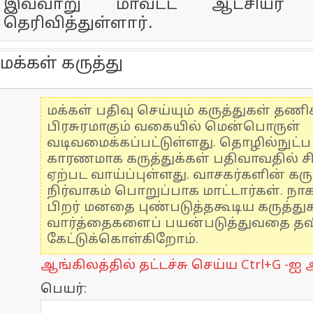
இவ்வாறு மாவட்ட ஆட்சியர் ஆ
தெரிவித்துள்ளார்.
மக்கள் கருத்து
மக்கள் பதிவு செய்யும் கருத்துகள் தண
பிரசுரமாகும் வகையில் மென்பொருள்
வடிவமைக்கப்பட்டுள்ளது. தொழில்நுட்
காரணமாக கருத்துக்கள் பதிவாவதில் ச
ஏற்பட வாய்ப்புள்ளது. வாசகர்களின் கரு
நிர்வாகம் பொறுப்பாக மாட்டார்கள். நாக
பிறர் மனதை புண்படுத்தகூடிய கருத்த
வார்த்தைகளைப் பயன்படுத்துவதை தவிர
கேட்டுக்கொள்கிறோம்.
ஆங்கிலத்தில் தட்டச்சு செய்ய Ctrl+G -ஐ அ
பெயர்: