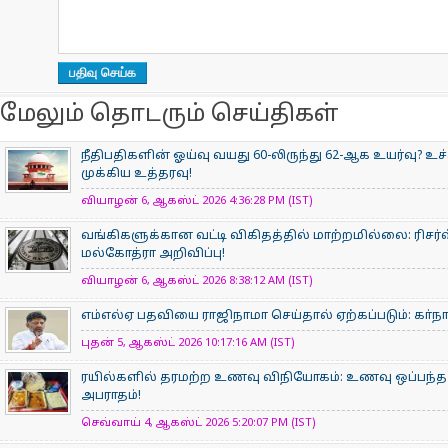
மேலும் தொடரும் செய்திகள்
நீதிபதிகளின் ஓய்வு வயது 60-லிருந்து 62-ஆக உயர்வு? உ
முக்கிய உத்தரவு!
வியாழன் 6, ஆகஸ்ட் 2026 4:36:28 PM (IST)
வங்கிகளுக்கான வட்டி விகிதத்தில் மாற்றமில்லை: ரிசர்வ
மல்கோத்ரா அறிவிப்பு!
வியாழன் 6, ஆகஸ்ட் 2026 8:38:12 AM (IST)
எம்எல்ஏ பதவியை ராஜிநாமா செய்தால் ஏற்கப்படும்: கா்நாட
புதன் 5, ஆகஸ்ட் 2026 10:17:16 AM (IST)
ரயில்களில் தரமற்ற உணவு விநியோகம்: உணவு ஒப்பந்த ந
அபராதம்!
செவ்வாய் 4, ஆகஸ்ட் 2026 5:20:07 PM (IST)