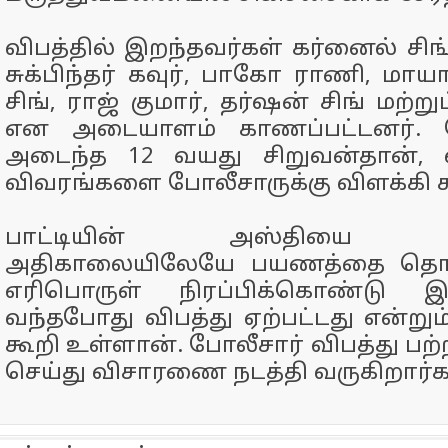
விபத்தில் இறந்தவர்கள் கர்னைல் சிங்
சுக்பிந்தர் கவுர், பாகோ ராணி, மாயா 
சிங், ராஜ் குமார், தர்ஷன் சிங் மற்ற
என அடையாளம் காணப்பட்டனர். 
அடைந்த 12 வயது சிறுவன்தான், வ
விவரங்களை போலீசாருக்கு விளக்கி 
பாட்டியின் அஸ்தியை கர
அதிகாலையிலேயே பயணத்தை தொடங
எரிபொருள் நிரப்பிக்கொண்டு இந
வந்தபோது விபத்து ஏற்பட்டது என்றும
கூறி உள்ளான். போலீசார் விபத்து பற்ற
செய்து விசாரணை நடத்தி வருகிறார்க