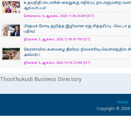
உதயநிதி ஸ்டாலின் கைதுக்கு எதிர்ப்பு: நாடாளுமன்ற வளாக
ஆர்ப்பாட்டம்!
செவ்வாய் 4, ஆகஸ்ட் 2026 11:36:24 AM (IST)
பிரதமர் மோடி குறித்த இழிவான ஏஐ சித்தரிப்பு : மெட்டா
பதிவு!
திங்கள் 3, ஆகஸ்ட் 2026 12:45:47 PM (IST)
கேரளாவில் கனமழை தீவிரம்: நிலச்சரிவு வெள்ளத்தில் சிக்
அலெர்ட்!
திங்கள் 3, ஆகஸ்ட் 2026 10:18:23 AM (IST)
Thoothukudi Business Directory
Home
Copyright © 2008