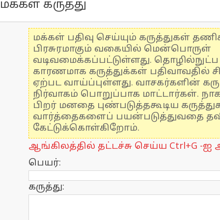
மக்கள் கருத்து
மக்கள் பதிவு செய்யும் கருத்துகள் தண
பிரசுரமாகும் வகையில் மென்பொருள்
வடிவமைக்கப்பட்டுள்ளது. தொழில்நுட்
காரணமாக கருத்துக்கள் பதிவாவதில் ச
ஏற்பட வாய்ப்புள்ளது. வாசகர்களின் கரு
நிர்வாகம் பொறுப்பாக மாட்டார்கள். நாக
பிறர் மனதை புண்படுத்தகூடிய கருத்த
வார்த்தைகளைப் பயன்படுத்துவதை தவிர
கேட்டுக்கொள்கிறோம்.
ஆங்கிலத்தில் தட்டச்சு செய்ய Ctrl+G -ஐ அ
பெயர்:
கருத்து: