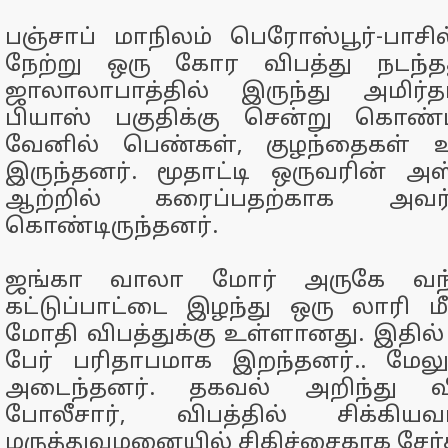
பஞ்சாப் மாநிலம் பெரோஸ்பூர்-பாச
நேற்று ஒரு கோர விபத்து நடந்த
ஜாலாலாபாத்தில் இருந்து அமிர்
பியாஸ் பகுதிக்கு சென்று கொண்டி
வேனில் பெண்கள், குழந்தைகள் உ
இருந்தனர். மூதாட்டி ஒருவரின் அ
ஆற்றில் கரைப்பதற்காக அவர
கொண்டிருந்தனர்.
ஜங்கா வாலா மோர் அருகே வந
கட்டுப்பாட்டை இழந்து ஒரு லாரி 
மோதி விபத்துக்கு உள்ளானது. இதில்
பேர் பரிதாபமாக இறந்தனர்.. மேலு
அடைந்தனர். தகவல் அறிந்து வ
போலீசார், விபத்தில் சிக்கியவ
மருத்துவமனையில் சிகிச்சைகாக சேர்த