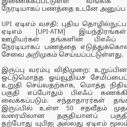
இணைக்கப்பட்டுள்ள வங்கிக் க
நேரடியாகப் பணத்தை உடனே அனுப்ப மு
UPI ஏடிஎம் வசதி: புதிய தொழில்நு
ஏடிஎம் [UPI-ATM] இயந்திரங்கள
ஊழியர்கள் தங்களின் பிஎஃப் கண
நேரடியாகப் பணத்தை எடுத்துக்கொள
சேவை அறிமுகம் செய்யப்பட்டுள்ளது.
இருப்பு வரம்பு விதிமுறை: உறுப்பின
ஒட்டுமொத்த ஓய்வூதியச் சேமிப்பை
உறுதி செய்வதற்காக, மொத்த நிதிய
பகுதி எப்போதும் பிஎஃப் கணக்க
வைக்கப்படும். சந்தாதாரர்கள் த
இருப்பில் உள்ள 50 சதவீதம் முத
வரையிலான தகுதியானப் பகுத
தற்போது யுபிஐ அல்லது ஏடிஎம் மூலம் 