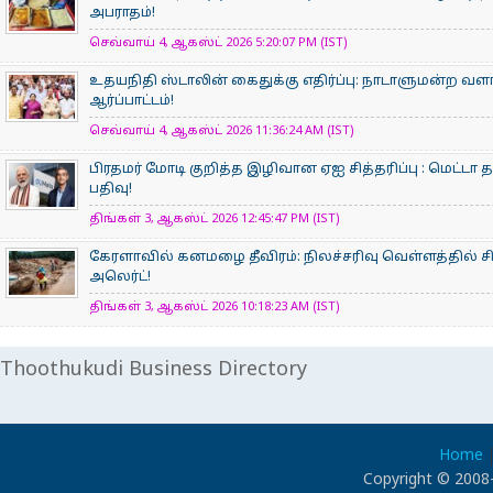
அபராதம்!
செவ்வாய் 4, ஆகஸ்ட் 2026 5:20:07 PM (IST)
உதயநிதி ஸ்டாலின் கைதுக்கு எதிர்ப்பு: நாடாளுமன்ற வளாக
ஆர்ப்பாட்டம்!
செவ்வாய் 4, ஆகஸ்ட் 2026 11:36:24 AM (IST)
பிரதமர் மோடி குறித்த இழிவான ஏஐ சித்தரிப்பு : மெட்டா
பதிவு!
திங்கள் 3, ஆகஸ்ட் 2026 12:45:47 PM (IST)
கேரளாவில் கனமழை தீவிரம்: நிலச்சரிவு வெள்ளத்தில் சிக்
அலெர்ட்!
திங்கள் 3, ஆகஸ்ட் 2026 10:18:23 AM (IST)
Thoothukudi Business Directory
Home
Copyright © 2008