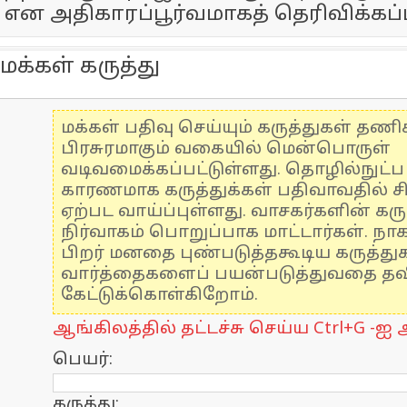
என அதிகாரப்பூர்வமாகத் தெரிவிக்கப்ப
மக்கள் கருத்து
மக்கள் பதிவு செய்யும் கருத்துகள் தண
பிரசுரமாகும் வகையில் மென்பொருள்
வடிவமைக்கப்பட்டுள்ளது. தொழில்நுட்
காரணமாக கருத்துக்கள் பதிவாவதில் ச
ஏற்பட வாய்ப்புள்ளது. வாசகர்களின் கரு
நிர்வாகம் பொறுப்பாக மாட்டார்கள். நாக
பிறர் மனதை புண்படுத்தகூடிய கருத்த
வார்த்தைகளைப் பயன்படுத்துவதை தவிர
கேட்டுக்கொள்கிறோம்.
ஆங்கிலத்தில் தட்டச்சு செய்ய Ctrl+G -ஐ அ
பெயர்:
கருத்து: