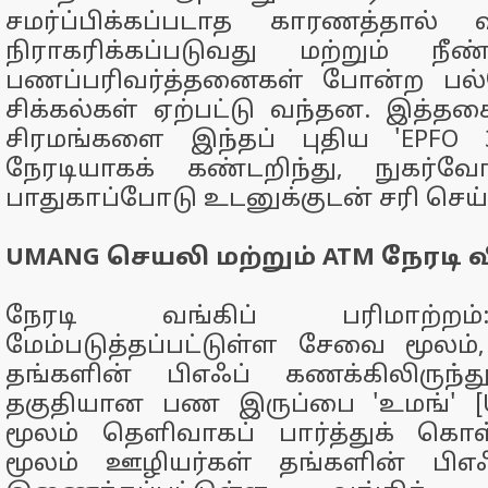
சமர்ப்பிக்கப்படாத காரணத்தால் 
நிராகரிக்கப்படுவது மற்றும் ந
பணப்பரிவர்த்தனைகள் போன்ற பல்வ
சிக்கல்கள் ஏற்பட்டு வந்தன. இத்
சிரமங்களை இந்தப் புதிய 'EPFO 3
நேரடியாகக் கண்டறிந்து, நுகர்வோ
பாதுகாப்போடு உடனுக்குடன் சரி செய்
UMANG செயலி மற்றும் ATM நேரடி 
நேரடி வங்கிப் பரிமாற்றம
மேம்படுத்தப்பட்டுள்ள சேவை மூலம்,
தங்களின் பிஎஃப் கணக்கிலிருந்து
தகுதியான பண இருப்பை 'உமங்' [
மூலம் தெளிவாகப் பார்த்துக் கொ
மூலம் ஊழியர்கள் தங்களின் பிஎ