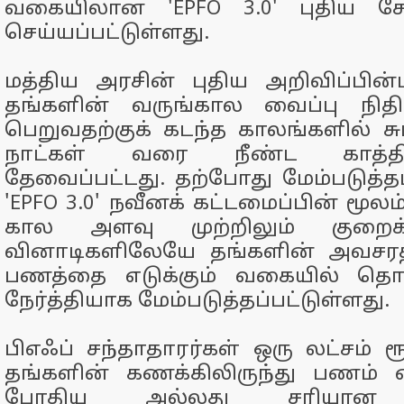
வகையிலான 'EPFO 3.0' புதிய ச
செய்யப்பட்டுள்ளது.
மத்திய அரசின் புதிய அறிவிப்பின்
தங்களின் வருங்கால வைப்பு நிதிய
பெறுவதற்குக் கடந்த காலங்களில் சும
நாட்கள் வரை நீண்ட காத்திர
தேவைப்பட்டது. தற்போது மேம்படுத்தப
'EPFO 3.0' நவீனக் கட்டமைப்பின் மூல
கால அளவு முற்றிலும் குறைக்க
வினாடிகளிலேயே தங்களின் அவசர
பணத்தை எடுக்கும் வகையில் தொழி
நேர்த்தியாக மேம்படுத்தப்பட்டுள்ளது.
பிஎஃப் சந்தாதாரர்கள் ஒரு லட்சம் ரூ
தங்களின் கணக்கிலிருந்து பணம் எ
போதிய அல்லது சரியான