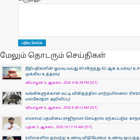
மேலும் தொடரும் செய்திகள்
நீதிபதிகளின் ஓய்வு வயது 60-லிருந்து 62-ஆக உயர்வு? உ
முக்கிய உத்தரவு!
வியாழன் 6, ஆகஸ்ட் 2026 4:36:28 PM (IST)
வங்கிகளுக்கான வட்டி விகிதத்தில் மாற்றமில்லை: ரிசர்வ
மல்கோத்ரா அறிவிப்பு!
வியாழன் 6, ஆகஸ்ட் 2026 8:38:12 AM (IST)
எம்எல்ஏ பதவியை ராஜிநாமா செய்தால் ஏற்கப்படும்: கா்நாட
புதன் 5, ஆகஸ்ட் 2026 10:17:16 AM (IST)
ரயில்களில் தரமற்ற உணவு விநியோகம்: உணவு ஒப்பந்த ந