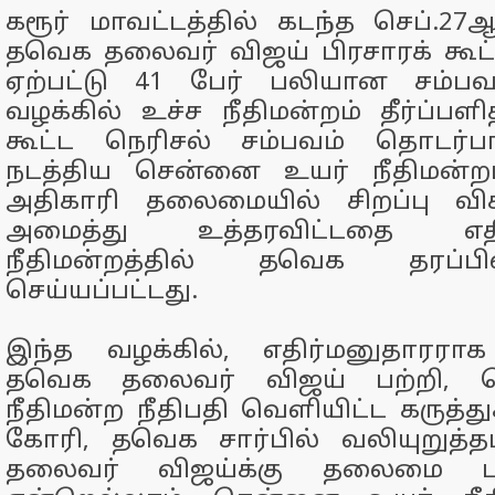
கரூர் மாவட்டத்தில் கடந்த செப்.27
தவெக தலைவர் விஜய் பிரசாரக் கூட்ட
ஏற்பட்டு 41 பேர் பலியான சம்ப
வழக்கில் உச்ச நீதிமன்றம் தீர்ப்பளித
கூட்ட நெரிசல் சம்பவம் தொடர
நடத்திய சென்னை உயர் நீதிமன்ற
அதிகாரி தலைமையில் சிறப்பு வி
அமைத்து உத்தரவிட்டதை எதி
நீதிமன்றத்தில் தவெக தரப்பி
செய்யப்பட்டது.
இந்த வழக்கில், எதிர்மனுதாரராக 
தவெக தலைவர் விஜய் பற்றி, 
நீதிமன்ற நீதிபதி வெளியிட்ட கருத்து
கோரி, தவெக சார்பில் வலியுறுத்த
தலைவர் விஜய்க்கு தலைமை 