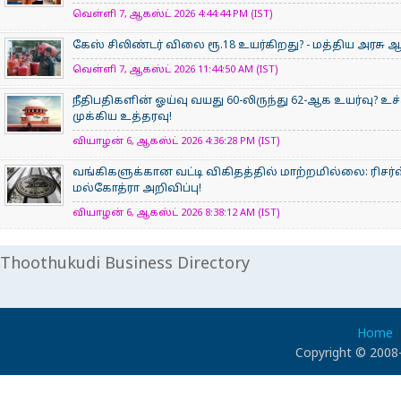
வெள்ளி 7, ஆகஸ்ட் 2026 4:44:44 PM (IST)
கேஸ் சிலிண்டர் விலை ரூ.18 உயர்கிறது? - மத்திய அரச
வெள்ளி 7, ஆகஸ்ட் 2026 11:44:50 AM (IST)
நீதிபதிகளின் ஓய்வு வயது 60-லிருந்து 62-ஆக உயர்வு? உ
முக்கிய உத்தரவு!
வியாழன் 6, ஆகஸ்ட் 2026 4:36:28 PM (IST)
வங்கிகளுக்கான வட்டி விகிதத்தில் மாற்றமில்லை: ரிசர்வ
மல்கோத்ரா அறிவிப்பு!
வியாழன் 6, ஆகஸ்ட் 2026 8:38:12 AM (IST)
Thoothukudi Business Directory
Home
Copyright © 2008