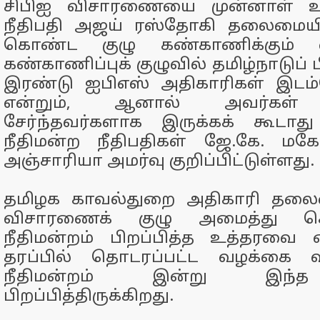
சிபிஐ விசாரணையை முன்னாள் உச்
நீதிபதி அஜய் ரஸ்தோகி தலைமையில
கொண்ட குழு கண்காணிக்கும் எ
கண்காணிப்புக் குழுவில் தமிழ்நாடுப் 
இரண்டு ஐபிஎஸ் அதிகாரிகள் இடம
என்றும், ஆனால் அவர்கள் 
சேர்ந்தவர்களாக இருக்கக் கூடாது
நீதிமன்ற நீதிபதிகள் ஜே.கே. மகே
அஞ்சாரியா அமர்வு குறிப்பிட்டுள்ளது.
தமிழக காவல்துறை அதிகாரி தலைமை
விசாரணைக் குழு அமைத்து 
நீதிமன்றம் பிறப்பித்த உத்தரவை 
தரப்பில் தொடரப்பட்ட வழக்கை வ
நீதிமன்றம் இன்று இந்
பிறப்பித்திருக்கிறது.