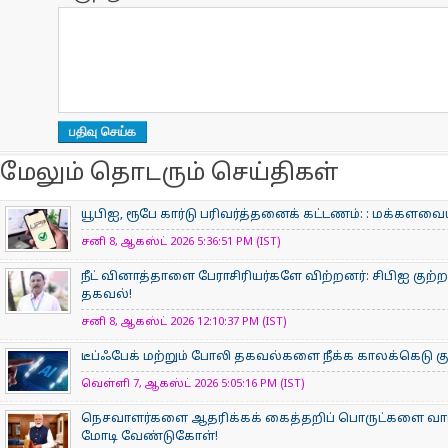
மேலும் தொடரும் செய்திகள்
யூபிஐ, ரூபே கார்டு பரிவர்த்தனைக் கட்டணம்: : மக்கள
சனி 8, ஆகஸ்ட் 2026 5:36:51 PM (IST)
நீட் வினாத்தாளை பேராசிரியர்களே விற்றனர்: சிபிஐ குற்றப
தகவல்!
சனி 8, ஆகஸ்ட் 2026 12:10:37 PM (IST)
டீப்ஃபேக் மற்றும் போலி தகவல்களை நீக்க காலக்கெடு குற
வெள்ளி 7, ஆகஸ்ட் 2026 5:05:16 PM (IST)
நெசவாளர்களை ஆதரிக்கக் கைத்தறிப் பொருட்களை வாங்கு
மோடி வேண்டுகோள்!