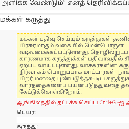
அளிக்க வேண்டும்” எனத் தெரிவிக்கப்ப
மக்கள் கருத்து
மக்கள் பதிவு செய்யும் கருத்துகள் தண
பிரசுரமாகும் வகையில் மென்பொருள்
வடிவமைக்கப்பட்டுள்ளது. தொழில்நுட்
காரணமாக கருத்துக்கள் பதிவாவதில் ச
ஏற்பட வாய்ப்புள்ளது. வாசகர்களின் கரு
நிர்வாகம் பொறுப்பாக மாட்டார்கள். நாக
பிறர் மனதை புண்படுத்தகூடிய கருத்த
வார்த்தைகளைப் பயன்படுத்துவதை தவிர
கேட்டுக்கொள்கிறோம்.
ஆங்கிலத்தில் தட்டச்சு செய்ய Ctrl+G -ஐ அ
பெயர்:
கருத்து: