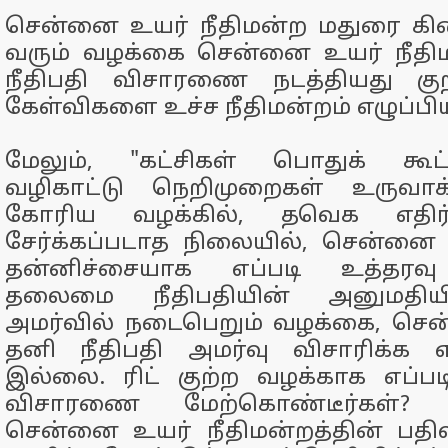
சென்னை உயர் நீதிமன்ற மதுரை கிள
வரும் வழக்கை சென்னை உயர் நீதிம
நீதிபதி விசாரணை நடத்தியது குற
கேள்விகளை உச்ச நீதிமன்றம் எழுப்பிய
மேலும், "கட்சிகள் பொதுக் கூட
வழிகாட்டு நெறிமுறைகள் உருவாக
கோரிய வழக்கில், தவெக எதிர
சேர்க்கப்படாத நிலையில், சென்னை 
தன்னிச்சையாக எப்படி உத்தரவு ப
தலைமை நீதிபதியின் அனுமதியி
அமர்வில் நடைபெறும் வழக்கை, செ
தனி நீதிபதி அமர்வு விசாரிக்க 
இல்லை. ரிட் குற்ற வழக்காக எப்பட
விசாரணை மேற்கொண்டீர்கள்? 
சென்னை உயர் நீதிமன்றத்தின் பதி