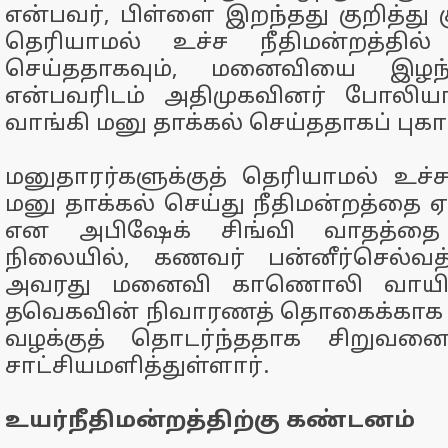
என்பவர், பிள்ளை இறந்தது குறித்து கு
தெரியாமல் உச்ச நீதிமன்றத்தில
செய்ததாகவும், மனைவியை இழந்
என்பவரிடம் அதிமுகவினர் போலிய
வாங்கி மனு தாக்கல் செய்ததாகப் புகார
மனுதாரர்களுக்குத் தெரியாமல் உச்ச 
மனு தாக்கல் செய்து நீதிமன்றத்தை ஏ
என அபிஷேக் சிங்வி வாதத்தை
நிலையில், கணவர் பன்னீர்செல்வத்
அவரது மனைவி காணொலி வாயி
தவெகவின் நிவாரணத் தொகைக்காக ப
வழக்குத் தொடர்ந்ததாக சிறுவன
சாட்சியமளித்துள்ளார்.
உயர்நீதிமன்றத்திற்கு கண்டனம்