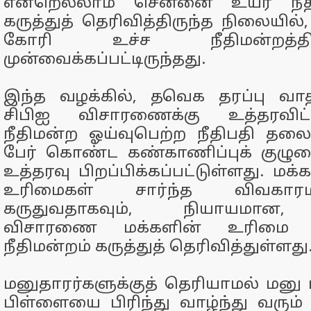
என்றெல்லாம் சென்னை உயர் நீதி
கருத்துத் தெரிவித்திருந்த நிலையில
கோரி உச்ச நீதிமன்றத்த
முன்வைக்கப்பட்டிருந்தது.
இந்த வழக்கில், தவெக தரப்பு வா
சிபிஐ விசாரணைக்கு உத்தரவிட
நீதிமன்ற ஓய்வுபெற்ற நீதிபதி தல
பேர் கொண்ட கண்காணிப்புக் குழுவ
உத்தரவு பிறப்பிக்கப்பட்டுள்ளது. மக
உரிமைகள் சார்ந்த விவகா
கருதுவதாகவும், நியாயமான, 
விசாரணை மக்களின் உரிமை எ
நீதிமன்றம் கருத்துத் தெரிவித்துள்ளது
மனுதாரர்களுக்குத் தெரியாமல் மனு
பிள்ளையை பிரிந்து வாழ்ந்து வரும் 